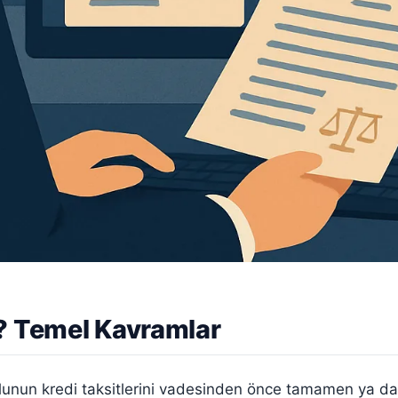
? Temel Kavramlar
rçlunun kredi taksitlerini vadesinden önce tamamen ya 