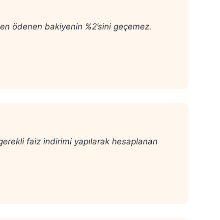
rken ödenen bakiyenin %2’sini geçemez.
erekli faiz indirimi yapılarak hesaplanan