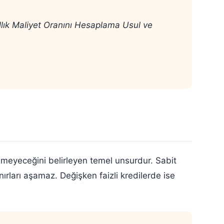
ıllık Maliyet Oranını Hesaplama Usul ve
emeyeceğini belirleyen temel unsurdur. Sabit
nırları aşamaz. Değişken faizli kredilerde ise