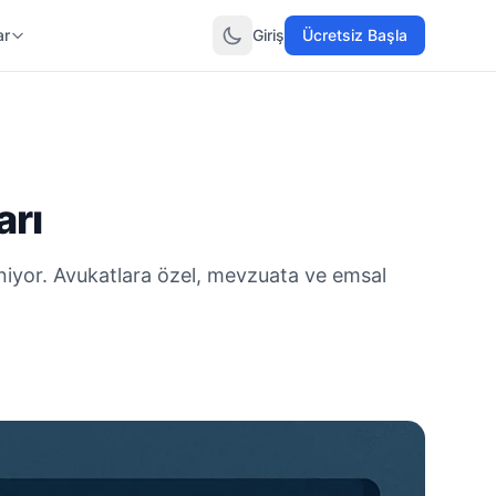
ar
Giriş
Ücretsiz Başla
arı
leniyor. Avukatlara özel, mevzuata ve emsal