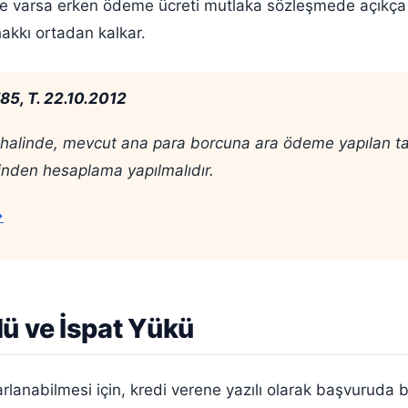
ve varsa erken ödeme ücreti mutlaka sözleşmede açıkça be
hakkı ortadan kalkar.
85, T. 22.10.2012
linde, mevcut ana para borcuna ara ödeme yapılan tarih
erinden hesaplama yapılmalıdır.
→
ü ve İspat Yükü
lanabilmesi için, kredi verene yazılı olarak başvuruda b