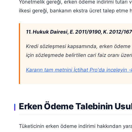
Yönetmelik gereği, erken ödeme indirimi tutarı 
ilkesi gereği, bankanın ekstra ücret talep etme 
11. Hukuk Dairesi, E. 2011/9190, K. 2012/167
Kredi sözleşmesi kapsamında, erken ödeme ha
için sözleşmede belirtilen cari faiz oranı üz
Kararın tam metnini İçtihat Pro'da inceleyin 
Erken Ödeme Talebinin Usul
Tüketicinin erken ödeme indirimi hakkından yarar