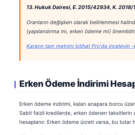
13. Hukuk Dairesi, E. 2015/42934, K. 2018/
Oranların değişken olarak belirlenmesi halin
(yapılandırma mı, erken ödeme mi) önemlidir
Kararın tam metnini İçtihat Pro'da inceleyin 
Erken Ödeme İndirimi Hesa
Erken ödeme indirimi, kalan anapara borcu üzerin
Sabit faizli kredilerde, erken ödenen taksitlerin
hesaplanır. Erken ödeme ücreti varsa, bu tutar 