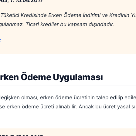
63, T. 15.06.2017
de, Tüketici Kredisinde Erken Ödeme İndirimi ve Kredinin Y
ulanmaz. Ticari krediler bu kapsam dışındadır.
→
 Erken Ödeme Uygulaması
değişken olması, erken ödeme ücretinin talep edilip edil
se erken ödeme ücreti alınabilir. Ancak bu ücret yasal sı