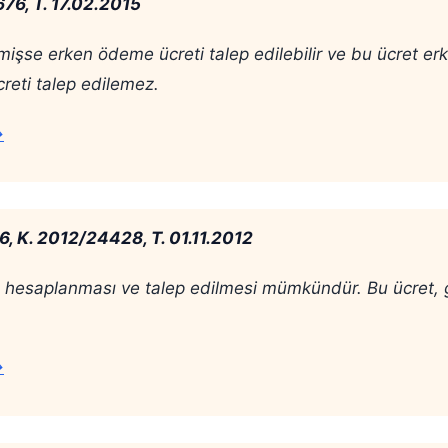
76, T. 17.02.2015
mişse erken ödeme ücreti talep edilebilir ve bu ücret e
reti talep edilemez.
→
6, K. 2012/24428, T. 01.11.2012
in hesaplanması ve talep edilmesi mümkündür. Bu ücret, g
→