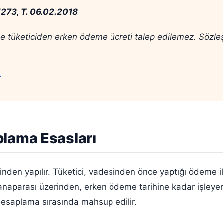
1273, T. 06.02.2018
de tüketiciden erken ödeme ücreti talep edilemez. Sözleş
.
→
plama Esasları
den yapılır. Tüketici, vadesinden önce yaptığı ödeme ile
 anaparası üzerinden, erken ödeme tarihine kadar işleyen 
hesaplama sırasında mahsup edilir.