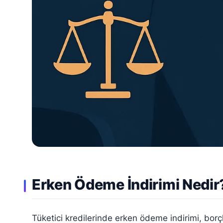
Erken Ödeme İndirimi Nedir
Tüketici kredilerinde erken ödeme indirimi, bo