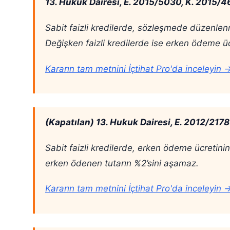
13. Hukuk Dairesi, E. 2015/5030, K. 2015/46
Sabit faizli kredilerde, sözleşmede düzenlen
Değişken faizli kredilerde ise erken ödeme üc
Kararın tam metnini İçtihat Pro'da inceleyin 
(Kapatılan) 13. Hukuk Dairesi, E. 2012/2178
Sabit faizli kredilerde, erken ödeme ücretin
erken ödenen tutarın %2’sini aşamaz.
Kararın tam metnini İçtihat Pro'da inceleyin 