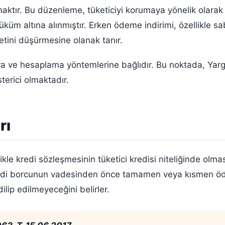
 haktır. Bu düzenleme, tüketiciyi korumaya yönelik olara
hüküm altına alınmıştır. Erken ödeme indirimi, özellikle s
etini düşürmesine olanak tanır.
lara ve hesaplama yöntemlerine bağlıdır. Bu noktada, Ya
sterici olmaktadır.
rı
le kredi sözleşmesinin tüketici kredisi niteliğinde olmas
kredi borcunun vadesinden önce tamamen veya kısmen öde
lip edilmeyeceğini belirler.