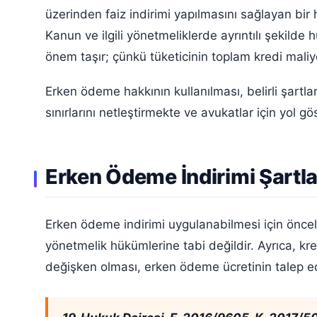
üzerinden faiz indirimi yapılmasını sağlayan bir
Kanun ve ilgili yönetmeliklerde ayrıntılı şekilde 
önem taşır; çünkü tüketicinin toplam kredi maliy
Erken ödeme hakkının kullanılması, belirli şart
sınırlarını netleştirmekte ve avukatlar için yol gö
Erken Ödeme İndirimi Şartla
Erken ödeme indirimi uygulanabilmesi için öncelik
yönetmelik hükümlerine tabi değildir. Ayrıca, 
değişken olması, erken ödeme ücretinin talep edi