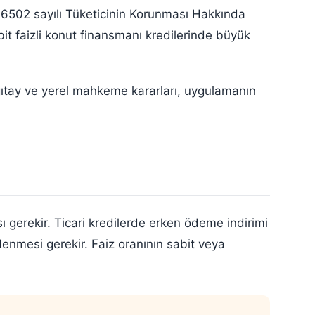
k 6502 sayılı Tüketicinin Korunması Hakkında
abit faizli konut finansmanı kredilerinde büyük
rgıtay ve yerel mahkeme kararları, uygulamanın
ı gerekir. Ticari kredilerde erken ödeme indirimi
nmesi gerekir. Faiz oranının sabit veya