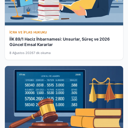
İCRA VE İFLAS HUKUKU
İİK 89/1 Haciz İhbarnamesi: Unsurlar, Süreç ve 2026
Güncel Emsal Kararlar
8 Ağustos 2026
7 dk okuma