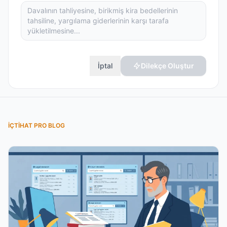
İptal
Dilekçe Oluştur
İÇTIHAT PRO BLOG