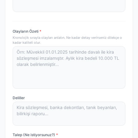
Olayların Özeti
*
Kronolojik sırayla olayları anlatın. Ne kadar detay verirseniz dilekçe o
kadar kaliteli olur.
Deliller
Talep (Ne istiyorsunuz?)
*