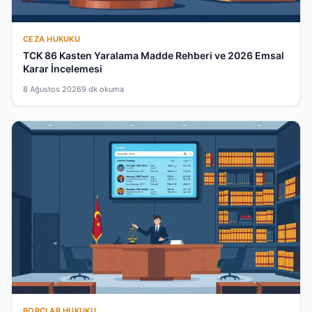
CEZA HUKUKU
TCK 86 Kasten Yaralama Madde Rehberi ve 2026 Emsal
Karar İncelemesi
8 Ağustos 2026
9 dk okuma
BORÇLAR HUKUKU