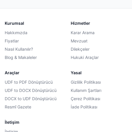
Kurumsal
Hizmetler
Hakkımızda
Karar Arama
Fiyatlar
Mevzuat
Nasıl Kullanılır?
Dilekçeler
Blog & Makaleler
Hukuki Araçlar
Araçlar
Yasal
UDF to PDF Dönüştürücü
Gizlilik Politikası
UDF to DOCX Dönüştürücü
Kullanım Şartları
DOCX to UDF Dönüştürücü
Çerez Politikası
Resmî Gazete
İade Politikası
İletişim
İletişim