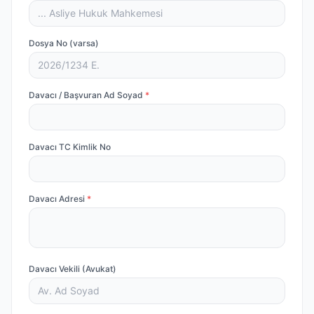
Dosya No (varsa)
Davacı / Başvuran Ad Soyad
*
Davacı TC Kimlik No
Davacı Adresi
*
Davacı Vekili (Avukat)