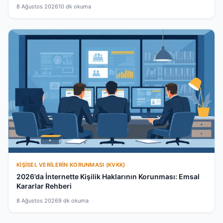
8 Ağustos 2026
10 dk okuma
KIŞISEL VERILERIN KORUNMASI (KVKK)
2026’da İnternette Kişilik Haklarının Korunması: Emsal
Kararlar Rehberi
8 Ağustos 2026
9 dk okuma