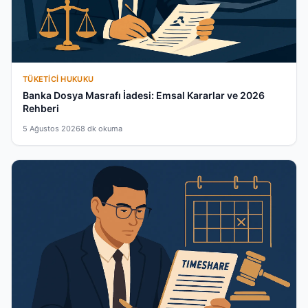
TÜKETICI HUKUKU
Banka Dosya Masrafı İadesi: Emsal Kararlar ve 2026
Rehberi
5 Ağustos 2026
8 dk okuma