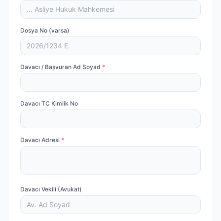
Dosya No (varsa)
Davacı / Başvuran Ad Soyad
*
Davacı TC Kimlik No
Davacı Adresi
*
Davacı Vekili (Avukat)