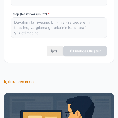
Talep (Ne istiyorsunuz?)
*
İptal
Dilekçe Oluştur
İÇTIHAT PRO BLOG