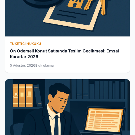
TÜKETICI HUKUKU
Ön Ödemeli Konut Satışında Teslim Gecikmesi: Emsal
Kararlar 2026
5 Ağustos 2026
8 dk okuma