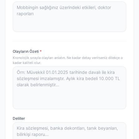
Olayların Özeti
*
Kronolojik sırayla olayları anlatın. Ne kadar detay verirseniz dilekçe o
kadar kaliteli olur.
Deliller