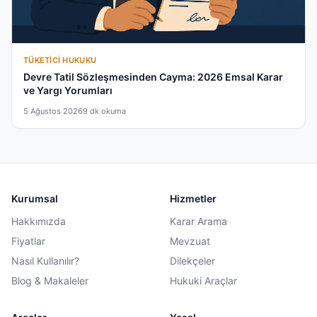
TÜKETICI HUKUKU
Devre Tatil Sözleşmesinden Cayma: 2026 Emsal Karar
ve Yargı Yorumları
5 Ağustos 2026
9 dk okuma
Kurumsal
Hizmetler
Hakkımızda
Karar Arama
Fiyatlar
Mevzuat
Nasıl Kullanılır?
Dilekçeler
Blog & Makaleler
Hukuki Araçlar