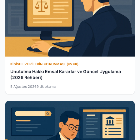
KIŞISEL VERILERIN KORUNMASI (KVKK)
Unutulma Hakkı Emsal Kararlar ve Güncel Uygulama
(2026 Rehberi)
5 Ağustos 2026
9 dk okuma