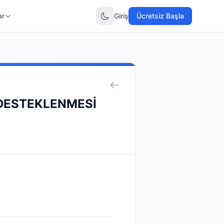
ar
Giriş
Ücretsiz Başla
 DESTEKLENMESİ