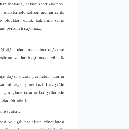
lan fonlarda, kefalet sandıklarında,
u idarelerinde çalışan memurlar ile
p oldukları özlük haklarına sahip
amu personeli sayılmaz.),
ği diğer alanlarda katma değer ve
eştirme ve farklılaştırmaya yönelik
işe dayalı olarak yürütülen tasarım
 kanuni veya iş merkezi Türkiye’de
 yurtiçinde tasarım faaliyetlerinde
 olan birimleri,
knisyenleri,
esi ve ilgili projelerin yönetilmesi