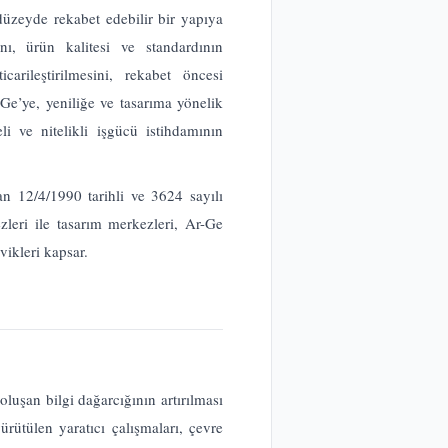
üzeyde rekabet edebilir bir yapıya
nı, ürün kalitesi ve standardının
icarileştirilmesini, rekabet öncesi
r-Ge’ye, yeniliğe ve tasarıma yönelik
i ve nitelikli işgücü istihdamının
n 12/4/1990 tarihli ve 3624 sayılı
zleri ile tasarım merkezleri, Ar-Ge
vikleri kapsar.
oluşan bilgi dağarcığının artırılması
rütülen yaratıcı çalışmaları, çevre