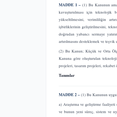
MADDE 1 –
(1) Bu Kanunun amacı
kavuşturulması için teknolojik b
yükseltilmesini, verimliliğin artı
işbirliklerinin geliştirilmesini, te
doğrudan yabancı sermaye yatırıml
artırılmasını desteklemek ve teşvik 
(2) Bu Kanun; Küçük ve Orta Ölçek
Kanuna göre oluşturulan teknoloji 
projeleri, tasarım projeleri, rekabet
Tanımlar
MADDE 2 –
(1) Bu Kanunun uygu
a) Araştırma ve geliştirme faaliyeti
ve bunun yeni süreç, sistem ve uyg