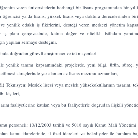
ğrenim veren üniversitelerin herhangi bir lisans programından bir yı
a öğrencisi ya da lisans, yüksek lisans veya doktora derecelerinden bir
i ve yenilik odaklı iş fikirlerini, desteği veren merkezi yönetim kap
 iş planı çerçevesinde, katma değer ve nitelikli istihdam yaratma
çin yapılan sermaye desteğini,
rinde doğrudan görevli araştırmacı ve teknisyenleri,
 ile yenilik tanımı kapsamındaki projelerde, yeni bilgi, ürün, süreç,
önetilmesi süreçlerinde yer alan en az lisans mezunu uzmanları,
d.)
Teknisyen: Meslek lisesi veya meslek yüksekokullarının tasarım, te
i kişileri,
rım faaliyetlerine katılan veya bu faaliyetlerle doğrudan ilişkili yönetic
mu personeli: 10/12/2003 tarihli ve 5018 sayılı Kamu Mali Yönetimi v
r alan kamu idarelerinde, il özel idareleri ve belediyeler ile bunlara b