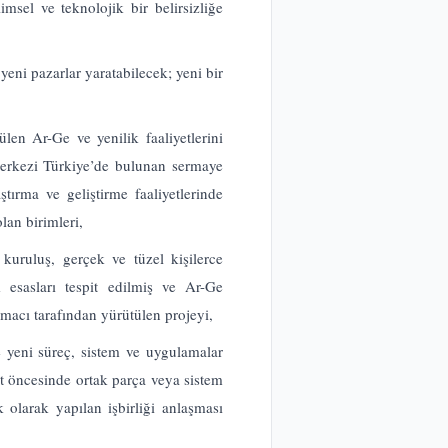
msel ve teknolojik bir belirsizliğe
eni pazarlar yaratabilecek; yeni bir
len Ar-Ge ve yenilik faaliyetlerini
merkezi Türkiye’de bulunan sermaye
tırma ve geliştirme faaliyetlerinde
lan birimleri,
 kuruluş, gerçek ve tüzel kişilerce
 esasları tespit edilmiş ve Ar-Ge
ırmacı tarafından yürütülen projeyi,
e yeni süreç, sistem ve uygulamalar
t öncesinde ortak parça veya sistem
 olarak yapılan işbirliği anlaşması