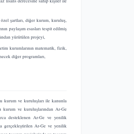
z lisans derecesine sahip kişiler ile
özel şartları, diğer kurum, kuruluş,
ının paylaşım esasları tespit edilmiş
fından yürütülen projeyi,
tim kurumlarının matematik, fizik,
necek diğer programları,
mu kurum ve kuruluşları ile kanunla
mu kurum ve kuruluşlarından Ar-Ge
arca desteklenen Ar-Ge ve yenilik
a gerçekleştirilen Ar-Ge ve yenilik