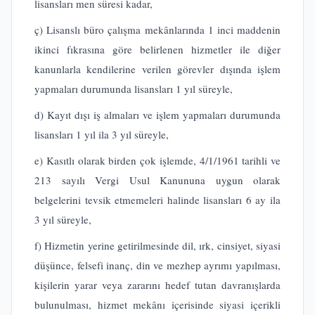
lisansları men süresi kadar,
ç) Lisanslı büro çalışma mekânlarında 1 inci maddenin
ikinci fıkrasına göre belirlenen hizmetler ile diğer
kanunlarla kendilerine verilen görevler dışında işlem
yapmaları durumunda lisansları 1 yıl süreyle,
d) Kayıt dışı iş almaları ve işlem yapmaları durumunda
lisansları 1 yıl ila 3 yıl süreyle,
e) Kasıtlı olarak birden çok işlemde, 4/1/1961 tarihli ve
213 sayılı Vergi Usul Kanununa uygun olarak
belgelerini tevsik etmemeleri halinde lisansları 6 ay ila
3 yıl süreyle,
f) Hizmetin yerine getirilmesinde dil, ırk, cinsiyet, siyasi
düşünce, felsefi inanç, din ve mezhep ayrımı yapılması,
kişilerin yarar veya zararını hedef tutan davranışlarda
bulunulması, hizmet mekânı içerisinde siyasi içerikli