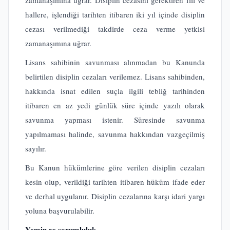
zamanaşımına uğrar. Disiplin cezasını gerektiren fiil ve
hallere, işlendiği tarihten itibaren iki yıl içinde disiplin
cezası verilmediği takdirde ceza verme yetkisi
zamanaşımına uğrar.
Lisans sahibinin savunması alınmadan bu Kanunda
belirtilen disiplin cezaları verilemez. Lisans sahibinden,
hakkında isnat edilen suçla ilgili tebliğ tarihinden
itibaren en az yedi günlük süre içinde yazılı olarak
savunma yapması istenir. Süresinde savunma
yapılmaması halinde, savunma hakkından vazgeçilmiş
sayılır.
Bu Kanun hükümlerine göre verilen disiplin cezaları
kesin olup, verildiği tarihten itibaren hüküm ifade eder
ve derhal uygulanır. Disiplin cezalarına karşı idari yargı
yoluna başvurulabilir.
Yemin ve sorumluluk