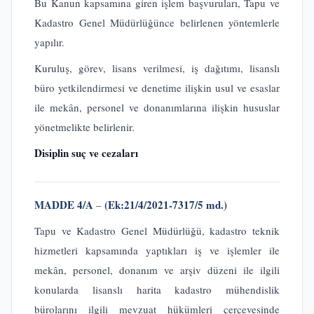
Bu Kanun kapsamına giren işlem başvuruları, Tapu ve
Kadastro Genel Müdürlüğünce belirlenen yöntemlerle
yapılır.
Kuruluş, görev, lisans verilmesi, iş dağıtımı, lisanslı
büro yetkilendirmesi ve denetime ilişkin usul ve esaslar
ile mekân, personel ve donanımlarına ilişkin hususlar
yönetmelikte belirlenir.
Disiplin suç ve cezaları
MADDE 4/A
(Ek:21/4/2021-7317/5 md.)
–
Tapu ve Kadastro Genel Müdürlüğü, kadastro teknik
hizmetleri kapsamında yaptıkları iş ve işlemler ile
mekân, personel, donanım ve arşiv düzeni ile ilgili
konularda lisanslı harita kadastro mühendislik
bürolarını ilgili mevzuat hükümleri çerçevesinde