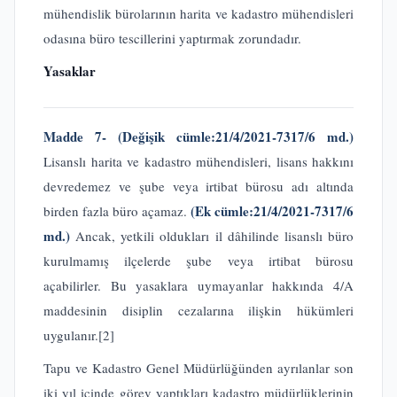
mühendislik bürolarının harita ve kadastro mühendisleri
odasına büro tescillerini yaptırmak zorundadır.
Yasaklar
Madde 7-
(Değişik cümle:21/4/2021-7317/6 md.)
Lisanslı harita ve kadastro mühendisleri, lisans hakkını
devredemez ve şube veya irtibat bürosu adı altında
(Ek cümle:21/4/2021-7317/6
birden fazla büro açamaz.
md.)
Ancak, yetkili oldukları il dâhilinde lisanslı büro
kurulmamış ilçelerde şube veya irtibat bürosu
açabilirler. Bu yasaklara uymayanlar hakkında 4/A
maddesinin disiplin cezalarına ilişkin hükümleri
uygulanır.
[2]
Tapu ve Kadastro Genel Müdürlüğünden ayrılanlar son
iki yıl içinde görev yaptıkları kadastro müdürlüklerinin