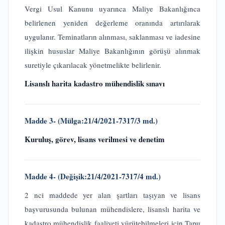
Vergi Usul Kanunu uyarınca Maliye Bakanlığınca
belirlenen yeniden değerleme oranında artırılarak
uygulanır. Teminatların alınması, saklanması ve iadesine
ilişkin hususlar Maliye Bakanlığının görüşü alınmak
suretiyle çıkarılacak yönetmelikte belirlenir.
Lisanslı harita kadastro mühendislik sınavı
Madde 3-
(Mülga:21/4/2021-7317/3 md.)
Kuruluş, görev, lisans verilmesi ve denetim
Madde 4-
(Değişik:21/4/2021-7317/4 md.)
2 nci maddede yer alan şartları taşıyan ve lisans
başvurusunda bulunan mühendislere, lisanslı harita ve
kadastro mühendislik faaliyeti yürütebilmeleri için Tapu