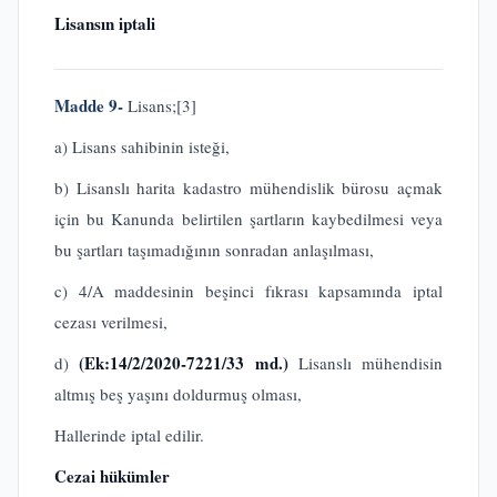
Lisansın iptali
Madde 9-
Lisans;
[3]
a) Lisans sahibinin isteği,
b) Lisanslı harita kadastro mühendislik bürosu açmak
için bu Kanunda belirtilen şartların kaybedilmesi veya
bu şartları taşımadığının sonradan anlaşılması,
c) 4/A maddesinin beşinci fıkrası kapsamında iptal
cezası verilmesi,
(Ek:14/2/2020-7221/33 md.)
d)
Lisanslı mühendisin
altmış beş yaşını doldurmuş olması,
Hallerinde iptal edilir.
Cezai hükümler