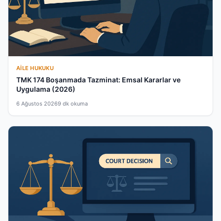
AILE HUKUKU
TMK 174 Boşanmada Tazminat: Emsal Kararlar ve
Uygulama (2026)
6 Ağustos 2026
9 dk okuma