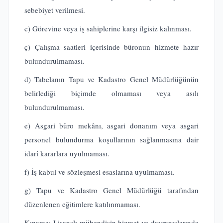
sebebiyet verilmesi.
c) Görevine veya iş sahiplerine karşı ilgisiz kalınması.
ç) Çalışma saatleri içerisinde büronun hizmete hazır
bulundurulmaması.
d) Tabelanın Tapu ve Kadastro Genel Müdürlüğünün
belirlediği biçimde olmaması veya asılı
bulundurulmaması.
e) Asgari büro mekânı, asgari donanım veya asgari
personel bulundurma koşullarının sağlanmasına dair
idarî kararlara uyulmaması.
f) İş kabul ve sözleşmesi esaslarına uyulmaması.
g) Tapu ve Kadastro Genel Müdürlüğü tarafından
düzenlenen eğitimlere katılınmaması.
Kınama: Lisanslı mühendisin hizmet ve davranışlarında