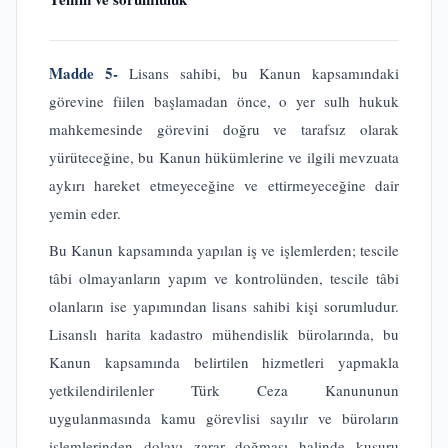
Madde 5-
Lisans sahibi, bu Kanun kapsamındaki
görevine fiilen başlamadan önce, o yer sulh hukuk
mahkemesinde görevini doğru ve tarafsız olarak
yürüteceğine, bu Kanun hükümlerine ve ilgili mevzuata
aykırı hareket etmeyeceğine ve ettirmeyeceğine dair
yemin eder.
Bu Kanun kapsamında yapılan iş ve işlemlerden; tescile
tâbi olmayanların yapım ve kontrolünden, tescile tâbi
olanların ise yapımından lisans sahibi kişi sorumludur.
Lisanslı harita kadastro mühendislik bürolarında, bu
Kanun kapsamında belirtilen hizmetleri yapmakla
yetkilendirilenler Türk Ceza Kanununun
uygulanmasında kamu görevlisi sayılır ve büroların
işlemlerinden dolayı zarar doğması halinde kusuru