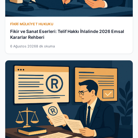
FIKRI MÜLKIYET HUKUKU
Fikir ve Sanat Eserleri: Telif Hakkı İhlalinde 2026 Emsal
Kararlar Rehberi
6 Ağustos 2026
8 dk okuma