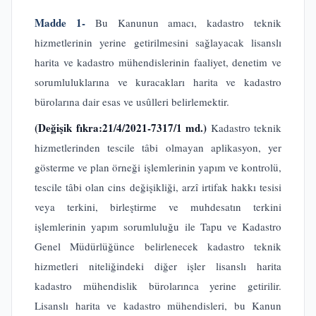
Madde 1-
Bu Kanunun amacı, kadastro teknik
hizmetlerinin yerine getirilmesini sağlayacak lisanslı
harita ve kadastro mühendislerinin faaliyet, denetim ve
sorumluluklarına ve kuracakları harita ve kadastro
bürolarına dair esas ve usûlleri belirlemektir.
(Değişik fıkra:21/4/2021-7317/1 md.)
Kadastro teknik
hizmetlerinden tescile tâbi olmayan aplikasyon, yer
gösterme ve plan örneği işlemlerinin yapım ve kontrolü,
tescile tâbi olan cins değişikliği, arzî irtifak hakkı tesisi
veya terkini, birleştirme ve muhdesatın terkini
işlemlerinin yapım sorumluluğu ile Tapu ve Kadastro
Genel Müdürlüğünce belirlenecek kadastro teknik
hizmetleri niteliğindeki diğer işler lisanslı harita
kadastro mühendislik bürolarınca yerine getirilir.
Lisanslı harita ve kadastro mühendisleri, bu Kanun