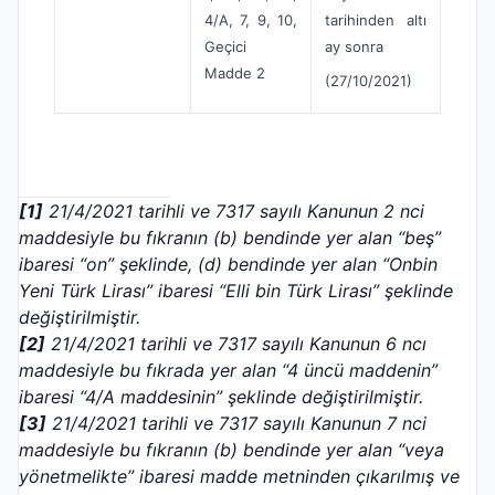
4/A, 7, 9, 10,
tarihinden altı
Geçici
ay sonra
Madde 2
(27/10/2021)
[1]
21/4/2021 tarihli ve 7317 sayılı Kanunun 2 nci
maddesiyle bu fıkranın (b) bendinde yer alan “beş”
ibaresi “on” şeklinde, (d) bendinde yer alan “Onbin
Yeni Türk Lirası” ibaresi “Elli bin Türk Lirası” şeklinde
değiştirilmiştir.
[2]
21/4/2021 tarihli ve 7317 sayılı Kanunun 6 ncı
maddesiyle bu fıkrada yer alan “4 üncü maddenin”
ibaresi “4/A maddesinin” şeklinde değiştirilmiştir.
[3]
21/4/2021 tarihli ve 7317 sayılı Kanunun 7 nci
maddesiyle bu fıkranın (b) bendinde yer alan “veya
yönetmelikte” ibaresi madde metninden çıkarılmış ve