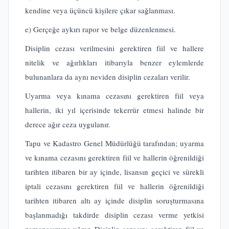
kendine veya üçüncü kişilere çıkar sağlanması.
e) Gerçeğe aykırı rapor ve belge düzenlenmesi.
Disiplin cezası verilmesini gerektiren fiil ve hallere
nitelik ve ağırlıkları itibarıyla benzer eylemlerde
bulunanlara da aynı neviden disiplin cezaları verilir.
Uyarma veya kınama cezasını gerektiren fiil veya
hallerin, iki yıl içerisinde tekerrür etmesi halinde bir
derece ağır ceza uygulanır.
Tapu ve Kadastro Genel Müdürlüğü tarafından; uyarma
ve kınama cezasını gerektiren fiil ve hallerin öğrenildiği
tarihten itibaren bir ay içinde, lisansın geçici ve sürekli
iptali cezasını gerektiren fiil ve hallerin öğrenildiği
tarihten itibaren altı ay içinde disiplin soruşturmasına
başlanmadığı takdirde disiplin cezası verme yetkisi