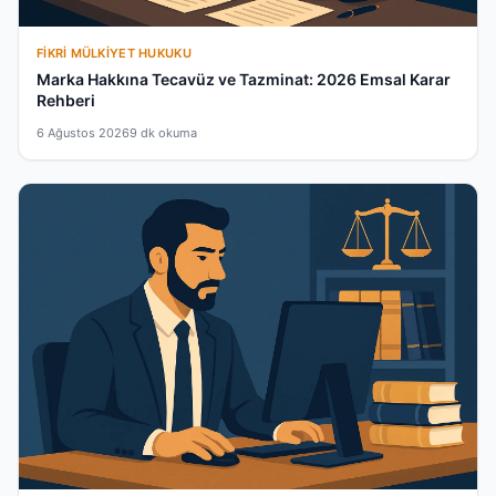
FIKRI MÜLKIYET HUKUKU
Marka Hakkına Tecavüz ve Tazminat: 2026 Emsal Karar
Rehberi
6 Ağustos 2026
9 dk okuma