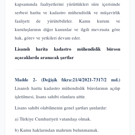
kapsamında faaliyetlerini yürüttükleri süre içerisinde
serbest harita ve kadastro mühendislik ve müşavirlik
faaliyeti de yürütebilirler. Kamu kurum ve
kuruluşlarının diğer kanunlar ve ilgili mevzuata göre
hak, görev ve yetkileri devam eder.
Lisanslı harita kadastro mühendislik bürosu
açacaklarda aranacak şartlar
Madde 2-
(Değişik fıkra:21/4/2021-7317/2 md.)
Lisanslı harita kadastro mühendislik bürolarının açılıp
işletilmesi, lisans sahibi olanlara aittir.
Lisans sahibi olabilmenin genel şartları şunlardır:
a) Türkiye Cumhuriyeti vatandaşı olmak.
b) Kamu haklarından mahrum bulunmamak.