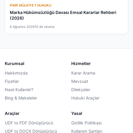
FIKRI MÜLKIYET HUKUKU
Marka Hükümsüzlüğü Davası Emsal Kararlar Rehberi
(2026)
6 Ağustos 2026
10 dk okuma
Kurumsal
Hizmetler
Hakkımızda
Karar Arama
Fiyatlar
Mevzuat
Nasıl Kullanılır?
Dilekçeler
Blog & Makaleler
Hukuki Araçlar
Araçlar
Yasal
UDF to PDF Dönüştürücü
Gizlilik Politikası
UDF to DOCX Dönüştürücü
Kullanım Şartları