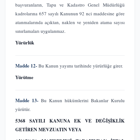
başvuranların, Tapu ve Kadastro Genel Müdürlüğü
kadrolarına 657 sayılı Kanunun 92 nci maddesine göre
atanmalarında açıktan, naklen ve yeniden atama sayısı
sınırlamaları uygulanmaz.
Yürürlük
Madde 12-
Bu Kanun yayımı tarihinde yürürlüğe girer.
Yürütme
Madde 13-
Bu Kanun hükümlerini Bakanlar Kurulu
yürütür.
5368 SAYILI KANUNA EK VE DEĞİŞİKLİK
GETİREN MEVZUATIN VEYA