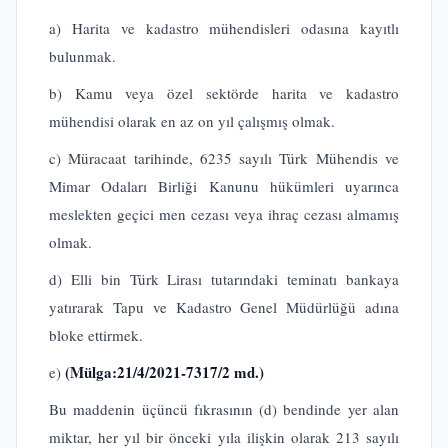
a) Harita ve kadastro mühendisleri odasına kayıtlı
bulunmak.
b) Kamu veya özel sektörde harita ve kadastro
mühendisi olarak en az on yıl çalışmış olmak.
c) Müracaat tarihinde, 6235 sayılı Türk Mühendis ve
Mimar Odaları Birliği Kanunu hükümleri uyarınca
meslekten geçici men cezası veya ihraç cezası almamış
olmak.
d) Elli bin Türk Lirası tutarındaki teminatı bankaya
yatırarak Tapu ve Kadastro Genel Müdürlüğü adına
bloke ettirmek.
(Mülga:21/4/2021-7317/2 md.)
e)
Bu maddenin üçüncü fıkrasının (d) bendinde yer alan
miktar, her yıl bir önceki yıla ilişkin olarak 213 sayılı