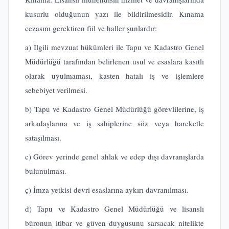
kusurlu olduğunun yazı ile bildirilmesidir. Kınama
cezasını gerektiren fiil ve haller şunlardır:
a) İlgili mevzuat hükümleri ile Tapu ve Kadastro Genel
Müdürlüğü tarafından belirlenen usul ve esaslara kasıtlı
olarak uyulmaması, kasten hatalı iş ve işlemlere
sebebiyet verilmesi.
b) Tapu ve Kadastro Genel Müdürlüğü görevlilerine, iş
arkadaşlarına ve iş sahiplerine söz veya hareketle
sataşılması.
c) Görev yerinde genel ahlak ve edep dışı davranışlarda
bulunulması.
ç) İmza yetkisi devri esaslarına aykırı davranılması.
d) Tapu ve Kadastro Genel Müdürlüğü ve lisanslı
büronun itibar ve güven duygusunu sarsacak nitelikte