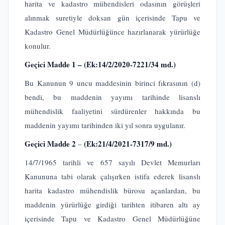
harita ve kadastro mühendisleri odasının görüşleri
alınmak suretiyle doksan gün içerisinde Tapu ve
Kadastro Genel Müdürlüğünce hazırlanarak yürürlüğe
konulur.
Geçici Madde 1 –
(Ek:14/2/2020-7221/34 md.)
Bu Kanunun 9 uncu maddesinin birinci fıkrasının (d)
bendi, bu maddenin yayımı tarihinde lisanslı
mühendislik faaliyetini sürdürenler hakkında bu
maddenin yayımı tarihinden iki yıl sonra uygulanır.
Geçici Madde 2
(Ek:21/4/2021-7317/9 md.)
–
14/7/1965 tarihli ve 657 sayılı Devlet Memurları
Kanununa tabi olarak çalışırken istifa ederek lisanslı
harita kadastro mühendislik bürosu açanlardan, bu
maddenin yürürlüğe girdiği tarihten itibaren altı ay
içerisinde Tapu ve Kadastro Genel Müdürlüğüne