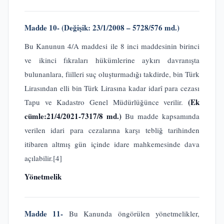
Madde 10- (Değişik: 23/1/2008 – 5728/576 md.)
Bu Kanunun 4/A maddesi ile 8 inci maddesinin birinci
ve ikinci fıkraları hükümlerine aykırı davranışta
bulunanlara, fiilleri suç oluşturmadığı takdirde, bin Türk
Lirasından elli bin Türk Lirasına kadar idarî para cezası
(Ek
Tapu ve Kadastro Genel Müdürlüğünce verilir.
cümle:21/4/2021-7317/8 md.)
Bu madde kapsamında
verilen idari para cezalarına karşı tebliğ tarihinden
itibaren altmış gün içinde idare mahkemesinde dava
açılabilir.
[4]
Yönetmelik
Madde 11-
Bu Kanunda öngörülen yönetmelikler,