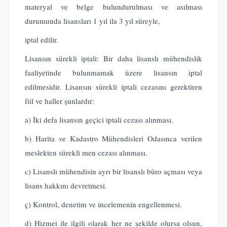
materyal ve belge bulundurulması ve asılması
durumunda lisansları 1 yıl ila 3 yıl süreyle,
iptal edilir.
Lisansın sürekli iptali: Bir daha lisanslı mühendislik
faaliyetinde bulunmamak üzere lisansın iptal
edilmesidir. Lisansın sürekli iptali cezasını gerektiren
fiil ve haller şunlardır:
a) İki defa lisansın geçici iptali cezası alınması.
b) Harita ve Kadastro Mühendisleri Odasınca verilen
meslekten sürekli men cezası alınması.
c) Lisanslı mühendisin ayrı bir lisanslı büro açması veya
lisans hakkını devretmesi.
ç) Kontrol, denetim ve incelemenin engellenmesi.
d) Hizmet ile ilgili olarak her ne şekilde olursa olsun,