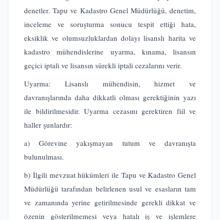
denetler. Tapu ve Kadastro Genel Müdürlüğü, denetim,
inceleme ve soruşturma sonucu tespit ettiği hata,
eksiklik ve olumsuzluklardan dolayı lisanslı harita ve
kadastro mühendislerine uyarma, kınama, lisansın
geçici iptali ve lisansın sürekli iptali cezalarını verir.
Uyarma: Lisanslı mühendisin, hizmet ve
davranışlarında daha dikkatli olması gerektiğinin yazı
ile bildirilmesidir. Uyarma cezasını gerektiren fiil ve
haller şunlardır:
a) Görevine yakışmayan tutum ve davranışta
bulunulması.
b) İlgili mevzuat hükümleri ile Tapu ve Kadastro Genel
Müdürlüğü tarafından belirlenen usul ve esasların tam
ve zamanında yerine getirilmesinde gerekli dikkat ve
özenin gösterilmemesi veya hatalı iş ve işlemlere