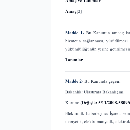
Amaç ve Tanımlar
Amaç
[2]
Madde 1-
Bu Kanunun amacı; kamu 
hizmetin sağlanması, yürütülmesi
yükümlülüğünün yerine getirilmesine 
Tanımlar
Madde 2-
Bu Kanunda geçen;
Bakanlık: Ulaştırma Bakanlığını,
(Değişik: 5/11/2008-5809
Kurum:
Elektronik haberleşme: İşaret, semb
manyetik, elektromanyetik, elektroki