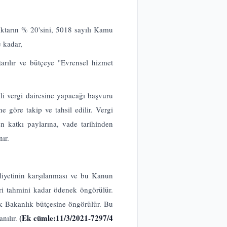
iktarın % 20'sini, 5018 sayılı Kamu
 kadar,
rılır ve bütçeye "Evrensel hizmet
li vergi dairesine yapacağı başvuru
göre takip ve tahsil edilir. Vergi
n katkı paylarına, vade tarihinden
ır.
liyetinin karşılanması ve bu Kanun
eri tahmini kadar ödenek öngörülür.
ek Bakanlık bütçesine öngörülür. Bu
(Ek cümle:11/3/2021-7297/4
anılır.