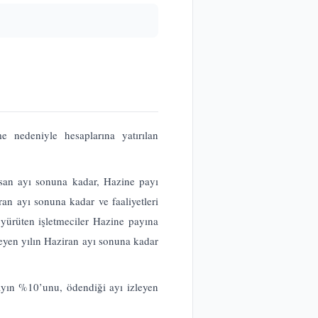
e nedeniyle hesaplarına yatırılan
Nisan ayı sonuna kadar, Hazine payı
ran ayı sonuna kadar ve faaliyetleri
ürüten işletmeciler Hazine payına
leyen yılın Haziran ayı sonuna kadar
yın %10’unu, ödendiği ayı izleyen