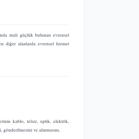
ında mali güçlük bulunan evrensel
n diğer alanlarda evrensel hizmet
inin kablo, telsiz, optik, elektrik,
i, gönderilmesini ve alınmasını,