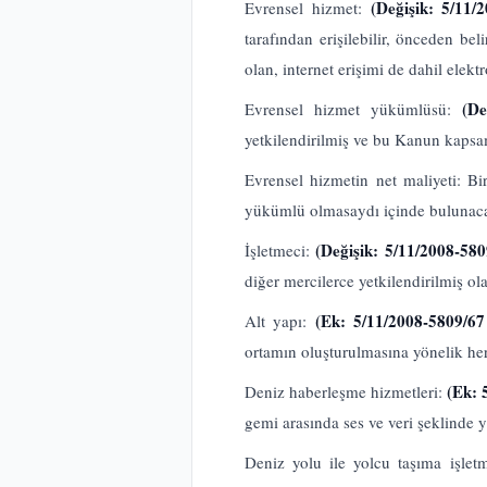
(Değişik: 5/11
Evrensel hizmet:
tarafından erişilebilir, önceden be
olan, internet erişimi de dahil ele
(De
Evrensel hizmet yükümlüsü:
yetkilendirilmiş ve bu Kanun kapsa
Evrensel hizmetin net maliyeti: Bi
yükümlü olmasaydı içinde bulunacağ
(Değişik: 5/11/2008-58
İşletmeci:
diğer mercilerce yetkilendirilmiş ola
(Ek: 5/11/2008-5809/6
Alt yapı:
ortamın oluşturulmasına yönelik her
(Ek: 
Deniz haberleşme hizmetleri:
gemi arasında ses ve veri şeklinde 
Deniz yolu ile yolcu taşıma işlet