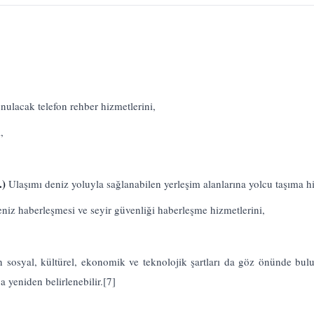
nulacak telefon rehber hizmetlerini,
,
.)
Ulaşımı deniz yoluyla sağlanabilen yerleşim alanlarına yolcu taşıma hi
niz haberleşmesi ve seyir güvenliği haberleşme hizmetlerini,
n sosyal, kültürel, ekonomik ve teknolojik şartları da göz önünde bul
a yeniden belirlenebilir.
[7]