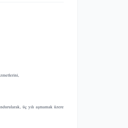
zmetlerini,
undurularak, üç yılı aşmamak üzere