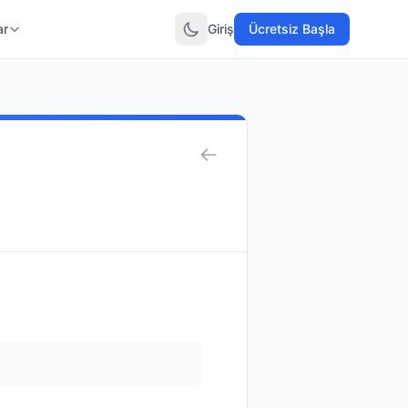
ar
Giriş
Ücretsiz Başla