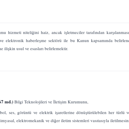
hizmeti niteliğini haiz, ancak işletmeciler tarafından karşılanmas
 ve elektronik haberleşme sektörü ile bu Kanun kapsamında belirlene
ilişkin usul ve esasları belirlemektir.
/67 md.)
Bilgi Teknolojileri ve İletişim Kurumunu,
ol, ses, görüntü ve elektrik işaretlerine dönüştürülebilen her türlü ver
myasal, elektromekanik ve diğer iletim sistemleri vasıtasıyla iletilmesin