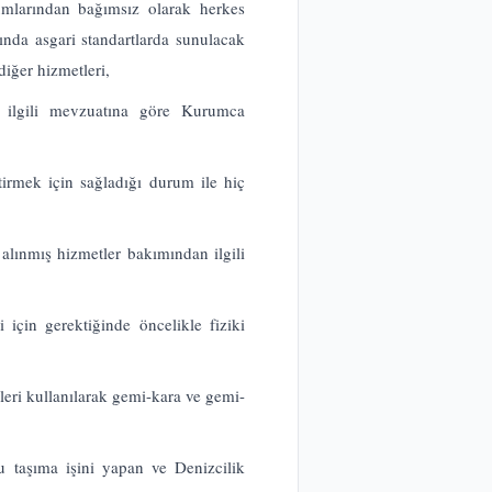
numlarından bağımsız olarak herkes
ğında asgari standartlarda sunulacak
diğer hizmetleri,
, ilgili mevzuatına göre Kurumca
tirmek için sağladığı durum ile hiç
lınmış hizmetler bakımından ilgili
 için gerektiğinde öncelikle fiziki
emleri kullanılarak gemi-kara ve gemi-
u taşıma işini yapan ve Denizcilik