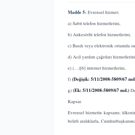
Madde 5-
Evrensel hizmet;
a) Sabit telefon hizmetlerini,
b) Ankesörlü telefon hizmetlerini,
c) Basılı veya elektronik ortamda su
d) Acil yardım çağrıları hizmetlerini
e) (…)
[6]
internet hizmetlerini,
(Değişik: 5/11/2008-5809/67 md
f)
(Ek: 5/11/2008-5809/67 md.)
g)
De
Kapsar.
Evrensel hizmetin kapsamı; ülkeni
belirli aralıklarla, Cumhurbaşkanınc