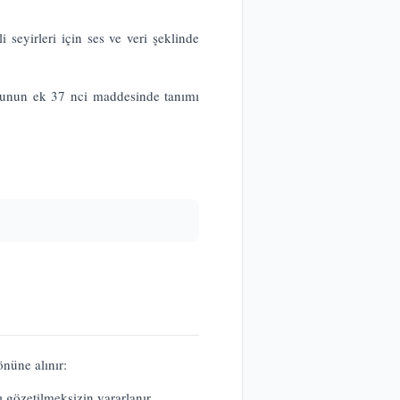
i seyirleri için ses ve veri şeklinde
ununun ek 37 nci maddesinde tanımı
nüne alınır:
 gözetilmeksizin yararlanır.