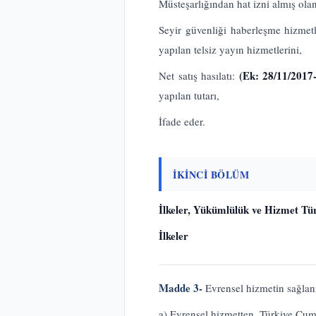
Müsteşarlığından hat izni almış olan
Seyir güvenliği haberleşme hizmet
yapılan telsiz yayın hizmetlerini,
(Ek: 28/11/2017
Net satış hasılatı:
yapılan tutarı,
İfade eder.
İKİNCİ BÖLÜM
İlkeler, Yükümlülük ve Hizmet Tür
İlkeler
Madde 3-
Evrensel hizmetin sağlan
a) Evrensel hizmetten, Türkiye Cumhu