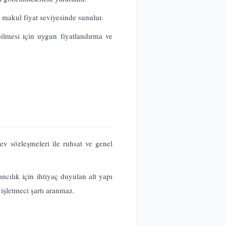
e makul fiyat seviyesinde sunulur.
bilmesi için uygun fiyatlandırma ve
v sözleşmeleri ile ruhsat ve genel
yıncılık için ihtiyaç duyulan alt yapı
işletmeci şartı aranmaz.