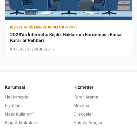
KIŞISEL VERILERIN KORUNMASI (KVKK)
2026’da İnternette Kişilik Haklarının Korunması: Emsal
Kararlar Rehberi
8 Ağustos 2026
9 dk okuma
Kurumsal
Hizmetler
Hakkımızda
Karar Arama
Fiyatlar
Mevzuat
Nasıl Kullanılır?
Dilekçeler
Blog & Makaleler
Hukuki Araçlar