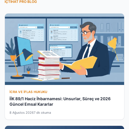
İÇTIHAT PRO BLOG
İCRA VE İFLAS HUKUKU
İİK 89/1 Haciz İhbarnamesi: Unsurlar, Süreç ve 2026
Güncel Emsal Kararlar
8 Ağustos 2026
7 dk okuma