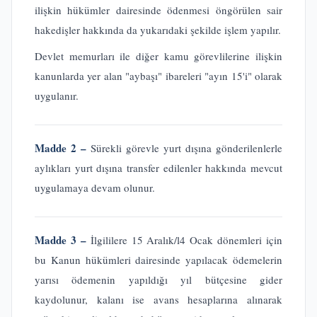
ilişkin hükümler dairesinde ödenmesi öngörülen sair
hakedişler hakkında da yukarıdaki şekilde işlem yapılır.
Devlet memurları ile diğer kamu görevlilerine ilişkin
kanunlarda yer alan "aybaşı" ibareleri "ayın 15'i" olarak
uygulanır.
Madde 2 –
Sürekli görevle yurt dışına gönderilenlerle
aylıkları yurt dışına transfer edilenler hakkında mevcut
uygulamaya devam olunur.
Madde 3 –
İlgililere 15 Aralık/l4 Ocak dönemleri için
bu Kanun hükümleri dairesinde yapılacak ödemelerin
yarısı ödemenin yapıldığı yıl bütçesine gider
kaydolunur, kalanı ise avans hesaplarına alınarak