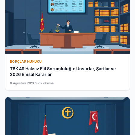
BORÇLAR HUKUKU
TBK 49 Haksız Fiil Sorumluluğu: Unsurlar, Şartlar ve
2026 Emsal Kararlar
8 Ağustos 2026
9 dk okuma