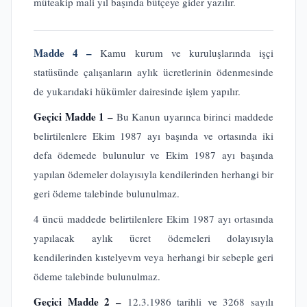
müteakip mali yıl başında bütçeye gider yazılır.
Madde 4 –
Kamu kurum ve kuruluşlarında işçi
statüsünde çalışanların aylık ücretlerinin ödenmesinde
de yukarıdaki hükümler dairesinde işlem yapılır.
Geçici Madde 1 –
Bu Kanun uyarınca birinci maddede
belirtilenlere Ekim 1987 ayı başında ve ortasında iki
defa ödemede bulunulur ve Ekim 1987 ayı başında
yapılan ödemeler dolayısıyla kendilerinden herhangi bir
geri ödeme talebinde bulunulmaz.
4 üncü maddede belirtilenlere Ekim 1987 ayı ortasında
yapılacak aylık ücret ödemeleri dolayısıyla
kendilerinden kıstelyevm veya herhangi bir sebeple geri
ödeme talebinde bulunulmaz.
Geçici Madde 2 –
12.3.1986 tarihli ve 3268 sayılı