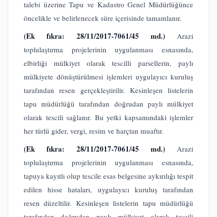
talebi üzerine Tapu ve Kadastro Genel Müdürlüğünce
öncelikle ve belirlenecek süre içerisinde tamamlanır.
(Ek fıkra: 28/11/2017-7061/45 md.)
Arazi
toplulaştırma projelerinin uygulanması esnasında,
elbirliği mülkiyet olarak tescilli parsellerin, paylı
mülkiyete dönüştürülmesi işlemleri uygulayıcı kuruluş
tarafından resen gerçekleştirilir. Kesinleşen listelerin
tapu müdürlüğü tarafından doğrudan paylı mülkiyet
olarak tescili sağlanır. Bu yetki kapsamındaki işlemler
her türlü gider, vergi, resim ve harçtan muaftır.
(Ek fıkra: 28/11/2017-7061/45 md.)
Arazi
toplulaştırma projelerinin uygulanması esnasında,
tapuya kayıtlı olup tescile esas belgesine aykırılığı tespit
edilen hisse hataları, uygulayıcı kuruluş tarafından
resen düzeltilir. Kesinleşen listelerin tapu müdürlüğü
tarafından doğrudan paylı mülkiyet olarak tescili