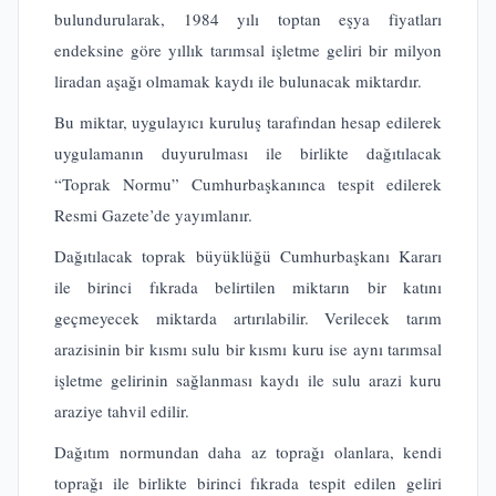
bulundurularak, 1984 yılı toptan eşya fiyatları
endeksine göre yıllık tarımsal işletme geliri bir milyon
liradan aşağı olmamak kaydı ile bulunacak miktardır.
Bu miktar, uygulayıcı kuruluş tarafından hesap edilerek
uygulamanın duyurulması ile birlikte dağıtılacak
“Toprak Normu” Cumhurbaşkanınca tespit edilerek
Resmi Gazete’de yayımlanır.
Dağıtılacak toprak büyüklüğü Cumhurbaşkanı Kararı
ile birinci fıkrada belirtilen miktarın bir katını
geçmeyecek miktarda artırılabilir. Verilecek tarım
arazisinin bir kısmı sulu bir kısmı kuru ise aynı tarımsal
işletme gelirinin sağlanması kaydı ile sulu arazi kuru
araziye tahvil edilir.
Dağıtım normundan daha az toprağı olanlara, kendi
toprağı ile birlikte birinci fıkrada tespit edilen geliri