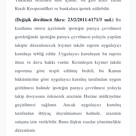
Kredi Kooperatifleri ve bankalara ipotek edilebilir.
(Değişik dördüncü fıkra: 23/2/2011-6171/3 md.)
Bu
kısıtlama süresi içerisinde ipoteğin paraya çevrilmesi
gerektiğinde ipoteğin paraya çevrilmesi yoluyla yapılan
takipte düzenlenecek kıymet takdir raporu uygulayıcı
kuruluşa tebliğ edilir. Uygulayıcı kuruluşun bu rapora
itiraz ve dava hakkı vardır. Kesinleşen kıymet takdir
raporuna göre tespit edilmiş bedeli, bu Kanun
hükümlerine göre uygulayıcı kuruluş tarafından uygun
görülmesi halinde ipoteğin paraya çevrilmesi yoluyla
takip dosyasına ödenerek arazinin Hazine mülkiyetine
geçirilmesi sağlanır. Ancak uygulayıcı kuruluş
tarafından ihtiyaç duyulmaması halinde, arazinin
satışına izin verilebilir. Buna ilişkin esaslar yönetmelikle
düzenlenir.