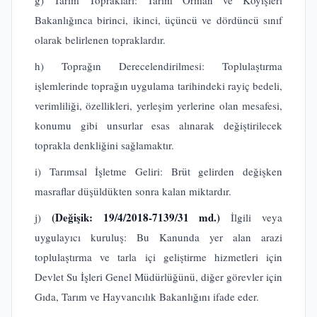
Bakanlığınca birinci, ikinci, üçüncü ve dördüncü sınıf
olarak belirlenen topraklardır.
h) Toprağın Derecelendirilmesi: Toplulaştırma
işlemlerinde toprağın uygulama tarihindeki rayiç bedeli,
verimliliği, özellikleri, yerleşim yerlerine olan mesafesi,
konumu gibi unsurlar esas alınarak değiştirilecek
toprakla denkliğini sağlamaktır.
i) Tarımsal İşletme Geliri: Brüt gelirden değişken
masraflar düşüldükten sonra kalan miktardır.
(Değişik: 19/4/2018-7139/31 md.)
j)
İlgili veya
uygulayıcı kuruluş: Bu Kanunda yer alan arazi
toplulaştırma ve tarla içi geliştirme hizmetleri için
Devlet Su İşleri Genel Müdürlüğünü, diğer görevler için
Gıda, Tarım ve Hayvancılık Bakanlığını ifade eder.