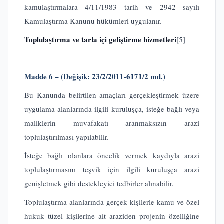
kamulaştırmalara 4/11/1983 tarih ve 2942 sayılı
Kamulaştırma Kanunu hükümleri uygulanır.
Toplulaştırma ve tarla içi geliştirme hizmetleri
[5]
Madde 6 – (Değişik: 23/2/2011-6171/2 md.)
Bu Kanunda belirtilen amaçları gerçekleştirmek üzere
uygulama alanlarında ilgili kuruluşça, isteğe bağlı veya
maliklerin muvafakatı aranmaksızın arazi
toplulaştırılması yapılabilir.
İsteğe bağlı olanlara öncelik vermek kaydıyla arazi
toplulaştırmasını teşvik için ilgili kuruluşça arazi
genişletmek gibi destekleyici tedbirler alınabilir.
Toplulaştırma alanlarında gerçek kişilerle kamu ve özel
hukuk tüzel kişilerine ait araziden projenin özelliğine