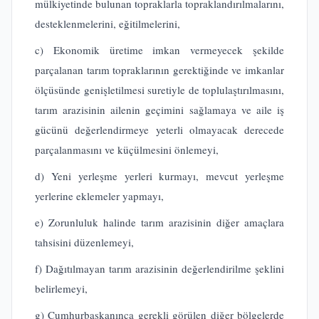
mülkiyetinde bulunan topraklarla topraklandırılmalarını,
desteklenmelerini, eğitilmelerini,
c) Ekonomik üretime imkan vermeyecek şekilde
parçalanan tarım topraklarının gerektiğinde ve imkanlar
ölçüsünde genişletilmesi suretiyle de toplulaştırılmasını,
tarım arazisinin ailenin geçimini sağlamaya ve aile iş
gücünü değerlendirmeye yeterli olmayacak derecede
parçalanmasını ve küçülmesini önlemeyi,
d) Yeni yerleşme yerleri kurmayı, mevcut yerleşme
yerlerine eklemeler yapmayı,
e) Zorunluluk halinde tarım arazisinin diğer amaçlara
tahsisini düzenlemeyi,
f) Dağıtılmayan tarım arazisinin değerlendirilme şeklini
belirlemeyi,
g) Cumhurbaşkanınca gerekli görülen diğer bölgelerde