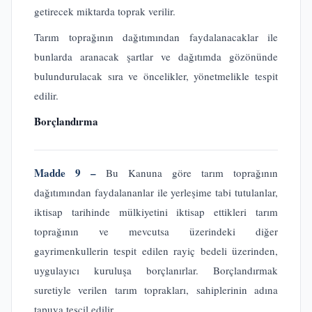
getirecek miktarda toprak verilir.
Tarım toprağının dağıtımından faydalanacaklar ile
bunlarda aranacak şartlar ve dağıtımda gözönünde
bulundurulacak sıra ve öncelikler, yönetmelikle tespit
edilir.
Borçlandırma
Madde 9 –
Bu Kanuna göre tarım toprağının
dağıtımından faydalananlar ile yerleşime tabi tutulanlar,
iktisap tarihinde mülkiyetini iktisap ettikleri tarım
toprağının ve mevcutsa üzerindeki diğer
gayrimenkullerin tespit edilen rayiç bedeli üzerinden,
uygulayıcı kuruluşa borçlanırlar. Borçlandırmak
suretiyle verilen tarım toprakları, sahiplerinin adına
tapuya tescil edilir.