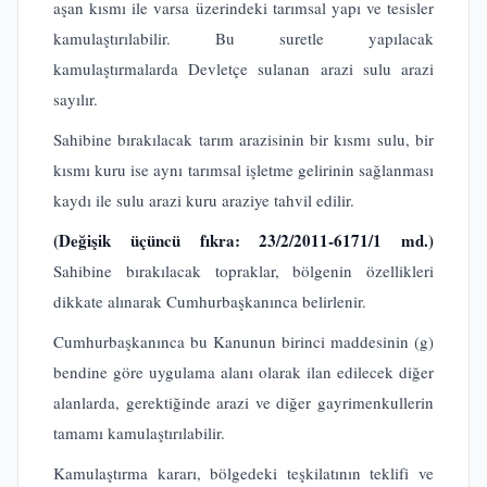
aşan kısmı ile varsa üzerindeki tarımsal yapı ve tesisler
kamulaştırılabilir. Bu suretle yapılacak
kamulaştırmalarda Devletçe sulanan arazi sulu arazi
sayılır.
Sahibine bırakılacak tarım arazisinin bir kısmı sulu, bir
kısmı kuru ise aynı tarımsal işletme gelirinin sağlanması
kaydı ile sulu arazi kuru araziye tahvil edilir.
(Değişik üçüncü fıkra: 23/2/2011-6171/1 md.)
Sahibine bırakılacak topraklar, bölgenin özellikleri
dikkate alınarak Cumhurbaşkanınca belirlenir.
Cumhurbaşkanınca bu Kanunun birinci maddesinin (g)
bendine göre uygulama alanı olarak ilan edilecek diğer
alanlarda, gerektiğinde arazi ve diğer gayrimenkullerin
tamamı kamulaştırılabilir.
Kamulaştırma kararı, bölgedeki teşkilatının teklifi ve