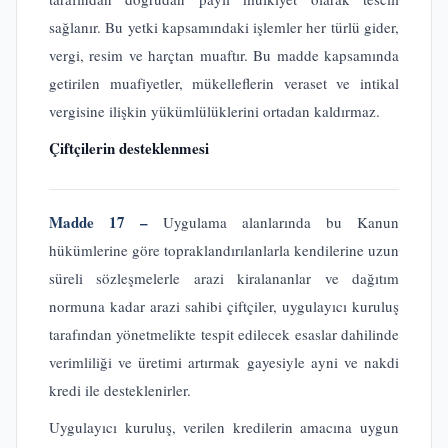
sağlanır. Bu yetki kapsamındaki işlemler her türlü gider,
vergi, resim ve harçtan muaftır. Bu madde kapsamında
getirilen muafiyetler, mükelleflerin veraset ve intikal
vergisine ilişkin yükümlülüklerini ortadan kaldırmaz.
Çiftçilerin desteklenmesi
Madde 17 –
Uygulama alanlarında bu Kanun
hükümlerine göre topraklandırılanlarla kendilerine uzun
süreli sözleşmelerle arazi kiralananlar ve dağıtım
normuna kadar arazi sahibi çiftçiler, uygulayıcı kuruluş
tarafından yönetmelikte tespit edilecek esaslar dahilinde
verimliliği ve üretimi artırmak gayesiyle ayni ve nakdi
kredi ile desteklenirler.
Uygulayıcı kuruluş, verilen kredilerin amacına uygun