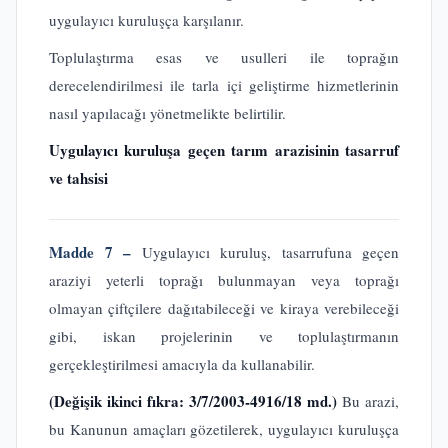
uygulayıcı kuruluşça karşılanır.
Toplulaştırma esas ve usulleri ile toprağın
derecelendirilmesi ile tarla içi geliştirme hizmetlerinin
nasıl yapılacağı yönetmelikte belirtilir.
Uygulayıcı kuruluşa geçen tarım arazisinin tasarruf
ve tahsisi
Madde 7 –
Uygulayıcı kuruluş, tasarrufuna geçen
araziyi yeterli toprağı bulunmayan veya toprağı
olmayan çiftçilere dağıtabileceği ve kiraya verebileceği
gibi, iskan projelerinin ve toplulaştırmanın
gerçekleştirilmesi amacıyla da kullanabilir.
(Değişik ikinci fıkra: 3/7/2003-4916/18 md.)
Bu arazi,
bu Kanunun amaçları gözetilerek, uygulayıcı kuruluşça