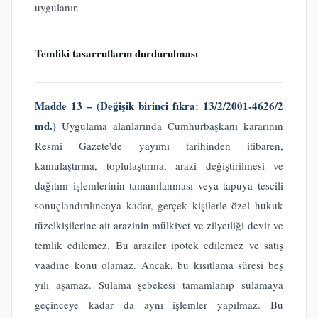
uygulanır.
Temliki tasarrufların durdurulması
Madde 13 – (Değişik birinci fıkra: 13/2/2001-4626/2
md.)
Uygulama alanlarında Cumhurbaşkanı kararının
Resmi Gazete'de yayımı tarihinden itibaren,
kamulaştırma, toplulaştırma, arazi değiştirilmesi ve
dağıtım işlemlerinin tamamlanması veya tapuya tescili
sonuçlandırılıncaya kadar, gerçek kişilerle özel hukuk
tüzelkişilerine ait arazinin mülkiyet ve zilyetliği devir ve
temlik edilemez. Bu araziler ipotek edilemez ve satış
vaadine konu olamaz. Ancak, bu kısıtlama süresi beş
yılı aşamaz. Sulama şebekesi tamamlanıp sulamaya
geçinceye kadar da aynı işlemler yapılmaz. Bu