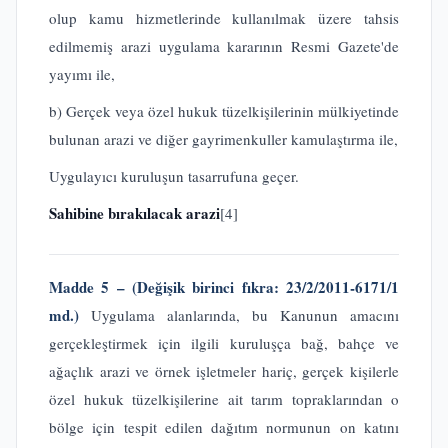
olup kamu hizmetlerinde kullanılmak üzere tahsis
edilmemiş arazi uygulama kararının Resmi Gazete'de
yayımı ile,
b) Gerçek veya özel hukuk tüzelkişilerinin mülkiyetinde
bulunan arazi ve diğer gayrimenkuller kamulaştırma ile,
Uygulayıcı kuruluşun tasarrufuna geçer.
Sahibine bırakılacak arazi
[4]
Madde 5 – (Değişik birinci fıkra: 23/2/2011-6171/1
md.)
Uygulama alanlarında, bu Kanunun amacını
gerçekleştirmek için ilgili kuruluşça bağ, bahçe ve
ağaçlık arazi ve örnek işletmeler hariç, gerçek kişilerle
özel hukuk tüzelkişilerine ait tarım topraklarından o
bölge için tespit edilen dağıtım normunun on katını