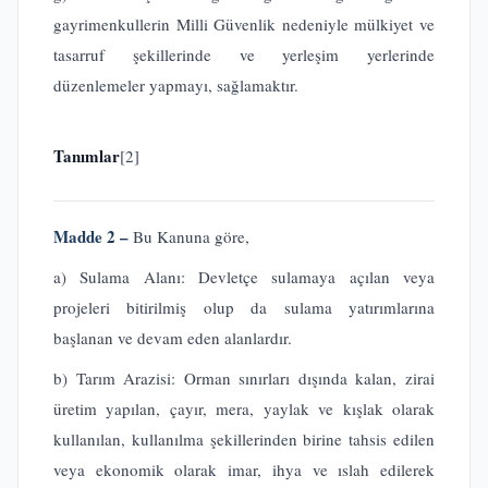
gayrimenkullerin Milli Güvenlik nedeniyle mülkiyet ve
tasarruf şekillerinde ve yerleşim yerlerinde
düzenlemeler yapmayı, sağlamaktır.
Tanımlar
[2]
Madde 2 –
Bu Kanuna göre,
a) Sulama Alanı: Devletçe sulamaya açılan veya
projeleri bitirilmiş olup da sulama yatırımlarına
başlanan ve devam eden alanlardır.
b) Tarım Arazisi: Orman sınırları dışında kalan, zirai
üretim yapılan, çayır, mera, yaylak ve kışlak olarak
kullanılan, kullanılma şekillerinden birine tahsis edilen
veya ekonomik olarak imar, ihya ve ıslah edilerek