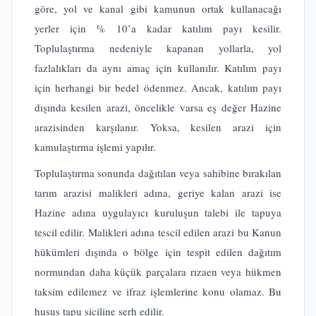
göre, yol ve kanal gibi kamunun ortak kullanacağı
yerler için % 10’a kadar katılım payı kesilir.
Toplulaştırma nedeniyle kapanan yollarla, yol
fazlalıkları da aynı amaç için kullanılır. Katılım payı
için herhangi bir bedel ödenmez. Ancak, katılım payı
dışında kesilen arazi, öncelikle varsa eş değer Hazine
arazisinden karşılanır. Yoksa, kesilen arazi için
kamulaştırma işlemi yapılır.
Toplulaştırma sonunda dağıtılan veya sahibine bırakılan
tarım arazisi malikleri adına, geriye kalan arazi ise
Hazine adına uygulayıcı kuruluşun talebi ile tapuya
tescil edilir. Malikleri adına tescil edilen arazi bu Kanun
hükümleri dışında o bölge için tespit edilen dağıtım
normundan daha küçük parçalara rızaen veya hükmen
taksim edilemez ve ifraz işlemlerine konu olamaz. Bu
husus tapu siciline şerh edilir.