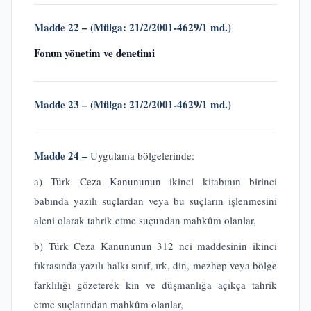
Madde 22 – (Mülga: 21/2/2001-4629/1 md.)
Fonun yönetim ve denetimi
Madde 23 – (Mülga: 21/2/2001-4629/1 md.)
Madde 24 –
Uygulama bölgelerinde:
a) Türk Ceza Kanununun ikinci kitabının birinci
babında yazılı suçlardan veya bu suçların işlenmesini
aleni olarak tahrik etme suçundan mahkûm olanlar,
b) Türk Ceza Kanununun 312 nci maddesinin ikinci
fıkrasında yazılı halkı sınıf, ırk, din, mezhep veya bölge
farklılığı gözeterek kin ve düşmanlığa açıkça tahrik
etme suçlarından mahkûm olanlar,