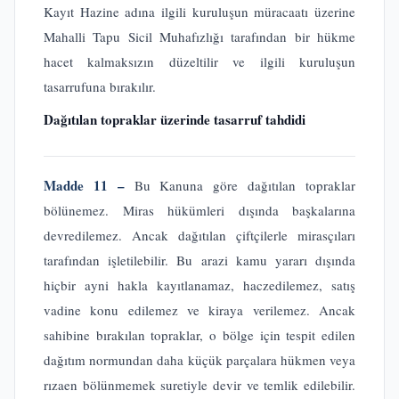
Kayıt Hazine adına ilgili kuruluşun müracaatı üzerine
Mahalli Tapu Sicil Muhafızlığı tarafından bir hükme
hacet kalmaksızın düzeltilir ve ilgili kuruluşun
tasarrufuna bırakılır.
Dağıtılan topraklar üzerinde tasarruf tahdidi
Madde 11 –
Bu Kanuna göre dağıtılan topraklar
bölünemez. Miras hükümleri dışında başkalarına
devredilemez. Ancak dağıtılan çiftçilerle mirasçıları
tarafından işletilebilir. Bu arazi kamu yararı dışında
hiçbir ayni hakla kayıtlanamaz, haczedilemez, satış
vadine konu edilemez ve kiraya verilemez. Ancak
sahibine bırakılan topraklar, o bölge için tespit edilen
dağıtım normundan daha küçük parçalara hükmen veya
rızaen bölünmemek suretiyle devir ve temlik edilebilir.