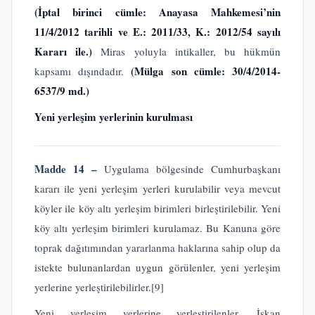
(İptal birinci cümle: Anayasa Mahkemesi’nin
11/4/2012 tarihli ve E.: 2011/33, K.: 2012/54 sayılı
Kararı ile.)
Miras yoluyla intikaller, bu hükmün
(Mülga son cümle: 30/4/2014-
kapsamı dışındadır.
6537/9 md.)
Yeni yerleşim yerlerinin kurulması
Madde 14 –
Uygulama bölgesinde Cumhurbaşkanı
kararı ile yeni yerleşim yerleri kurulabilir veya mevcut
köyler ile köy altı yerleşim birimleri birleştirilebilir. Yeni
köy altı yerleşim birimleri kurulamaz. Bu Kanuna göre
toprak dağıtımından yararlanma haklarına sahip olup da
istekte bulunanlardan uygun görülenler, yeni yerleşim
yerlerine yerleştirilebilirler.
[9]
Yeni yerleşim yerlerine yerleştirilenler, İskan