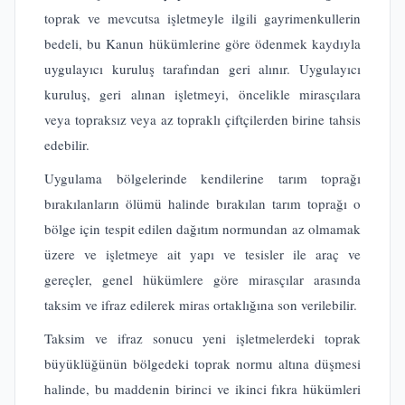
toprak ve mevcutsa işletmeyle ilgili gayrimenkullerin
bedeli, bu Kanun hükümlerine göre ödenmek kaydıyla
uygulayıcı kuruluş tarafından geri alınır. Uygulayıcı
kuruluş, geri alınan işletmeyi, öncelikle mirasçılara
veya topraksız veya az topraklı çiftçilerden birine tahsis
edebilir.
Uygulama bölgelerinde kendilerine tarım toprağı
bırakılanların ölümü halinde bırakılan tarım toprağı o
bölge için tespit edilen dağıtım normundan az olmamak
üzere ve işletmeye ait yapı ve tesisler ile araç ve
gereçler, genel hükümlere göre mirasçılar arasında
taksim ve ifraz edilerek miras ortaklığına son verilebilir.
Taksim ve ifraz sonucu yeni işletmelerdeki toprak
büyüklüğünün bölgedeki toprak normu altına düşmesi
halinde, bu maddenin birinci ve ikinci fıkra hükümleri