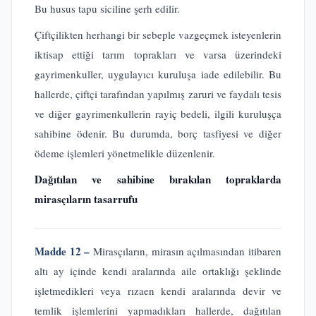
Bu husus tapu siciline şerh edilir.
Çiftçilikten herhangi bir sebeple vazgeçmek isteyenlerin
iktisap ettiği tarım toprakları ve varsa üzerindeki
gayrimenkuller, uygulayıcı kuruluşa iade edilebilir. Bu
hallerde, çiftçi tarafından yapılmış zaruri ve faydalı tesis
ve diğer gayrimenkullerin rayiç bedeli, ilgili kuruluşça
sahibine ödenir. Bu durumda, borç tasfiyesi ve diğer
ödeme işlemleri yönetmelikle düzenlenir.
Dağıtılan ve sahibine bırakılan topraklarda
mirasçıların tasarrufu
Madde 12 –
Mirasçıların, mirasın açılmasından itibaren
altı ay içinde kendi aralarında aile ortaklığı şeklinde
işletmedikleri veya rızaen kendi aralarında devir ve
temlik işlemlerini yapmadıkları hallerde, dağıtılan