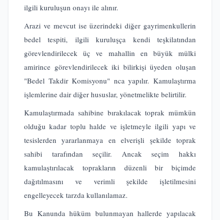
ilgili kuruluşun onayı ile alınır.
Arazi ve mevcut ise üzerindeki diğer gayrimenkullerin
bedel tespiti, ilgili kuruluşça kendi teşkilatından
görevlendirilecek üç ve mahallin en büyük mülki
amirince görevlendirilecek iki bilirkişi üyeden oluşan
"Bedel Takdir Komisyonu" nca yapılır. Kamulaştırma
işlemlerine dair diğer hususlar, yönetmelikte belirtilir.
Kamulaştırmada sahibine bırakılacak toprak mümkün
olduğu kadar toplu halde ve işletmeyle ilgili yapı ve
tesislerden yararlanmaya en elverişli şekilde toprak
sahibi tarafından seçilir. Ancak seçim hakkı
kamulaştırılacak toprakların düzenli bir biçimde
dağıtılmasını ve verimli şekilde işletilmesini
engelleyecek tarzda kullanılamaz.
Bu Kanunda hüküm bulunmayan hallerde yapılacak