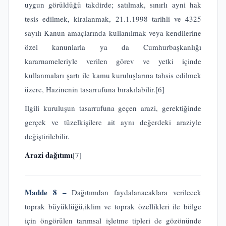
uygun görüldüğü takdirde; satılmak, sınırlı ayni hak
tesis edilmek, kiralanmak, 21.1.1998 tarihli ve 4325
sayılı Kanun amaçlarında kullanılmak veya kendilerine
özel kanunlarla ya da Cumhurbaşkanlığı
kararnameleriyle verilen görev ve yetki içinde
kullanmaları şartı ile kamu kuruluşlarına tahsis edilmek
üzere, Hazinenin tasarrufuna bırakılabilir.
[6]
İlgili kuruluşun tasarrufuna geçen arazi, gerektiğinde
gerçek ve tüzelkişilere ait aynı değerdeki araziyle
değiştirilebilir.
Arazi dağıtımı
[7]
Madde 8 –
Dağıtımdan faydalanacaklara verilecek
toprak büyüklüğü,iklim ve toprak özellikleri ile bölge
için öngörülen tarımsal işletme tipleri de gözönünde