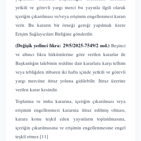
yetkili ve görevli yargı merci bu yayınla ilgili olarak
içeriğin çıkarılması ve/veya erişimin engellenmesi kararı
verir. Bu kararın bir örneği gereği yapılmak üzere
Erişim Sağlayıcıları Birliğine gönderilir.
(Değişik yedinci fıkra: 29/5/2025-7549/2 md.)
Beşinci
ve altıncı fıkra hükümlerine göre verilen kararlar ile
Başkanlığın talebinin reddine dair kararlara karşı tefhim
veya tebliğden itibaren iki hafta içinde yetkili ve görevli
yargı merciine itiraz yoluna gidilebilir. İtiraz üzerine
verilen karar kesindir.
Toplatma ve imha kararına, içeriğin çıkarılması veya
erişimin engellenmesi kararına itiraz edilmiş olması,
karara konu teşkil eden yayınların toplatılmasına,
içeriğin çıkarılmasına ve erişimin engellenmesine engel
teşkil etmez.
[11]