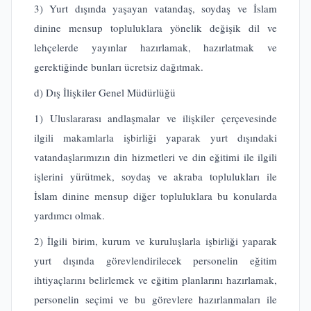
3) Yurt dışında yaşayan vatandaş, soydaş ve İslam
dinine mensup topluluklara yönelik değişik dil ve
lehçelerde yayınlar hazırlamak, hazırlatmak ve
gerektiğinde bunları ücretsiz dağıtmak.
d) Dış İlişkiler Genel Müdürlüğü
1) Uluslararası andlaşmalar ve ilişkiler çerçevesinde
ilgili makamlarla işbirliği yaparak yurt dışındaki
vatandaşlarımızın din hizmetleri ve din eğitimi ile ilgili
işlerini yürütmek, soydaş ve akraba toplulukları ile
İslam dinine mensup diğer topluluklara bu konularda
yardımcı olmak.
2) İlgili birim, kurum ve kuruluşlarla işbirliği yaparak
yurt dışında görevlendirilecek personelin eğitim
ihtiyaçlarını belirlemek ve eğitim planlarını hazırlamak,
personelin seçimi ve bu görevlere hazırlanmaları ile