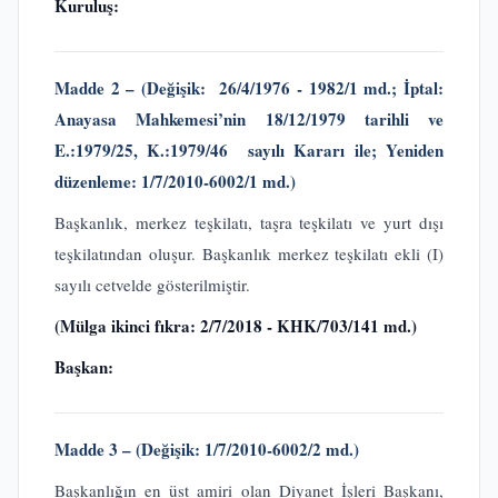
Kuruluş:
Madde 2 – (Değişik: 26/4/1976 - 1982/1 md.; İptal:
Anayasa Mahkemesi’nin 18/12/1979 tarihli ve
E.:1979/25, K.:1979/46 sayılı Kararı ile; Yeniden
düzenleme: 1/7/2010-6002/1 md.)
Başkanlık, merkez teşkilatı, taşra teşkilatı ve yurt dışı
teşkilatından oluşur. Başkanlık merkez teşkilatı ekli (I)
sayılı cetvelde gösterilmiştir.
(Mülga ikinci fıkra: 2/7/2018 - KHK/703/141 md.)
Başkan:
Madde 3 – (Değişik: 1/7/2010-6002/2 md.)
Başkanlığın en üst amiri olan Diyanet İşleri Başkanı,