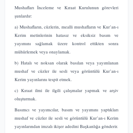
Mushafları İnceleme ve Kıraat Kurulunun görevleri
şunlardır:
a) Mushafların, cüzlerin, mealli mushafların ve Kur’an-ı
Kerim metinlerinin hatasız ve eksiksiz basım ve
yayımını sağlamak üzere kontrol ettikten sonra
mühürlemek veya onaylamak.
b) Hatalı ve noksan olarak basılan veya yayımlanan
mushaf ve cüzler ile sesli veya görüntülü Kur’an-ı
Kerim yayınlarını tespit etmek.
c) Kıraat ilmi ile ilgili çalışmalar yapmak ve arşiv
oluşturmak.
Basımcı ve yayımcılar, basım ve yayımını yaptıkları
mushaf ve cüzler ile sesli ve görüntülü Kur’an-ı Kerim
yayınlarından imzalı ikişer adedini Başkanlığa gönderir.