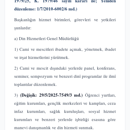
1979/25, K. 1979/46 sayılı kararı ile; Yeniden
düzenleme: 1/7/2010-6002/6 md.)
Başkanlığın hizmet birimleri, görevleri ve yetkileri
şunlardır:
a) Din Hizmetleri Genel Müdürlüğü
1) Cami ve mescitleri ibadete açmak, yönetmek, ibadet
ve irşat hizmetlerini yürütmek.
2) Cami ve mescit dışındaki yerlerde panel, konferans,
seminer, sempozyum ve benzeri dinî programlar ile ilmî
toplantılar düzenlemek.
(Değişik: 29/5/2025-7549/3 md.)
3)
Öğrenci yurtları,
eğitim kurumları, gençlik merkezleri ve kampları, ceza
infaz kurumları, sağlık kuruluşları, sosyal hizmet
kurumları ve benzeri yerlerde işbirliği esasına göre
manevi danışmanlık ve din hizmeti sunmak.