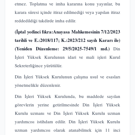
etmez. Toplatma ve imha kararına konu yayınlar, bu
karara süresi içinde itiraz edilmediği veya yapılan itiraz
reddedildiği takdirde imha edilir.
(İptal yedinci fıkra:Anayasa Mahkemesinin 7/12/2023
tarihli ve E.:2018/117; K.:2023/212 sayılı Kararı ile)
(Yeniden Düzenleme: 29/5/2025-7549/1 md.)
Din
İşleri Yüksek Kurulunun idari ve mali işleri Kurul
Sekreterliğince yürütülür.
Din İşleri Yüksek Kurulunun çalışma usul ve esasları
yönetmelikle düzenlenir.
Din İşleri Yüksek Kurulunda, bu maddede sayılan
görevlerin yerine getirilmesinde Din İşleri Yüksek
Kurulu uzmanı ve Din İşleri Yüksek Kurulu uzman
yardımcısı istihdam edilir. Din İşleri Yüksek Kurulu
uzman yardımcısı olarak atanabilmek için 11 inci