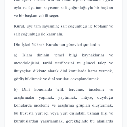
oyla ve üye tam sayısının salt çoğunluğuyla bir başkan
ve bir başkan vekili seçer.
Kurul, üye tam sayısının; salt çoğunluğu ile toplanır ve
salt çoğunluğu ile karar alır.
Din İşleri Yüksek Kurulunun görevleri şunlardır:
a) İslam dininin temel bilgi kaynaklarını ve
metodolojisini, tarihî tecrübesini ve güncel talep ve
ihtiyaçları dikkate alarak dinî konularda karar vermek,
görüş bildirmek ve dinî soruları cevaplandırmak.
b) Dinî konularda telif, tercüme, inceleme ve
araştırmalar yapmak, yaptırmak, ihtiyaç duyduğu
konularda inceleme ve araştırma grupları oluşturmak,
bu hususta yurt içi veya yurt dışındaki uzman kişi ve
kuruluşlardan yararlanmak, gerektiğinde bu alanlarda