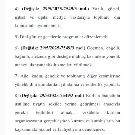
(Değişik: 29/5/2025-7549/3 md.)
4)
Yazılı, görsel,
işitsel ve dijital medya vasıtasıyla toplumu din
konusunda aydınlatmak.
5) Dinî gün ve gecelerde programlar düzenlemek.
(Değişik: 29/5/2025-7549/3 md.)
6)
Göçmen, engelli,
bağımlı, afetzede gibi desteğe muhtaç kesimlere yönelik
manevi danışmanlık hizmetleri yürütmek.
7) Aile, kadın, gençlik ve toplumun diğer kesimlerine
yönelik dinî konularda aydınlatma ve rehberlik yapmak.
(Değişik: 29/5/2025-7549/3 md.)
8)
Kurban ibadetinin
usulüne uygun şekilde yerine getirilmesi amacıyla
gerekli tedbirleri almak, vekâletle kurban
organizasyonu gerçekleştiren kurum ve kuruluşların bu
kapsamdaki hizmet ve faaliyetlerini denetlemek.