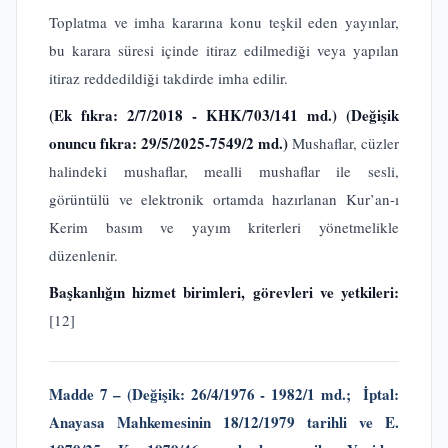
Toplatma ve imha kararına konu teşkil eden yayınlar,
bu karara süresi içinde itiraz edilmediği veya yapılan
itiraz reddedildiği takdirde imha edilir.
(Ek fıkra: 2/7/2018 - KHK/703/141 md.) (Değişik
onuncu fıkra: 29/5/2025-7549/2 md.)
Mushaflar, cüzler
halindeki mushaflar, mealli mushaflar ile sesli,
görüntülü ve elektronik ortamda hazırlanan Kur’an-ı
Kerim basım ve yayım kriterleri yönetmelikle
düzenlenir.
Başkanlığın hizmet birimleri, görevleri ve yetkileri:
[12]
Madde 7 – (Değişik: 26/4/1976 - 1982/1 md.; İptal:
Anayasa Mahkemesinin 18/12/1979 tarihli ve E.