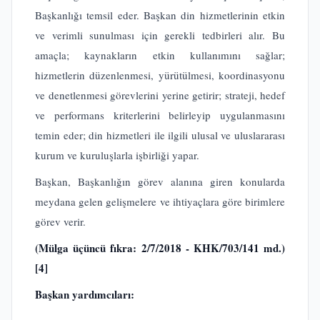
Başkanlığı temsil eder. Başkan din hizmetlerinin etkin
ve verimli sunulması için gerekli tedbirleri alır. Bu
amaçla; kaynakların etkin kullanımını sağlar;
hizmetlerin düzenlenmesi, yürütülmesi, koordinasyonu
ve denetlenmesi görevlerini yerine getirir; strateji, hedef
ve performans kriterlerini belirleyip uygulanmasını
temin eder; din hizmetleri ile ilgili ulusal ve uluslararası
kurum ve kuruluşlarla işbirliği yapar.
Başkan, Başkanlığın görev alanına giren konularda
meydana gelen gelişmelere ve ihtiyaçlara göre birimlere
görev verir.
(Mülga üçüncü fıkra: 2/7/2018 - KHK/703/141 md.)
[4]
Başkan yardımcıları: