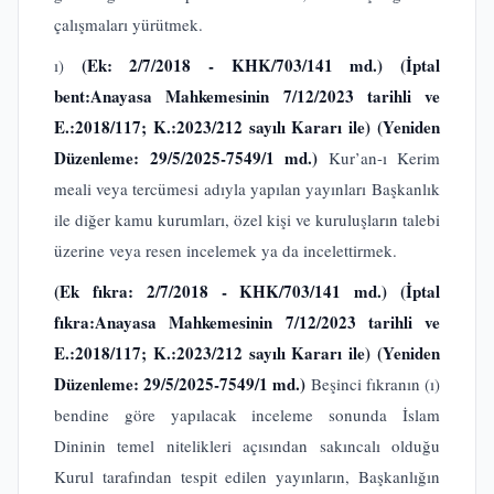
çalışmaları yürütmek.
(Ek: 2/7/2018 - KHK/703/141 md.)
(İptal
ı)
bent:Anayasa Mahkemesinin 7/12/2023 tarihli ve
E.:2018/117; K.:2023/212 sayılı Kararı ile) (Yeniden
Düzenleme: 29/5/2025-7549/1 md.)
Kur’an-ı Kerim
meali veya tercümesi adıyla yapılan yayınları Başkanlık
ile diğer kamu kurumları, özel kişi ve kuruluşların talebi
üzerine veya resen incelemek ya da incelettirmek.
(Ek fıkra: 2/7/2018 - KHK/703/141 md.)
(İptal
fıkra:Anayasa Mahkemesinin 7/12/2023 tarihli ve
E.:2018/117; K.:2023/212 sayılı Kararı ile) (Yeniden
Düzenleme: 29/5/2025-7549/1 md.)
Beşinci fıkranın (ı)
bendine göre yapılacak inceleme sonunda İslam
Dininin temel nitelikleri açısından sakıncalı olduğu
Kurul tarafından tespit edilen yayınların, Başkanlığın