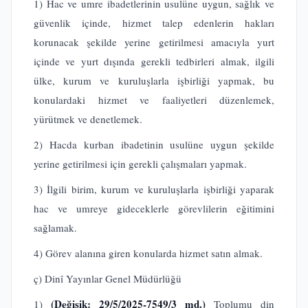
1) Hac ve umre ibadetlerinin usulüne uygun, sağlık ve
güvenlik içinde, hizmet talep edenlerin hakları
korunacak şekilde yerine getirilmesi amacıyla yurt
içinde ve yurt dışında gerekli tedbirleri almak, ilgili
ülke, kurum ve kuruluşlarla işbirliği yapmak, bu
konulardaki hizmet ve faaliyetleri düzenlemek,
yürütmek ve denetlemek.
2) Hacda kurban ibadetinin usulüne uygun şekilde
yerine getirilmesi için gerekli çalışmaları yapmak.
3) İlgili birim, kurum ve kuruluşlarla işbirliği yaparak
hac ve umreye gideceklerle görevlilerin eğitimini
sağlamak.
4) Görev alanına giren konularda hizmet satın almak.
ç) Dinî Yayınlar Genel Müdürlüğü
(Değişik: 29/5/2025-7549/3 md.)
1)
Toplumu din