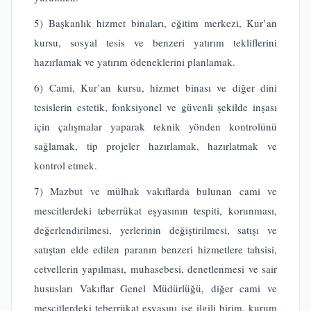
5) Başkanlık hizmet binaları, eğitim merkezi, Kur’an
kursu, sosyal tesis ve benzeri yatırım tekliflerini
hazırlamak ve yatırım ödeneklerini planlamak.
6) Cami, Kur’an kursu, hizmet binası ve diğer dini
tesislerin estetik, fonksiyonel ve güvenli şekilde inşası
için çalışmalar yaparak teknik yönden kontrolünü
sağlamak, tip projeler hazırlamak, hazırlatmak ve
kontrol etmek.
7) Mazbut ve mülhak vakıflarda bulunan cami ve
mescitlerdeki teberrükat eşyasının tespiti, korunması,
değerlendirilmesi, yerlerinin değiştirilmesi, satışı ve
satıştan elde edilen paranın benzeri hizmetlere tahsisi,
cetvellerin yapılması, muhasebesi, denetlenmesi ve sair
hususları Vakıflar Genel Müdürlüğü, diğer cami ve
mescitlerdeki teberrükat eşyasını ise ilgili birim, kurum