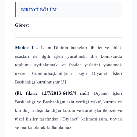
BİRİNCİ BÖLÜM
Görev:
Madde 1 –
İslam Dininin inançları, ibadet ve ahlak
esasları ile ilgili işleri yürütmek, din konusunda
toplumu aydınlatmak ve ibadet yerlerini yönetmek
üzere; Cumhurbaşkanlığına bağlı Diyanet İşleri
Başkanlığı kurulmuştur.
[3]
(Ek fıkra: 12/7/2013-6495/4 md.)
Diyanet İşleri
Başkanlığı ve Başkanlığın izin verdiği vakıf, kurum ve
kuruluşlar dışında, diğer kurum ve kuruluşlar ile özel ve
tüzel kişiler tarafından “Diyanet” kelimesi isim, unvan
ve marka olarak kullanılamaz.