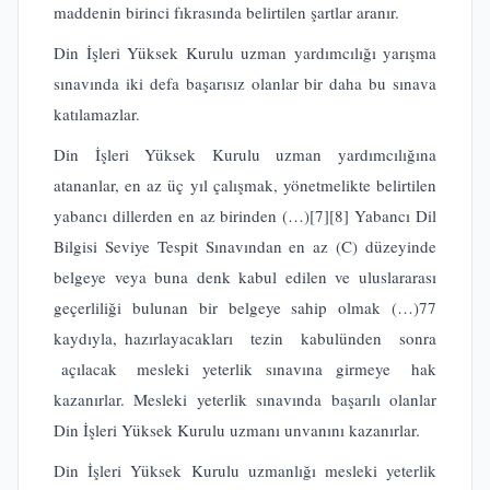
maddenin birinci fıkrasında belirtilen şartlar aranır.
Din İşleri Yüksek Kurulu uzman yardımcılığı yarışma
sınavında iki defa başarısız olanlar
bir daha bu sınava
katılamazlar.
Din İşleri Yüksek Kurulu uzman yardımcılığına
atananlar, en az üç yıl çalışmak, yönetmelikte belirtilen
yabancı dillerden en az birinden (…)
[7]
[8]
Yabancı Dil
Bilgisi Seviye Tespit Sınavından en az (C) düzeyinde
belgeye veya buna denk kabul edilen ve uluslararası
geçerliliği bulunan bir belgeye sahip olmak (…)77
kaydıyla, hazırlayacakları tezin kabulünden sonra
açılacak mesleki yeterlik sınavına girmeye hak
kazanırlar. Mesleki yeterlik sınavında başarılı olanlar
Din İşleri Yüksek Kurulu uzmanı unvanını kazanırlar.
Din İşleri Yüksek Kurulu uzmanlığı mesleki yeterlik