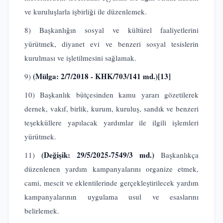
ve kuruluşlarla işbirliği ile düzenlemek.
8) Başkanlığın sosyal ve kültürel faaliyetlerini
yürütmek, diyanet evi ve benzeri sosyal tesislerin
kurulması ve işletilmesini sağlamak.
(Mülga: 2/7/2018 - KHK/703/141 md.)
[13]
9)
10) Başkanlık bütçesinden kamu yararı gözetilerek
dernek, vakıf, birlik, kurum, kuruluş, sandık ve benzeri
teşekküllere yapılacak yardımlar ile ilgili işlemleri
yürütmek.
(Değişik: 29/5/2025-7549/3 md.)
11)
Başkanlıkça
düzenlenen yardım kampanyalarını organize etmek,
cami, mescit ve eklentilerinde gerçekleştirilecek yardım
kampanyalarının uygulama usul ve esaslarını
belirlemek.