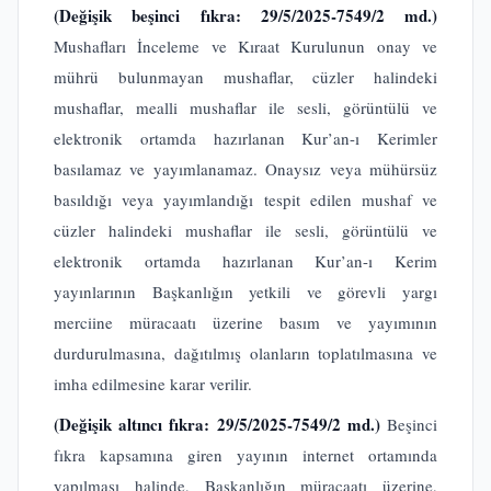
(Değişik beşinci fıkra: 29/5/2025-7549/2 md.)
Mushafları İnceleme ve Kıraat Kurulunun onay ve
mührü bulunmayan mushaflar, cüzler halindeki
mushaflar, mealli mushaflar ile sesli, görüntülü ve
elektronik ortamda hazırlanan Kur’an-ı Kerimler
basılamaz ve yayımlanamaz. Onaysız veya mühürsüz
basıldığı veya yayımlandığı tespit edilen mushaf ve
cüzler halindeki mushaflar ile sesli, görüntülü ve
elektronik ortamda hazırlanan Kur’an-ı Kerim
yayınlarının Başkanlığın yetkili ve görevli yargı
merciine müracaatı üzerine basım ve yayımının
durdurulmasına, dağıtılmış olanların toplatılmasına ve
imha edilmesine karar verilir.
(Değişik altıncı fıkra: 29/5/2025-7549/2 md.)
Beşinci
fıkra kapsamına giren yayının internet ortamında
yapılması halinde, Başkanlığın müracaatı üzerine,