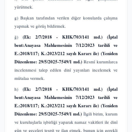
yürütmek.
g) Başkan tarafından verilen diğer konularda çalışma
yapmak ve görüş bildirmek.
(Ek: 2/7/2018 - KHK/703/141 md.)
(İptal
ğ)
bent:Anayasa Mahkemesinin 7/12/2023 tarihli ve
E.:2018/117; K.:2023/212 sayılı Kararı ile) (Yeniden
Düzenleme: 29/5/2025-7549/1 md.)
Resmî kurumlarca
incelenmesi talep edilen dinî yayınları incelemek ve
mütalaa vermek.
(Ek: 2/7/2018 - KHK/703/141 md.)
(İptal
h)
bent:Anayasa Mahkemesinin 7/12/2023 tarihli ve
E.:2018/117; K.:2023/212 sayılı Kararı ile)
(Yeniden
Düzenleme: 29/5/2025-7549/1 md.)
İlgili birim, kurum
ve kuruluşlarla işbirliği yaparak namaz vakitleri ile dinî
gün ve geceleri tespit ve ilan etmek, bunun için gerekli