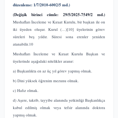
düzenleme: 1/7/2010-6002/5 md.)
(Değişik birinci cümle: 29/5/2025-7549/2 md.)
Mushafları İnceleme ve Kıraat Kurulu, bir başkan ile on
iki üyeden oluşur. Kurul (…)
[10]
üyelerinin görev
süreleri beş yıldır. Süresi sona erenler yeniden
atanabilir.10
Mushafları İnceleme ve Kıraat Kurulu Başkan ve
üyelerinde aşağıdaki nitelikler aranır:
a) Başkanlıkta en az üç yıl görev yapmış olmak.
b) Dini yüksek öğrenim mezunu olmak.
c) Hafız olmak.
d) Aşere, takrib, tayyibe alanında yetkinliği Başkanlıkça
kabul edilmiş olmak veya tefsir alanında doktora
yapmış olmak.