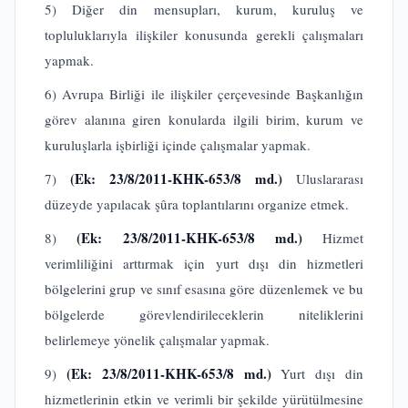
5) Diğer din mensupları, kurum, kuruluş ve
topluluklarıyla ilişkiler konusunda gerekli çalışmaları
yapmak.
6) Avrupa Birliği ile ilişkiler çerçevesinde Başkanlığın
görev alanına giren konularda ilgili birim, kurum ve
kuruluşlarla işbirliği içinde çalışmalar yapmak.
(Ek: 23/8/2011-KHK-653/8 md.)
7)
Uluslararası
düzeyde yapılacak şûra toplantılarını organize etmek.
(Ek: 23/8/2011-KHK-653/8 md.)
8)
Hizmet
verimliliğini arttırmak için yurt dışı din hizmetleri
bölgelerini grup ve sınıf esasına göre düzenlemek ve bu
bölgelerde görevlendirileceklerin niteliklerini
belirlemeye yönelik çalışmalar yapmak.
(Ek: 23/8/2011-KHK-653/8 md.)
9)
Yurt dışı din
hizmetlerinin etkin ve verimli bir şekilde yürütülmesine