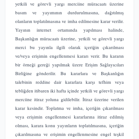
yetkili ve görevli yargı merciine müracaatı üzerine
basım ve yayımının durdurulmasına, dağıtılmış
olanların toplatılmasına ve imha edilmesine karar verilir.
Yayının internet ortamında yapılması halinde,
Başkanlığın müracaatı üzerine, yetkili ve görevli yargı
merci bu yayınla ilgili olarak içeriğin çıkarılması
ve/veya erişimin engellenmesi kararı verir. Bu kararın
bir örneği gereği yapılmak üzere Erişim Sağlayıcıları
Birliğine gönderilir. Bu kararlara ve Başkanlığın
talebinin reddine dair kararlara karşı tefhim veya
tebliğden itibaren iki hafta içinde yetkili ve görevli yargı
merciine itiraz yoluna gidilebilir. İtiraz üzerine verilen
karar kesindir. Toplatma ve imha, içeriğin çıkarılması
veya erişimin engellenmesi kararlarına itiraz edilmiş
olması, karara konu yayınların toplatılmasına, içeriğin
çıkarılmasına ve erişimin engellenmesine engel teşkil