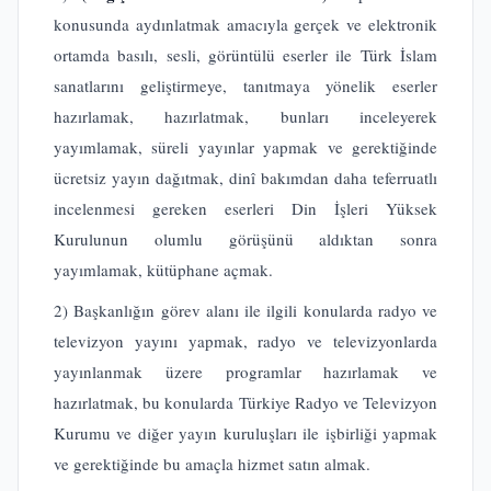
konusunda aydınlatmak amacıyla gerçek ve elektronik
ortamda basılı, sesli, görüntülü eserler ile Türk İslam
sanatlarını geliştirmeye, tanıtmaya yönelik eserler
hazırlamak, hazırlatmak, bunları inceleyerek
yayımlamak, süreli yayınlar yapmak ve gerektiğinde
ücretsiz yayın dağıtmak, dinî bakımdan daha teferruatlı
incelenmesi gereken eserleri Din İşleri Yüksek
Kurulunun olumlu görüşünü aldıktan sonra
yayımlamak, kütüphane açmak.
2) Başkanlığın görev alanı ile ilgili konularda radyo ve
televizyon yayını yapmak, radyo ve televizyonlarda
yayınlanmak üzere programlar hazırlamak ve
hazırlatmak, bu konularda Türkiye Radyo ve Televizyon
Kurumu ve diğer yayın kuruluşları ile işbirliği yapmak
ve gerektiğinde bu amaçla hizmet satın almak.