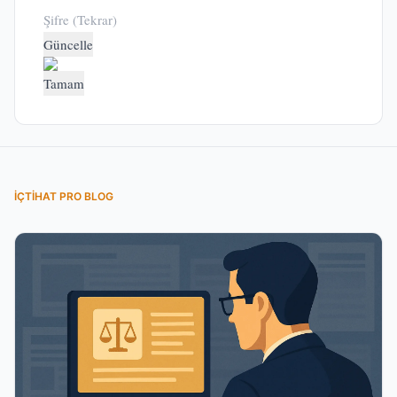
Güncelle
Tamam
İÇTIHAT PRO BLOG