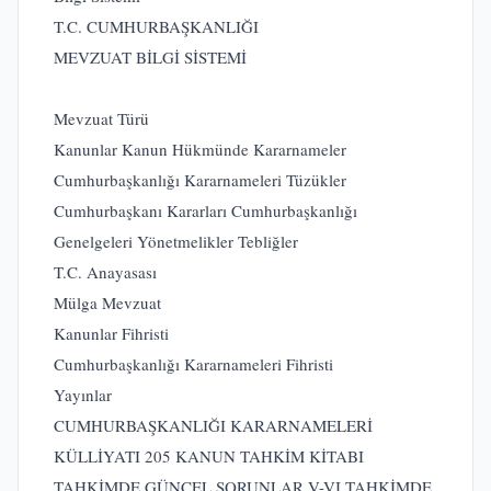
T.C. CUMHURBAŞKANLIĞI
MEVZUAT BİLGİ SİSTEMİ
Mevzuat Türü
Kanunlar
Kanun Hükmünde Kararnameler
Cumhurbaşkanlığı Kararnameleri
Tüzükler
Cumhurbaşkanı Kararları
Cumhurbaşkanlığı
Genelgeleri
Yönetmelikler
Tebliğler
T.C. Anayasası
Mülga Mevzuat
Kanunlar Fihristi
Cumhurbaşkanlığı Kararnameleri Fihristi
Yayınlar
CUMHURBAŞKANLIĞI KARARNAMELERİ
KÜLLİYATI
205 KANUN
TAHKİM KİTABI
TAHKİMDE GÜNCEL SORUNLAR V-VI
TAHKİMDE