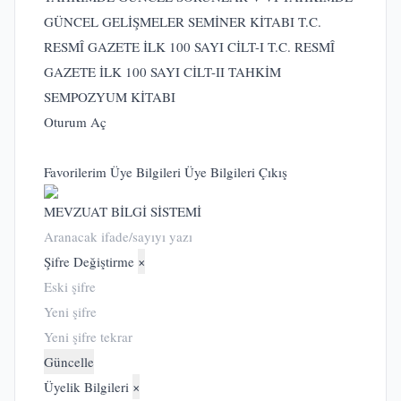
GÜNCEL GELİŞMELER SEMİNER KİTABI
T.C.
RESMÎ GAZETE İLK 100 SAYI CİLT-I
T.C. RESMÎ
GAZETE İLK 100 SAYI CİLT-II
TAHKİM
SEMPOZYUM KİTABI
Oturum Aç
Favorilerim
Üye Bilgileri
Üye Bilgileri
Çıkış
MEVZUAT BİLGİ SİSTEMİ
Şifre Değiştirme
×
Güncelle
Üyelik Bilgileri
×