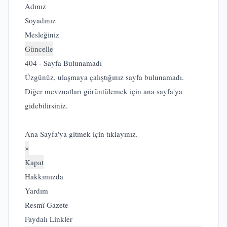
Adınız
Soyadınız
Mesleğiniz
Güncelle
404 - Sayfa Bulunamadı
Üzgünüz, ulaşmaya çalıştığınız sayfa bulunamadı.
Diğer mevzuatları görüntülemek için ana sayfa'ya
gidebilirsiniz.
Ana Sayfa'ya gitmek için tıklayınız.
×
Kapat
Hakkımızda
Yardım
Resmî Gazete
Faydalı Linkler