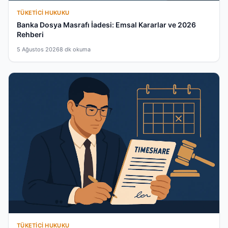
TÜKETICI HUKUKU
Banka Dosya Masrafı İadesi: Emsal Kararlar ve 2026
Rehberi
5 Ağustos 2026
8 dk okuma
TÜKETICI HUKUKU