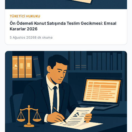
TÜKETICI HUKUKU
Ön Ödemeli Konut Satışında Teslim Gecikmesi: Emsal
Kararlar 2026
5 Ağustos 2026
8 dk okuma