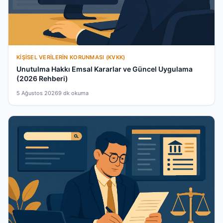
KIŞISEL VERILERIN KORUNMASI (KVKK)
Unutulma Hakkı Emsal Kararlar ve Güncel Uygulama
(2026 Rehberi)
5 Ağustos 2026
9 dk okuma