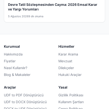
Devre Tatil Sözleşmesinden Cayma: 2026 Emsal Karar
ve Yargı Yorumları
5 Ağustos 2026
9 dk okuma
Kurumsal
Hizmetler
Hakkımızda
Karar Arama
Fiyatlar
Mevzuat
Nasıl Kullanılır?
Dilekçeler
Blog & Makaleler
Hukuki Araçlar
Araçlar
Yasal
UDF to PDF Dönüştürücü
Gizlilik Politikası
UDF to DOCX Dönüştürücü
Kullanım Şartları
DOCX to UDF Dönüştürücü
Çerez Politikası