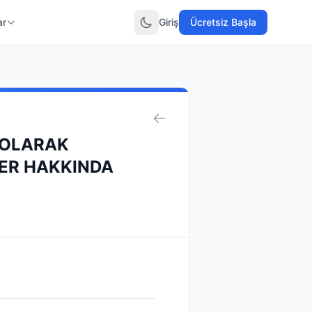
ar
Giriş
Ücretsiz Başla
 OLARAK
LER HAKKINDA