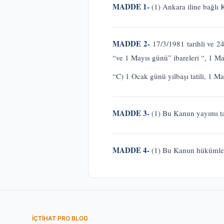
MADDE 1-
(1) Ankara iline bağlı 
MADDE 2-
17/3/1981 tarihli ve 2
“ve 1 Mayıs günü” ibareleri “, 1 Ma
“C) 1 Ocak günü yılbaşı tatili, 1 
MADDE 3-
(1) Bu Kanun yayımı tar
MADDE 4-
(1) Bu Kanun hükümleri
İÇTIHAT PRO BLOG