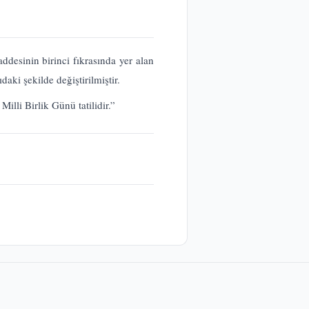
desinin birinci fıkrasında yer alan
ki şekilde değiştirilmiştir.
li Birlik Günü tatilidir.”