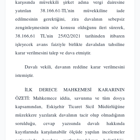
karşısında müvekkili şirket adına vergi dairesine
yatırılan 38.166.61-TL'nin müvekkiline iade
edilmesinin gerektiğini, zira davalının sebepsiz
zenginleşmesinin söz konusu olduğunu ileri sürerek,
38.166,61 TL'nin 25/02/2021 tarihinden itibaren
işleyecek avans faiziyle birlikte davalıdan tahsiline
karar verilmesini talep ve dava etmiştir.
Davalı vekili, davanın reddine karar verilmesini
istemiştir.
İLK DERECE MAHKEMESİ KARARININ
ÖZETİ: Mahkemece iddia, savunma ve tüm dosya
kapsamından, Eskişehir Ticaret Sicil Müdürlüğüne
müzekkere yazılarak davalının tacir olup olmadığının
sorulduğu, cevap yazısında davalı hakkında
kayıtlarında karşılanabilir ölçüde yapılan incelemeler