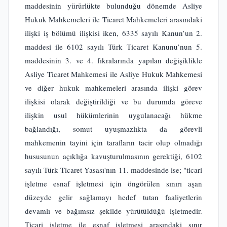
maddesinin yürürlükte bulunduğu dönemde Asliye
Hukuk Mahkemeleri ile Ticaret Mahkemeleri arasındaki
ilişki iş bölümü ilişkisi iken, 6335 sayılı Kanun’un 2.
maddesi ile 6102 sayılı Türk Ticaret Kanunu’nun 5.
maddesinin 3. ve 4. fıkralarında yapılan değişiklikle
Asliye Ticaret Mahkemesi ile Asliye Hukuk Mahkemesi
ve diğer hukuk mahkemeleri arasında ilişki görev
ilişkisi olarak değiştirildiği ve bu durumda göreve
ilişkin usul hükümlerinin uygulanacağı hükme
bağlandığı, somut uyuşmazlıkta da görevli
mahkemenin tayini için tarafların tacir olup olmadığı
hususunun açıklığa kavuşturulmasının gerektiği, 6102
sayılı Türk Ticaret Yasası'nın 11. maddesinde ise; "ticari
işletme esnaf işletmesi için öngörülen sınırı aşan
düzeyde gelir sağlamayı hedef tutan faaliyetlerin
devamlı ve bağımsız şekilde yürütüldüğü işletmedir.
Ticari işletme ile esnaf işletmesi arasındaki sınır