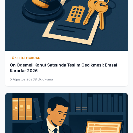
TÜKETICI HUKUKU
Ön Ödemeli Konut Satışında Teslim Gecikmesi: Emsal
Kararlar 2026
5 Ağustos 2026
8 dk okuma