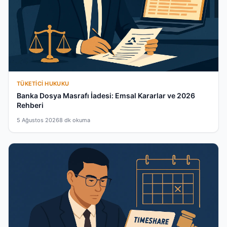
TÜKETICI HUKUKU
Banka Dosya Masrafı İadesi: Emsal Kararlar ve 2026
Rehberi
5 Ağustos 2026
8 dk okuma