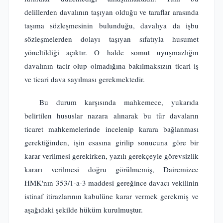
delillerden davalının taşıyan olduğu ve taraflar arasında
taşıma sözleşmesinin bulunduğu, davalıya da işbu
sözleşmelerden dolayı taşıyan sıfatıyla husumet
yöneltildiği açıktır. O halde somut uyuşmazlığın
davalının tacir olup olmadığına bakılmaksızın ticari iş
ve ticari dava sayılması gerekmektedir.
Bu durum karşısında mahkemece, yukarıda
belirtilen hususlar nazara alınarak bu tür davaların
ticaret mahkemelerinde incelenip karara bağlanması
gerektiğinden, işin esasına girilip sonucuna göre bir
karar verilmesi gerekirken, yazılı gerekçeyle görevsizlik
kararı verilmesi doğru görülmemiş, Dairemizce
HMK'nın 353/1-a-3 maddesi gereğince davacı vekilinin
istinaf itirazlarının kabulüne karar vermek gerekmiş ve
aşağıdaki şekilde hüküm kurulmuştur.