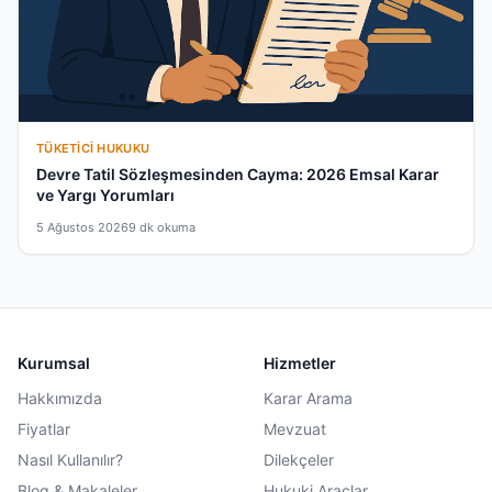
TÜKETICI HUKUKU
Devre Tatil Sözleşmesinden Cayma: 2026 Emsal Karar
ve Yargı Yorumları
5 Ağustos 2026
9 dk okuma
Kurumsal
Hizmetler
Hakkımızda
Karar Arama
Fiyatlar
Mevzuat
Nasıl Kullanılır?
Dilekçeler
Blog & Makaleler
Hukuki Araçlar