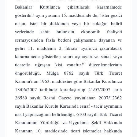
Bakanlar Kurulunca çıkartılacak kararnamede
gösterilir." aynı yasanın 15. maddesinde de; "ister gezici
olsun, ister bir dükkanda veya bir sokağın belirli
yerlerinde sabit bulunsun ekonomik faaliyeti
sermayesinden fazla bedeni çalışmasına dayanan ve
geliri 11. maddenin 2. fıkrası uyarınca çıkartılacak
kararnamede gösterilen sınırı aşmayan ve sanat veya
ticaretle uğraşan kişi esnaftır." düzenlemelerinin
öngörüldüğü, Mülga 6762 sayılı Türk Ticaret
Kanunu'nun 1963. maddesine göre Bakanlar Kurulunca
18/06/2007 tarihinde kararlaştırılıp 21/07/2007 tarih
26589 sayılı Resmi Gazete yayınlanan 2007/12362
sayılı Bakanlar Kurulu Kararında esnaf - tacir ayrımının
nasıl yapılacağının belirlendiği, 6103 sayılı Türk Ticaret
Kanununun Yürürlüğü ve Uygulama Şekli Hakkında
Kanunun 10. maddesinde ticari işletmeler hakkında