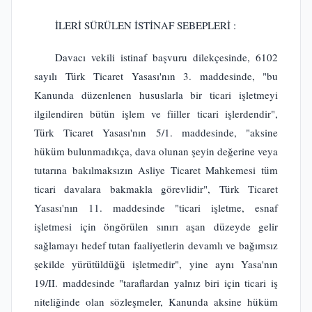
İLERİ SÜRÜLEN İSTİNAF SEBEPLERİ :
Davacı vekili istinaf başvuru dilekçesinde, 6102
sayılı Türk Ticaret Yasası'nın 3. maddesinde, "bu
Kanunda düzenlenen hususlarla bir ticari işletmeyi
ilgilendiren bütün işlem ve fiiller ticari işlerdendir",
Türk Ticaret Yasası'nın 5/1. maddesinde, "aksine
hüküm bulunmadıkça, dava olunan şeyin değerine veya
tutarına bakılmaksızın Asliye Ticaret Mahkemesi tüm
ticari davalara bakmakla görevlidir", Türk Ticaret
Yasası'nın 11. maddesinde "ticari işletme, esnaf
işletmesi için öngörülen sınırı aşan düzeyde gelir
sağlamayı hedef tutan faaliyetlerin devamlı ve bağımsız
şekilde yürütüldüğü işletmedir", yine aynı Yasa'nın
19/II. maddesinde "taraflardan yalnız biri için ticari iş
niteliğinde olan sözleşmeler, Kanunda aksine hüküm