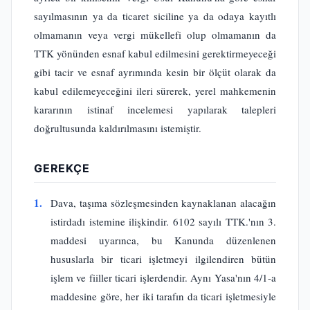
sayılmasının ya da ticaret siciline ya da odaya kayıtlı
olmamanın veya vergi mükellefi olup olmamanın da
TTK yönünden esnaf kabul edilmesini gerektirmeyeceği
gibi tacir ve esnaf ayrımında kesin bir ölçüt olarak da
kabul edilemeyeceğini ileri sürerek, yerel mahkemenin
kararının istinaf incelemesi yapılarak talepleri
doğrultusunda kaldırılmasını istemiştir.
GEREKÇE
1.
Dava, taşıma sözleşmesinden kaynaklanan alacağın
istirdadı istemine ilişkindir. 6102 sayılı TTK.'nın 3.
maddesi uyarınca, bu Kanunda düzenlenen
hususlarla bir ticari işletmeyi ilgilendiren bütün
işlem ve fiiller ticari işlerdendir. Aynı Yasa'nın 4/1-a
maddesine göre, her iki tarafın da ticari işletmesiyle