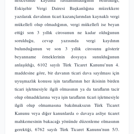
neticesinde kaydına rastlanılmadığının belirtildiği,
Eskişehir Vergi Dairesi Başkanlığına müzekkere
yazılarak davalının ticari kazançlarından kaynaklı vergi
mükellefi olup olmadığının, vergi mükellefi ise beyan
ettiği son 3 yıllık cirosunun ne kadar olduğunun
sorulduğu, cevap yazısında vergi kaydının
bulunduğunun ve son 3 yıllık cirosunu gösterir
beyanname örneklerinin dosyaya sunulduğunun
anlaşıldığı, 6102 sayılı Türk Ticaret Kanunu’nun 4.
maddesine göre, bir davanın ticari dava sayılması için
uyuşmazlık konusu işin taraflarının her ikisinin birden
ticari işletmesiyle ilgili olmasının ya da tarafların tacir
olup olmadıklarına veya işin tarafların ticari işletmesiyle
ilgili olup olmamasına bakılmaksızın Türk Ticaret
Kanunu veya diğer kanunlarda o davaya asliye ticaret
mahkemesinin bakacağı yönünde düzenleme olmasının
gerektiği, 6762 sayılı Türk Ticaret Kanunu'nun 5/3.