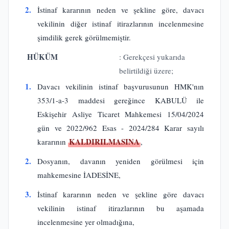
2.
İstinaf kararının neden ve şekline göre, davacı
vekilinin diğer istinaf itirazlarının incelenmesine
şimdilik gerek görülmemiştir.
HÜKÜM
: Gerekçesi yukarıda
belirtildiği üzere;
1.
Davacı vekilinin istinaf başvurusunun HMK'nın
353/1-a-3 maddesi gereğince KABULÜ ile
Eskişehir Asliye Ticaret Mahkemesi 15/04/2024
gün ve 2022/962 Esas - 2024/284 Karar sayılı
KALDIRILMASINA
kararının
,
2.
Dosyanın, davanın yeniden görülmesi için
mahkemesine İADESİNE,
3.
İstinaf kararının neden ve şekline göre davacı
vekilinin istinaf itirazlarının bu aşamada
incelenmesine yer olmadığına,