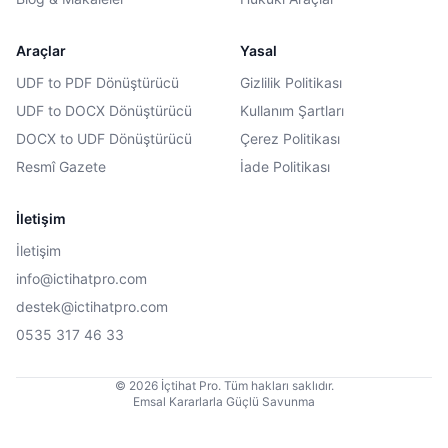
Araçlar
Yasal
UDF to PDF Dönüştürücü
Gizlilik Politikası
UDF to DOCX Dönüştürücü
Kullanım Şartları
DOCX to UDF Dönüştürücü
Çerez Politikası
Resmî Gazete
İade Politikası
İletişim
İletişim
info@ictihatpro.com
destek@ictihatpro.com
0535 317 46 33
© 2026 İçtihat Pro. Tüm hakları saklıdır.
Emsal Kararlarla Güçlü Savunma