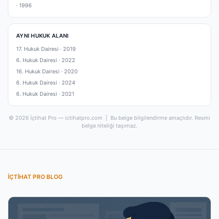
·
1996
AYNI HUKUK ALANI
17. Hukuk Dairesi ·
2019
6. Hukuk Dairesi ·
2022
16. Hukuk Dairesi ·
2020
6. Hukuk Dairesi ·
2024
6. Hukuk Dairesi ·
2021
© 2026 İçtihat Pro — ictihatpro.com | Bu belge bilgilendirme amaçlıdır. Resmi
belge niteliği taşımaz.
İÇTIHAT PRO BLOG