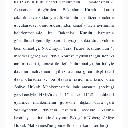
6102 sayılı Türk Ticaret Kanunu'nun 11. maddesinin 2.
fıkrasında öngörülen Bakanlar Kurulu kararı
çıkarılıncaya kadar yürürlükte bulunan düzenlemelerin
uygulanacağı öngörüldüğünden esnaf - tacir ayrımının
belirlenmesinde bu Bakanlar Kurulu kararının
gözetilmesi gerektiği, somut uyuşmazlıkta da davalının
tacir olmadığı, 6102 sayılı Türk Ticaret Kanunu'nun 4.
maddesi gereğince, dava konusu uyuşmazlığın her iki
tarafın ticari işletmesi ile ilgili bulunmadığı, bu haliyle
davanın mahkemenin görev alanına giren nispi ticari
dava olmadığı ve bu davaya genel mahkeme olan
Asliye Hukuk Mahkemesinde bakılmasının gerektiği
gerekçesiyle HMK'nun 114/1-c ve 115/2 maddeleri
uyarınca mahkemenin görevine ilişkin dava şartı
yokluğundan davanın usulden reddine, kararın
kesinleşmesi halinde dosyanın Eskişehir Nöbetçi Asliye
Hukuk Mahkemesi'ne gönderilmesine karar verilmiştir.