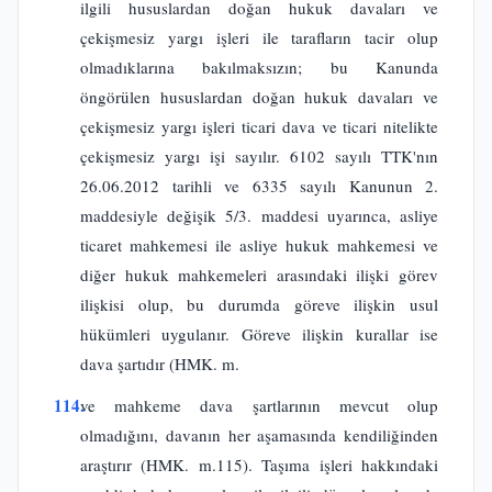
ilgili hususlardan doğan hukuk davaları ve
çekişmesiz yargı işleri ile tarafların tacir olup
olmadıklarına bakılmaksızın; bu Kanunda
öngörülen hususlardan doğan hukuk davaları ve
çekişmesiz yargı işleri ticari dava ve ticari nitelikte
çekişmesiz yargı işi sayılır. 6102 sayılı TTK'nın
26.06.2012 tarihli ve 6335 sayılı Kanunun 2.
maddesiyle değişik 5/3. maddesi uyarınca, asliye
ticaret mahkemesi ile asliye hukuk mahkemesi ve
diğer hukuk mahkemeleri arasındaki ilişki görev
ilişkisi olup, bu durumda göreve ilişkin usul
hükümleri uygulanır. Göreve ilişkin kurallar ise
dava şartıdır (HMK. m.
114.
ve mahkeme dava şartlarının mevcut olup
olmadığını, davanın her aşamasında kendiliğinden
araştırır (HMK. m.115). Taşıma işleri hakkındaki