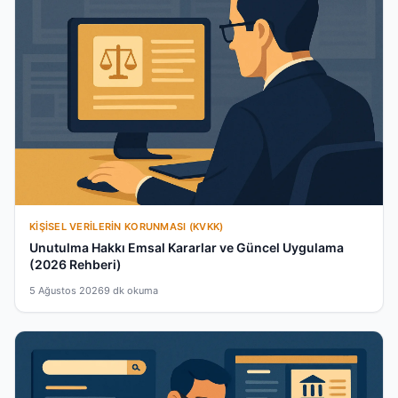
KIŞISEL VERILERIN KORUNMASI (KVKK)
Unutulma Hakkı Emsal Kararlar ve Güncel Uygulama
(2026 Rehberi)
5 Ağustos 2026
9 dk okuma