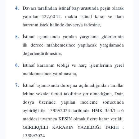
4.
Davacı tarafından istinaf başvurusunda peşin olarak
yatırılan 427,60-TL maktu istinaf karar ve ilam
harcının istek halinde davacıya iadesine,
5.
İstinaf aşamasında yapılan yargılama giderlerinin
ilk derece mahkemesince yapılacak yargılamada
değerlendirilmesine,
6.
İstinaf kararının tebliği ve harç işlemlerinin yerel
mahkemesince yapılmasına,
7.
İstinaf aşamasında duruşma açılmadığından taraflar
lehine vekalet ücreti takdirine yer olmadığına, Dair,
dosya üzerinde yapılan inceleme sonucunda
oybirliği ile 13/09/2024 tarihinde HMK 353/1-a-6
maddesi uyarınca KESİN olmak üzere karar verildi.
GEREKÇELİ KARARIN YAZILDIĞI TARİH :
13/09/2024