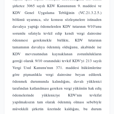
şirketce 3065 sayılı KDV Kanununun 9. maddesi ve
KDV Genel Uygulama Tebliğinin (VC.21.3.2.5.)
bölümü uyarınca, söz konusu sözleşmelere istinaden
davalıya yaptığı ödemelerden KDV tutarının 9/10'unu
sorumlu sıfatıyla tevkil edip kendi vergi dairesine
ödenmesi gerekmekle birlikte, KDV tutarının
tamamının davalıya ödenmiş olduğunu, akabinde ise
KDV mevzuatından kaynaklanan zorunlulukların
gereği olarak 9/10 oranındaki tevkif KDV'yi 213 sayılı
Vergi Usul Kanunu'nun 371. maddesi hükümlerine
göre pişmanlıkla vergi dairesine beyan edilerek
ödenmek durumunda kalındığını, davalı yüklenici
tarafından katlanılması gereken vergi yükünün hak ediş
ödemelerinde yükleniciye KDV'nin tevkifat
yapılmaksızın tam olarak ödenmiş olması sebebiyle
müvekkili şirketin üzerinde kaldığını, bu durum