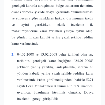
gerekçeli kararda tartışılması, belge asıllarının denetime
olanak verecek şekilde dosya içerisinde bulundurulması
ve sonucuna göre sanıkların hukuki durumunun takdir
ve tayini gerekirken, eksik inceleme ile
mahkumiyetlerine karar verilmesi yasaya aykırı olup,
bu yönden itirazın kabulü yerine yazılı şekilde reddine
karar verilmesinde,
2.
04.02.2008 ve 13.02.2008 belge tarihleri olan suç
tarihinin, gerekçeli karar başlığına "24.01.2008"
şeklinde yanlış yazıldığı anlaşılmakla, itirazın bu
yönden kabulü yerine yazılı şekilde reddine karar
verilmesinde isabet görülmediğinden” bahisle 5271
sayılı Ceza Muhakemesi Kanunu’nun 309. maddesi
uyarınca, bozulması istenilmiş olmakla, Dosya
incelendi, gereği görüşüldü: