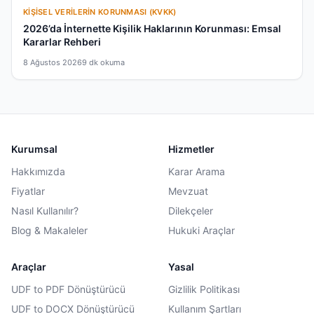
KIŞISEL VERILERIN KORUNMASI (KVKK)
2026’da İnternette Kişilik Haklarının Korunması: Emsal
Kararlar Rehberi
8 Ağustos 2026
9 dk okuma
Kurumsal
Hizmetler
Hakkımızda
Karar Arama
Fiyatlar
Mevzuat
Nasıl Kullanılır?
Dilekçeler
Blog & Makaleler
Hukuki Araçlar
Araçlar
Yasal
UDF to PDF Dönüştürücü
Gizlilik Politikası
UDF to DOCX Dönüştürücü
Kullanım Şartları