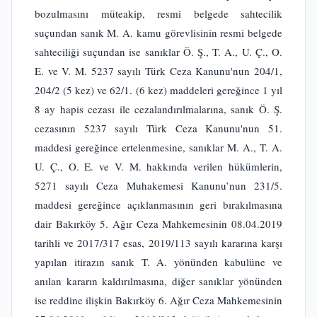
bozulmasını müteakip, resmi belgede sahtecilik
suçundan sanık M. A. kamu görevlisinin resmi belgede
sahteciliği suçundan ise sanıklar Ö. Ş., T. A., U. Ç., O.
E. ve V. M. 5237 sayılı Türk Ceza Kanunu'nun 204/1,
204/2 (5 kez) ve 62/1. (6 kez) maddeleri gereğince 1 yıl
8 ay hapis cezası ile cezalandırılmalarına, sanık Ö. Ş.
cezasının 5237 sayılı Türk Ceza Kanunu'nun 51.
maddesi gereğince ertelenmesine, sanıklar M. A., T. A.
U. Ç., O. E. ve V. M. hakkında verilen hükümlerin,
5271 sayılı Ceza Muhakemesi Kanunu’nun 231/5.
maddesi gereğince açıklanmasının geri bırakılmasına
dair Bakırköy 5. Ağır Ceza Mahkemesinin 08.04.2019
tarihli ve 2017/317 esas, 2019/113 sayılı kararına karşı
yapılan itirazın sanık T. A. yönünden kabulüne ve
anılan kararın kaldırılmasına, diğer sanıklar yönünden
ise reddine ilişkin Bakırköy 6. Ağır Ceza Mahkemesinin