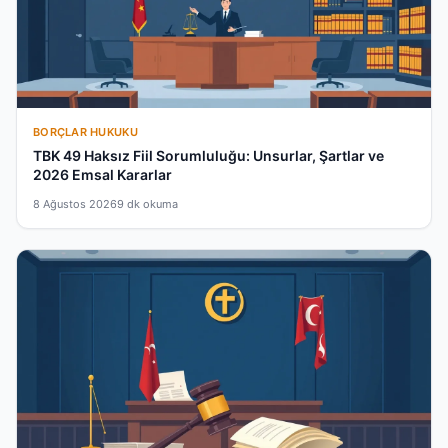
BORÇLAR HUKUKU
TBK 49 Haksız Fiil Sorumluluğu: Unsurlar, Şartlar ve
2026 Emsal Kararlar
8 Ağustos 2026
9 dk okuma