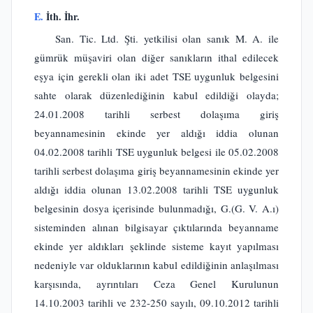
E.
İth. İhr.
San. Tic. Ltd. Şti. yetkilisi olan sanık M. A. ile
gümrük müşaviri olan diğer sanıkların ithal edilecek
eşya için gerekli olan iki adet TSE uygunluk belgesini
sahte olarak düzenlediğinin kabul edildiği olayda;
24.01.2008 tarihli serbest dolaşıma giriş
beyannamesinin ekinde yer aldığı iddia olunan
04.02.2008 tarihli TSE uygunluk belgesi ile 05.02.2008
tarihli serbest dolaşıma giriş beyannamesinin ekinde yer
aldığı iddia olunan 13.02.2008 tarihli TSE uygunluk
belgesinin dosya içerisinde bulunmadığı, G.(G. V. A.ı)
sisteminden alınan bilgisayar çıktılarında beyanname
ekinde yer aldıkları şeklinde sisteme kayıt yapılması
nedeniyle var olduklarının kabul edildiğinin anlaşılması
karşısında, ayrıntıları Ceza Genel Kurulunun
14.10.2003 tarihli ve 232-250 sayılı, 09.10.2012 tarihli