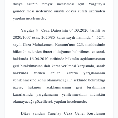
dosya aslının temyiz incelemesi için Yargıtay'a
gönderilmesi nedeniyle onaylı dosya sureti üzerinden
yapılan incelemede;
Yargıtay 9. Ceza Dairesinin 04.03.2020 tarihli ve
2020/1007 esas, 2020/85 karar sayılı ilamında "...5271
sayılı Ceza Muhakemesi Kanunu'nun 223. maddesinde
hükmün nelerden ibaret olduğunun belirtilmesi ve sanık
hakkında 16.06.2010 tarihinde hükmün açıklanmasının
geri bırakılmasına dair karar verilmesi karşısında, sanık
hakkında verilen anılan kararın yargılamanın
yenilenmesine konu olamayacağı..." şeklinde belirtildiği
üzere, hükmün açıklanmasının geri bırakılması
kararlarında yargılamanın yenilenmesinin mümkün
olamayacağı gözetilerek yapılan incelemede;
Diğer yandan Yargıtay Ceza Genel Kurulunun