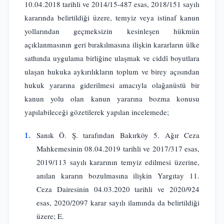
10.04.2018 tarihli ve 2014/15-487 esas, 2018/151 sayılı
kararında belirtildiği üzere, temyiz veya istinaf kanun
yollarından geçmeksizin kesinleşen hükmün
açıklanmasının geri bırakılmasına ilişkin kararların ülke
sathında uygulama birliğine ulaşmak ve ciddî boyutlara
ulaşan hukuka aykırılıkların toplum ve birey açısından
hukuk yararına giderilmesi amacıyla olağanüstü bir
kanun yolu olan kanun yararına bozma konusu
yapılabileceği gözetilerek yapılan incelemede;
1.
Sanık Ö. Ş. tarafından Bakırköy 5. Ağır Ceza
Mahkemesinin 08.04.2019 tarihli ve 2017/317 esas,
2019/113 sayılı kararının temyiz edilmesi üzerine,
anılan kararın bozulmasına ilişkin Yargıtay 11.
Ceza Dairesinin 04.03.2020 tarihli ve 2020/924
esas, 2020/2097 karar sayılı ilamında da belirtildiği
üzere; E.