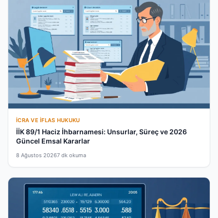
İCRA VE İFLAS HUKUKU
İİK 89/1 Haciz İhbarnamesi: Unsurlar, Süreç ve 2026
Güncel Emsal Kararlar
8 Ağustos 2026
7 dk okuma