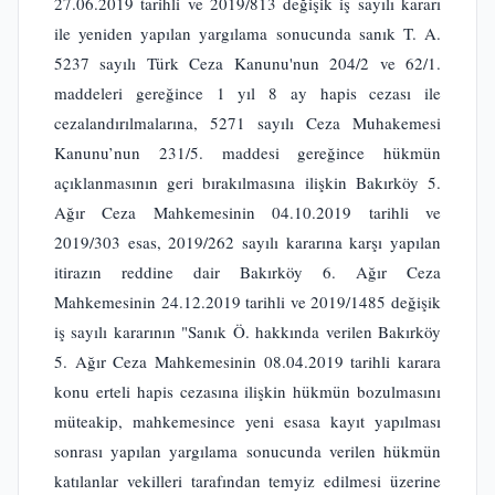
27.06.2019 tarihli ve 2019/813 değişik iş sayılı kararı
ile yeniden yapılan yargılama sonucunda sanık T. A.
5237 sayılı Türk Ceza Kanunu'nun 204/2 ve 62/1.
maddeleri gereğince 1 yıl 8 ay hapis cezası ile
cezalandırılmalarına, 5271 sayılı Ceza Muhakemesi
Kanunu’nun 231/5. maddesi gereğince hükmün
açıklanmasının geri bırakılmasına ilişkin Bakırköy 5.
Ağır Ceza Mahkemesinin 04.10.2019 tarihli ve
2019/303 esas, 2019/262 sayılı kararına karşı yapılan
itirazın reddine dair Bakırköy 6. Ağır Ceza
Mahkemesinin 24.12.2019 tarihli ve 2019/1485 değişik
iş sayılı kararının "Sanık Ö. hakkında verilen Bakırköy
5. Ağır Ceza Mahkemesinin 08.04.2019 tarihli karara
konu erteli hapis cezasına ilişkin hükmün bozulmasını
müteakip, mahkemesince yeni esasa kayıt yapılması
sonrası yapılan yargılama sonucunda verilen hükmün
katılanlar vekilleri tarafından temyiz edilmesi üzerine