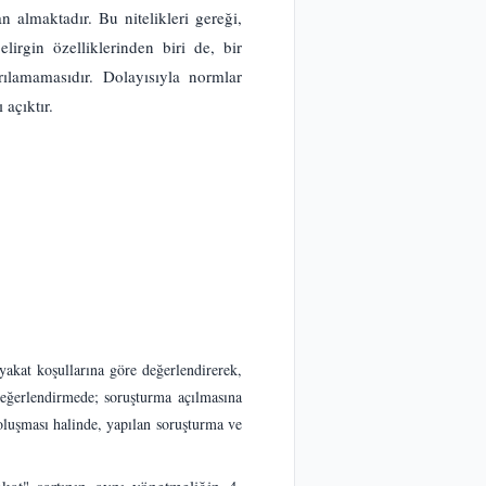
 almaktadır. Bu nitelikleri gereği,
rgin özelliklerinden biri de, bir
ılamamasıdır. Dolayısıyla normlar
açıktır.
iyakat koşullarına göre değerlendirerek,
değerlendirmede; soruşturma açılmasına
oluşması halinde, yapılan soruşturma ve