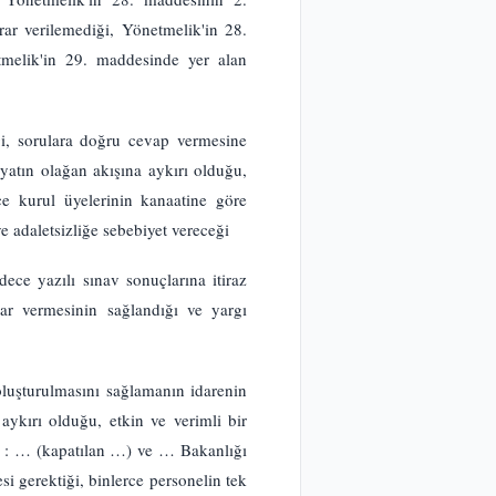
rar verilemediği, Yönetmelik'in 28.
tmelik'in 29. maddesinde yer alan
eği, sorulara doğru cevap vermesine
ayatın olağan akışına aykırı olduğu,
e kurul üyelerinin kanaatine göre
e adaletsizliğe sebebiyet vereceği
ece yazılı sınav sonuçlarına itiraz
ar vermesinin sağlandığı ve yargı
oluşturulmasını sağlamanın idarenin
aykırı olduğu, etkin ve verimli bir
: … (kapatılan …) ve … Bakanlığı
i gerektiği, binlerce personelin tek