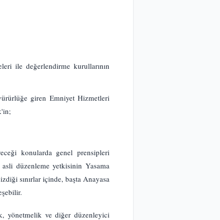
;
eleri ile değerlendirme kurullarının
ürlüğe giren Emniyet Hizmetleri
'in;
eceği konularda genel prensipleri
u asli düzenleme yetkisinin Yasama
zdiği sınırlar içinde, başta Anayasa
şebilir.
, yönetmelik ve diğer düzenleyici