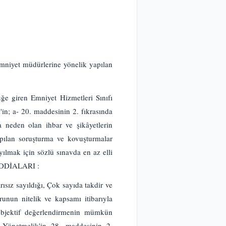
emniyet müdürlerine yönelik yapılan
ğe giren Emniyet Hizmetleri Sınıfı
'in; a- 20. maddesinin 2. fıkrasında
a neden olan ihbar ve şikâyetlerin
pılan soruşturma ve kovuşturmalar
yılmak için sözlü sınavda en az elli
N İDDİALARI :
rısız sayıldığı, Çok sayıda takdir ve
orunun nitelik ve kapsamı itibarıyla
 objektif değerlendirmenin mümkün
ı, Yönetmelik'in 28. maddesinin 2.