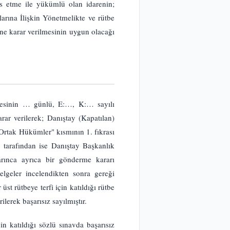
s etme ile yükümlü olan idarenin;
arına İlişkin Yönetmelikte ve rütbe
ne karar verilmesinin uygun olacağı
emesinin … günlü, E:…, K:… sayılı
ar verilerek; Danıştay (Kapatılan)
Ortak Hükümler" kısmının 1. fıkrası
 tarafından ise Danıştay Başkanlık
rınca ayrıca bir gönderme kararı
elgeler incelendikten sonra gereği
 rütbeye terfi için katıldığı rütbe
ilerek başarısız sayılmıştır.
n katıldığı sözlü sınavda başarısız