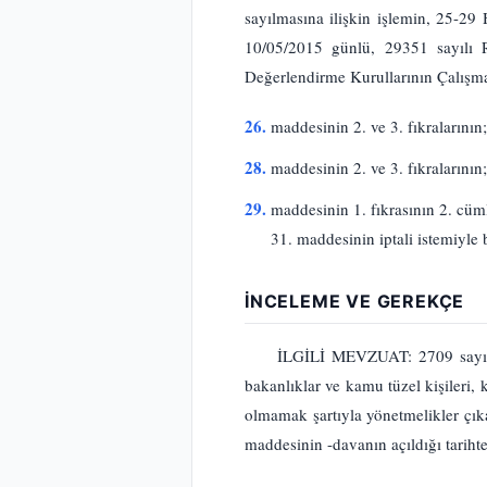
sayılmasına ilişkin işlemin, 25-29 
10/05/2015 günlü, 29351 sayılı R
Değerlendirme Kurullarının Çalışma 
26.
maddesinin 2. ve 3. fıkralarının;
28.
maddesinin 2. ve 3. fıkralarının;
29.
maddesinin 1. fıkrasının 2. cüml
31. maddesinin iptali istemiyle 
İNCELEME VE GEREKÇE
İLGİLİ MEVZUAT: 2709 sayılı 
bakanlıklar ve kamu tüzel kişileri,
olmamak şartıyla yönetmelikler çıka
maddesinin -davanın açıldığı tarihte