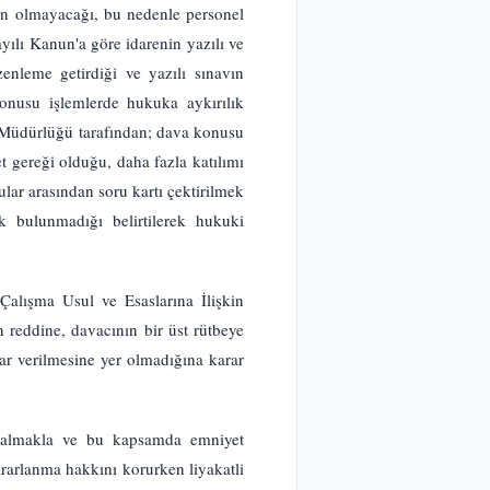
ün olmayacağı, bu nedenle personel
ayılı Kanun'a göre idarenin yazılı ve
enleme getirdiği ve yazılı sınavın
 konusu işlemlerde hukuka aykırılık
 Müdürlüğü tarafından; dava konusu
 gereği olduğu, daha fazla katılımı
lar arasından soru kartı çektirilmek
ık bulunmadığı belirtilerek hukuki
Çalışma Usul ve Esaslarına İlişkin
 reddine, davacının bir üst rütbeye
arar verilmesine yer olmadığına karar
i almakla ve bu kapsamda emniyet
ararlanma hakkını korurken liyakatli