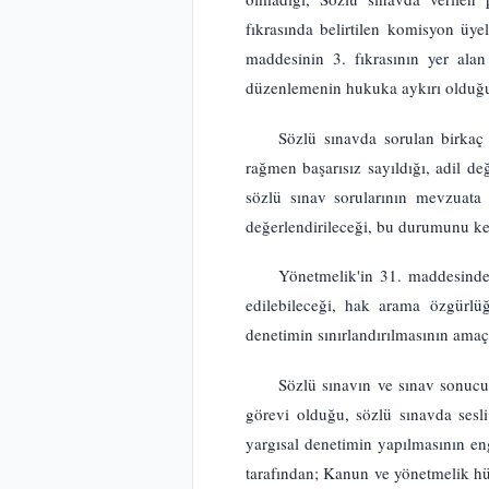
fıkrasında belirtilen komisyon üye
maddesinin 3. fıkrasının yer ala
düzenlemenin hukuka aykırı olduğu,
Sözlü sınavda sorulan birkaç 
rağmen başarısız sayıldığı, adil de
sözlü sınav sorularının mevzuata
değerlendirileceği, bu durumunu keyf
Yönetmelik'in 31. maddesinde 
edilebileceği, hak arama özgürlü
denetimin sınırlandırılmasının amaç
Sözlü sınavın ve sınav sonucun
görevi olduğu, sözlü sınavda sesli
yargısal denetimin yapılmasının
tarafından; Kanun ve yönetmelik hük