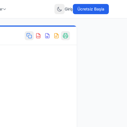
ar
Giriş
Ücretsiz Başla
PDF