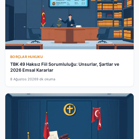
BORÇLAR HUKUKU
TBK 49 Haksız Fiil Sorumluluğu: Unsurlar, Şartlar ve
2026 Emsal Kararlar
8 Ağustos 2026
9 dk okuma