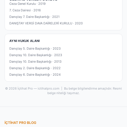
Ceza Genel Kurulu ·
2019
7. Ceza Dairesi ·
2016
Danıştay 7. Daire Başkanlığı ·
2021
DANIŞTAY VERGİ DAVA DAİRELERİ KURULU ·
2020
AYNI HUKUK ALANI
Danıştay 5. Daire Başkanlığı ·
2023
Danıştay 10. Daire Başkanlığı ·
2023
Danıştay 10. Daire Başkanlığı ·
2013
Danıştay 2. Daire Başkanlığı ·
2022
Danıştay 6. Daire Başkanlığı ·
2024
© 2026 İçtihat Pro — ictihatpro.com | Bu belge bilgilendirme amaçlıdır. Resmi
belge niteliği taşımaz.
İÇTIHAT PRO BLOG