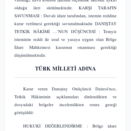
olduğu ileri sürülmektedir. KARŞI TARAFIN
SAVUNMASI : Davalı idare tarafından, istemin reddine
karar verilmesi gerektiği savunulmaktadır. DANIŞTAY
TETKİK HÂKİMİ …'NUN DÜŞÜNCESİ : Temyiz
isteminin reddi ile usul ve yasaya uygun olan Bölge
İdare Mahkemesi kararının onanması gerektiği
düşünülmektedir.
TÜRK MİLLETİ ADINA
Karar veren Danıştay Onüçüncü Dairesi'nce,
Tetkik Hâkiminin açıklamaları dinlendikten ve
dosyadaki belgeler incelendikten sonra gereği
görüşüldü:
HUKUKİ DEĞERLENDİRME : Bölge idare