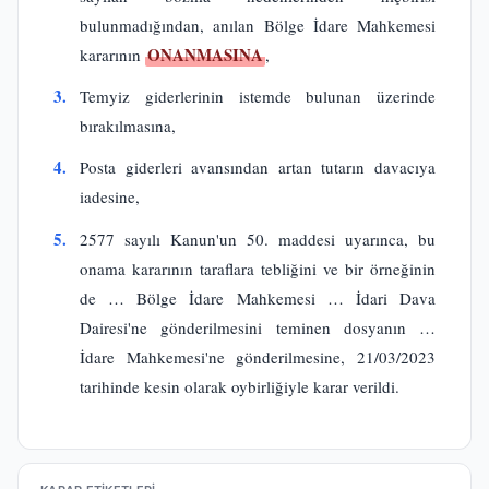
bulunmadığından, anılan Bölge İdare Mahkemesi
ONANMASINA
kararının
,
3.
Temyiz giderlerinin istemde bulunan üzerinde
bırakılmasına,
4.
Posta giderleri avansından artan tutarın davacıya
iadesine,
5.
2577 sayılı Kanun'un 50. maddesi uyarınca, bu
onama kararının taraflara tebliğini ve bir örneğinin
de … Bölge İdare Mahkemesi … İdari Dava
Dairesi'ne gönderilmesini teminen dosyanın …
İdare Mahkemesi'ne gönderilmesine, 21/03/2023
tarihinde kesin olarak oybirliğiyle karar verildi.