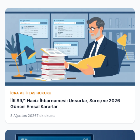
İCRA VE İFLAS HUKUKU
İİK 89/1 Haciz İhbarnamesi: Unsurlar, Süreç ve 2026
Güncel Emsal Kararlar
8 Ağustos 2026
7 dk okuma