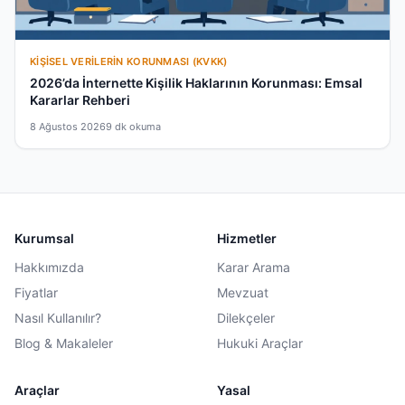
KIŞISEL VERILERIN KORUNMASI (KVKK)
2026’da İnternette Kişilik Haklarının Korunması: Emsal
Kararlar Rehberi
8 Ağustos 2026
9 dk okuma
Kurumsal
Hizmetler
Hakkımızda
Karar Arama
Fiyatlar
Mevzuat
Nasıl Kullanılır?
Dilekçeler
Blog & Makaleler
Hukuki Araçlar
Araçlar
Yasal