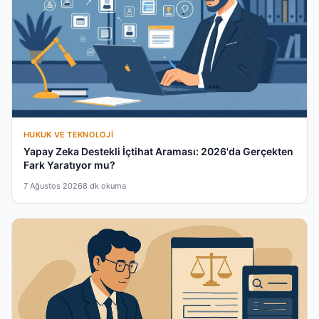
HUKUK VE TEKNOLOJI
Yapay Zeka Destekli İçtihat Araması: 2026'da Gerçekten
Fark Yaratıyor mu?
7 Ağustos 2026
8 dk okuma