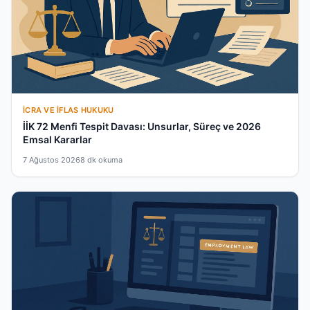
İCRA VE İFLAS HUKUKU
İİK 72 Menfi Tespit Davası: Unsurlar, Süreç ve 2026
Emsal Kararlar
7 Ağustos 2026
8 dk okuma