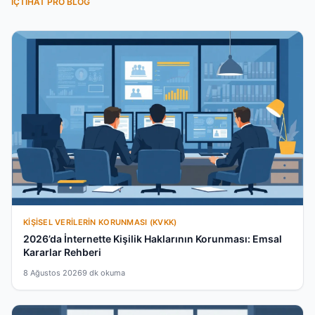
İÇTIHAT PRO BLOG
KIŞISEL VERILERIN KORUNMASI (KVKK)
2026’da İnternette Kişilik Haklarının Korunması: Emsal
Kararlar Rehberi
8 Ağustos 2026
9 dk okuma