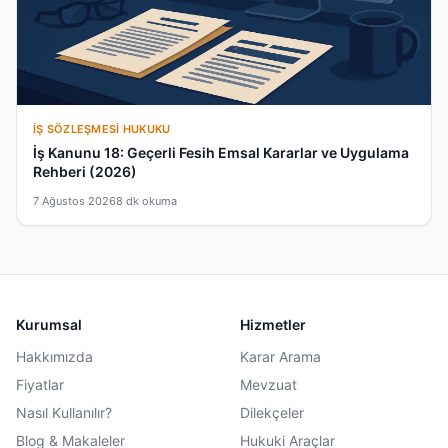
İŞ SÖZLEŞMESI HUKUKU
İş Kanunu 18: Geçerli Fesih Emsal Kararlar ve Uygulama
Rehberi (2026)
7 Ağustos 2026
8 dk okuma
Kurumsal
Hizmetler
Hakkımızda
Karar Arama
Fiyatlar
Mevzuat
Nasıl Kullanılır?
Dilekçeler
Blog & Makaleler
Hukuki Araçlar