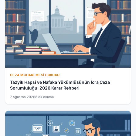
CEZA MUHAKEMESI HUKUKU
Tazyik Hapsi ve Nafaka Yükümlüsünün İcra Ceza
Sorumluluğu: 2026 Karar Rehberi
7 Ağustos 2026
8 dk okuma