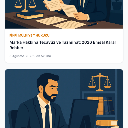
FIKRI MÜLKIYET HUKUKU
Marka Hakkına Tecavüz ve Tazminat: 2026 Emsal Karar
Rehberi
6 Ağustos 2026
9 dk okuma