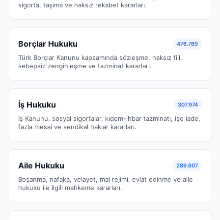
sigorta, taşıma ve haksız rekabet kararları.
Borçlar Hukuku
476.769
Türk Borçlar Kanunu kapsamında sözleşme, haksız fiil,
sebepsiz zenginleşme ve tazminat kararları.
İş Hukuku
307.974
İş Kanunu, sosyal sigortalar, kıdem-ihbar tazminatı, işe iade,
fazla mesai ve sendikal haklar kararları.
Aile Hukuku
289.607
Boşanma, nafaka, velayet, mal rejimi, evlat edinme ve aile
hukuku ile ilgili mahkeme kararları.