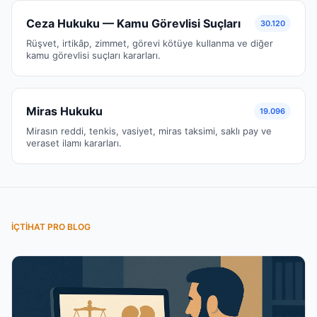
Ceza Hukuku — Kamu Görevlisi Suçları
30.120
Rüşvet, irtikâp, zimmet, görevi kötüye kullanma ve diğer
kamu görevlisi suçları kararları.
Miras Hukuku
19.096
Mirasın reddi, tenkis, vasiyet, miras taksimi, saklı pay ve
veraset ilamı kararları.
İÇTIHAT PRO BLOG