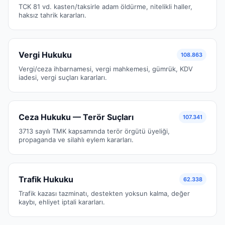
TCK 81 vd. kasten/taksirle adam öldürme, nitelikli haller,
haksız tahrik kararları.
Vergi Hukuku
108.863
Vergi/ceza ihbarnamesi, vergi mahkemesi, gümrük, KDV
iadesi, vergi suçları kararları.
Ceza Hukuku — Terör Suçları
107.341
3713 sayılı TMK kapsamında terör örgütü üyeliği,
propaganda ve silahlı eylem kararları.
Trafik Hukuku
62.338
Trafik kazası tazminatı, destekten yoksun kalma, değer
kaybı, ehliyet iptali kararları.