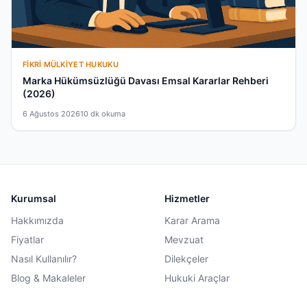
FIKRI MÜLKIYET HUKUKU
Marka Hükümsüzlüğü Davası Emsal Kararlar Rehberi
(2026)
6 Ağustos 2026
10 dk okuma
Kurumsal
Hizmetler
Hakkımızda
Karar Arama
Fiyatlar
Mevzuat
Nasıl Kullanılır?
Dilekçeler
Blog & Makaleler
Hukuki Araçlar