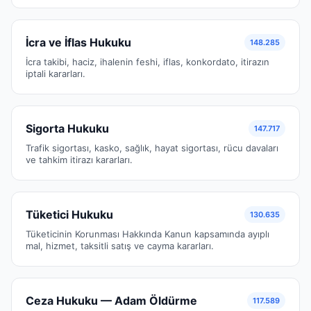
İcra ve İflas Hukuku
148.285
İcra takibi, haciz, ihalenin feshi, iflas, konkordato, itirazın
iptali kararları.
Sigorta Hukuku
147.717
Trafik sigortası, kasko, sağlık, hayat sigortası, rücu davaları
ve tahkim itirazı kararları.
Tüketici Hukuku
130.635
Tüketicinin Korunması Hakkında Kanun kapsamında ayıplı
mal, hizmet, taksitli satış ve cayma kararları.
Ceza Hukuku — Adam Öldürme
117.589