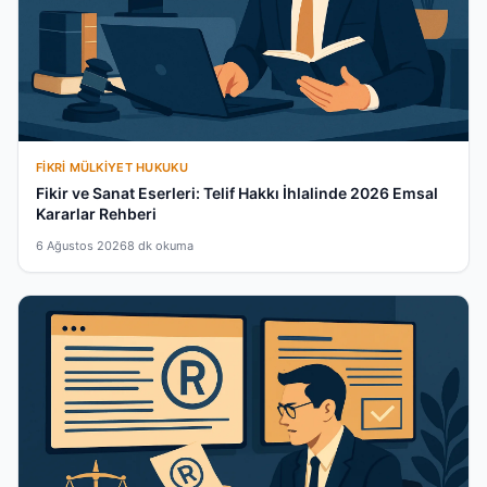
FIKRI MÜLKIYET HUKUKU
Fikir ve Sanat Eserleri: Telif Hakkı İhlalinde 2026 Emsal
Kararlar Rehberi
6 Ağustos 2026
8 dk okuma