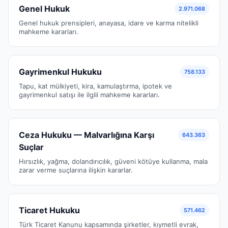
Genel Hukuk
2.971.068
Genel hukuk prensipleri, anayasa, idare ve karma nitelikli
mahkeme kararları.
Gayrimenkul Hukuku
758.133
Tapu, kat mülkiyeti, kira, kamulaştırma, ipotek ve
gayrimenkul satışı ile ilgili mahkeme kararları.
Ceza Hukuku — Malvarlığına Karşı
643.363
Suçlar
Hırsızlık, yağma, dolandırıcılık, güveni kötüye kullanma, mala
zarar verme suçlarına ilişkin kararlar.
Ticaret Hukuku
571.462
Türk Ticaret Kanunu kapsamında şirketler, kıymetli evrak,