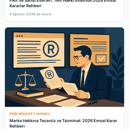
Fikir ve Sanat Eserleri: Telif Hakkı İhlalinde 2026 Emsal
Kararlar Rehberi
6 Ağustos 2026
8 dk okuma
FIKRI MÜLKIYET HUKUKU
Marka Hakkına Tecavüz ve Tazminat: 2026 Emsal Karar
Rehberi