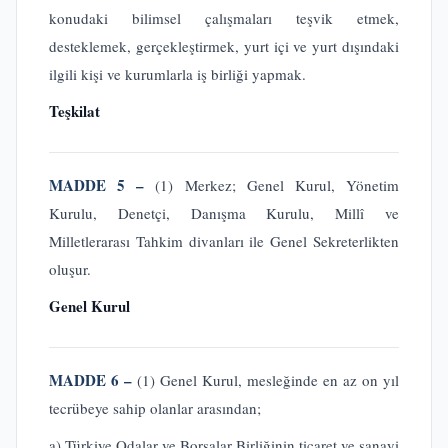
konudaki bilimsel çalışmaları teşvik etmek,
desteklemek, gerçekleştirmek, yurt içi ve yurt dışındaki
ilgili kişi ve kurumlarla iş birliği yapmak.
Teşkilat
MADDE 5 –
(1) Merkez; Genel Kurul, Yönetim
Kurulu, Denetçi, Danışma Kurulu, Millî ve
Milletlerarası Tahkim divanları ile Genel Sekreterlikten
oluşur.
Genel Kurul
MADDE 6 –
(1) Genel Kurul, mesleğinde en az on yıl
tecrübeye sahip olanlar arasından;
a) Türkiye Odalar ve Borsalar Birliğinin ticaret ve sanayi