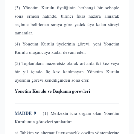
(3) Yönetim Kurulu üyeliğinin herhangi bir sebeple
sona ermesi hâlinde, birinci fıkra nazara alınarak
seçimle belirlenen sıraya göre yedek üye kalan süreyi
tamamlar.
(4) Yönetim Kurulu üyelerinin görevi, yeni Yönetim
Kurulu oluşuncaya kadar devam eder.
(5) Toplantılara mazeretsiz olarak art arda iki kez veya
bir yıl içinde üç kez katılmayan Yönetim Kurulu
üyesinin görevi kendiliğinden sona erer.
Yönetim Kurulu ve Başkanın görevleri
MADDE 9 –
(1) Merkezin icra organı olan Yönetim
Kurulunun görevleri şunlardır:
a) Tahkim ve alternatif uyuşmazlık çözüm yöntemlerine