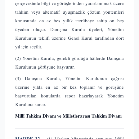
çerçevesinde bilgi ve görüşlerinden yararlanılmak üzere
tahkim veya alternatif uyuşmazlık çözüm yöntemleri
konusunda en az beş yıllık tecrübeye sahip on beş
üyeden oluşur. Danışma Kurulu üyeleri, Yönetim
Kurulunun teklifi üzerine Genel Kurul tarafından dört
yıl için seçilir.
(2) Yönetim Kurulu, gerekli gördüğü hâllerde Danışma
Kurulunun görüşüne başvurur.
(3) Danışma Kurulu, Yönetim Kurulunun çağrısı
üzerine yılda en az bir kez toplanır ve görüşüne
başvurulan konularda rapor hazırlayarak Yönetim
Kuruluna sunar.
Millî Tahkim Divanı ve Milletlerarası Tahkim Divanı
MADDE 12 –
(1) Merkez bünyesinde ayrı ayrı Millî