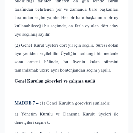
bildirildiği tarihten itibaren on gün içinde Birlik
tarafından belirlenen yer ve zamanda baro başkanları
tarafından seçim yapılır. Her bir baro başkanının bir oy
kullanabileceği bu seçimde, en fazla oy alan dört aday
üye seçilmiş sayılır.
(2) Genel Kurul üyeleri dört yıl için seçilir. Süresi dolan
üye yeniden seçilebilir. Üyeliğin herhangi bir nedenle
sona ermesi hâlinde, bu üyenin kalan süresini
tamamlamak üzere aynı kontenjandan seçim yapılır.
Genel Kurulun görevleri ve çalışma usulü
MADDE 7 –
(1) Genel Kurulun görevleri şunlardır:
a) Yönetim Kurulu ve Danışma Kurulu üyeleri ile
denetçileri seçmek.