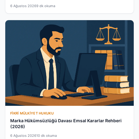
6 Ağustos 2026
9 dk okuma
FIKRI MÜLKIYET HUKUKU
Marka Hükümsüzlüğü Davası Emsal Kararlar Rehberi
(2026)
6 Ağustos 2026
10 dk okuma