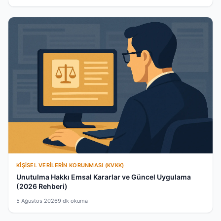
KIŞISEL VERILERIN KORUNMASI (KVKK)
Unutulma Hakkı Emsal Kararlar ve Güncel Uygulama
(2026 Rehberi)
5 Ağustos 2026
9 dk okuma