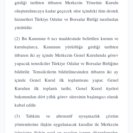
girdiği tarihten itibaren Merkezin Yönetim Kurulu
oluşturuluncaya kadar geçecek süre içindeki tüm destek
hizmetleri Türkiye Odalar ve Borsalar Birliği tarafından
yürütülür.
(2) Bu Kanunun 6 ncı maddesinde belirtilen kurum ve
kuruluşlarca, Kanunun yürürlüğe girdiği tarihten
itibaren iki ay içinde Merkezin Genel Kurulunda görev
yapacak temsilciler Türkiye Odalar ve Borsalar Birliğine
bildirilir. Temsilcilerin bildirilmesinden itibaren iki ay
içinde Genel Kurul ilk toplantısını yapar. Genel
Kurulun ilk toplantı tarihi, Genel Kurul üyeleri
bakımından dört yıllık görev süresinin başlangıcı olarak
kabul edilir.
(3) Tahkim ve alternatif uyuşmazlık çözüm
yöntemlerine ilişkin uygulanacak kurallar ile Merkezin
işleyişine ilişkin usul ve esasları içeren düzenlemeler,