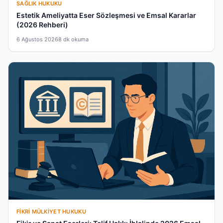
SAĞLIK HUKUKU
Estetik Ameliyatta Eser Sözleşmesi ve Emsal Kararlar
(2026 Rehberi)
6 Ağustos 2026
8 dk okuma
FIKRI MÜLKIYET HUKUKU