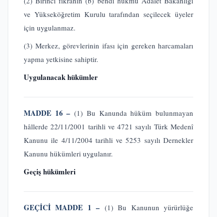
(2) Birinci fıkranın (b) bendi hükmü Adalet Bakanlığı
ve Yükseköğretim Kurulu tarafından seçilecek üyeler
için uygulanmaz.
(3) Merkez, görevlerinin ifası için gereken harcamaları
yapma yetkisine sahiptir.
Uygulanacak hükümler
MADDE 16 –
(1) Bu Kanunda hüküm bulunmayan
hâllerde 22/11/2001 tarihli ve 4721 sayılı Türk Medenî
Kanunu ile 4/11/2004 tarihli ve 5253 sayılı Dernekler
Kanunu hükümleri uygulanır.
Geçiş hükümleri
GEÇİCİ MADDE 1 –
(1) Bu Kanunun yürürlüğe