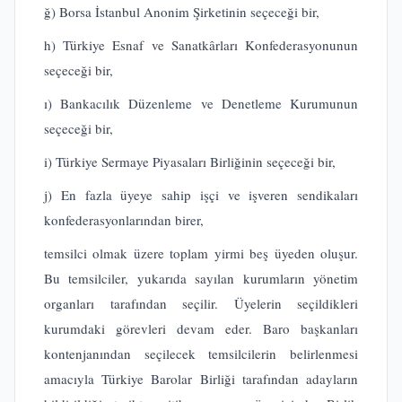
ğ) Borsa İstanbul Anonim Şirketinin seçeceği bir,
h) Türkiye Esnaf ve Sanatkârları Konfederasyonunun
seçeceği bir,
ı) Bankacılık Düzenleme ve Denetleme Kurumunun
seçeceği bir,
i) Türkiye Sermaye Piyasaları Birliğinin seçeceği bir,
j) En fazla üyeye sahip işçi ve işveren sendikaları
konfederasyonlarından birer,
temsilci olmak üzere toplam yirmi beş üyeden oluşur.
Bu temsilciler, yukarıda sayılan kurumların yönetim
organları tarafından seçilir. Üyelerin seçildikleri
kurumdaki görevleri devam eder. Baro başkanları
kontenjanından seçilecek temsilcilerin belirlenmesi
amacıyla Türkiye Barolar Birliği tarafından adayların