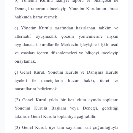
b) Yönetim Kurulu faaliyet raporu ve bilançosu ile
Denetçi raporunu inceleyip Yönetim Kurulunun ibrası
hakkında karar vermek.
c) Yönetim Kurulu tarafından hazırlanan, tahkim ve
alternatif uyuşmazlık çözüm yöntemlerine ilişkin
uygulanacak kurallar ile Merkezin işleyişine ilişkin usul
ve esasları içeren düzenlemeleri ve bütçeyi inceleyip
onaylamak.
ç) Genel Kurul, Yönetim Kurulu ve Danışma Kurulu
üyeleri ile denetçilerin huzur hakkı, ücret ve
masraflarını belirlemek.
(2) Genel Kurul yılda bir kez ekim ayında toplanır.
Yönetim Kurulu Başkanı veya Denetçi, gerektiği
takdirde Genel Kurulu toplantıya çağırabilir.
(3) Genel Kurul, üye tam sayısının salt çoğunluğuyla