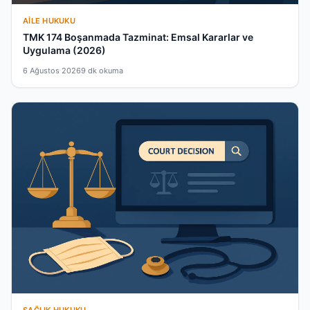
AILE HUKUKU
TMK 174 Boşanmada Tazminat: Emsal Kararlar ve
Uygulama (2026)
6 Ağustos 2026
9 dk okuma