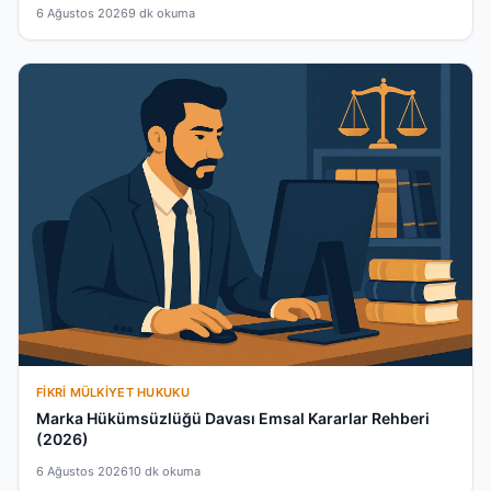
6 Ağustos 2026
9 dk okuma
FIKRI MÜLKIYET HUKUKU
Marka Hükümsüzlüğü Davası Emsal Kararlar Rehberi
(2026)
6 Ağustos 2026
10 dk okuma