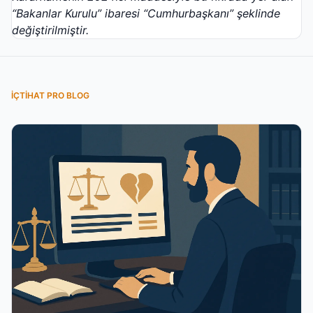
“Bakanlar Kurulu” ibaresi “Cumhurbaşkanı” şeklinde
değiştirilmiştir.
İÇTIHAT PRO BLOG