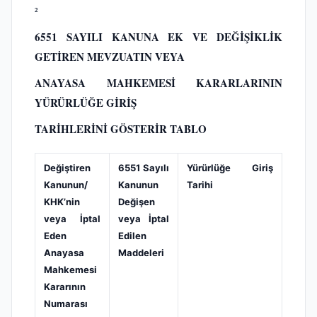
²
6551 SAYILI KANUNA EK VE DEĞİŞİKLİK
GETİREN MEVZUATIN VEYA
ANAYASA MAHKEMESİ KARARLARININ
YÜRÜRLÜĞE GİRİŞ
TARİHLERİNİ GÖSTERİR TABLO
Değiştiren
6551 Sayılı
Yürürlüğe Giriş
Kanunun/
Kanunun
Tarihi
KHK’nin
Değişen
veya İptal
veya İptal
Eden
Edilen
Anayasa
Maddeleri
Mahkemesi
Kararının
Numarası