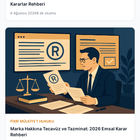
Kararlar Rehberi
6 Ağustos 2026
8 dk okuma
FIKRI MÜLKIYET HUKUKU
Marka Hakkına Tecavüz ve Tazminat: 2026 Emsal Karar
Rehberi