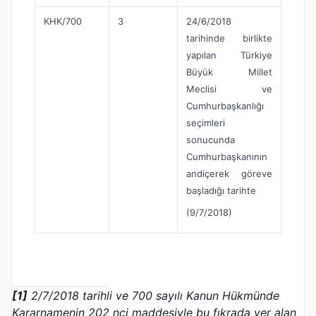
KHK/700
3
24/6/2018
tarihinde birlikte
yapılan Türkiye
Büyük Millet
Meclisi ve
Cumhurbaşkanlığı
seçimleri
sonucunda
Cumhurbaşkanının
andiçerek göreve
başladığı tarihte
(9/7/2018)
[1]
2/7/2018 tarihli ve 700 sayılı Kanun Hükmünde
Kararnamenin 202 nci maddesiyle bu fıkrada yer alan