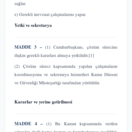
sağlar.
e) Gerekli mevzuat çalışmalarını yapar.
Yetki ve sekretarya
MADDE 3 –
(1) Cumhurbaşkanı, çözüm sürecine
ilişkin gerekli kararları almaya yetkilidir.
[1]
(2) Çözüm süreci kapsamında yapılan çalışmaların
koordinasyonu ve sekretarya hizmetleri Kamu Düzeni
ve Güvenliği Müsteşarlığı tarafından yürütülür.
Kararlar ve yerine getirilmesi
MADDE 4 –
(1) Bu Kanun kapsamında verilen
görevler, ilgili kamu kurum ve kuruluşlarınca ivedilikle