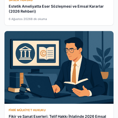
SAĞLIK HUKUKU
Estetik Ameliyatta Eser Sözleşmesi ve Emsal Kararlar
(2026 Rehberi)
6 Ağustos 2026
8 dk okuma
FIKRI MÜLKIYET HUKUKU
Fikir ve Sanat Eserleri: Telif Hakkı İhlalinde 2026 Emsal