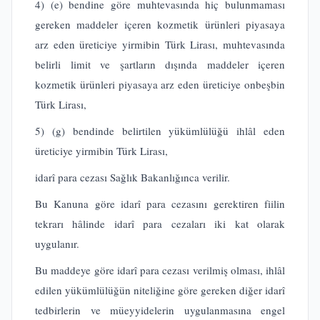
4) (e) bendine göre muhtevasında hiç bulunmaması
gereken maddeler içeren kozmetik ürünleri piyasaya
arz eden üreticiye yirmibin Türk Lirası, muhtevasında
belirli limit ve şartların dışında maddeler içeren
kozmetik ürünleri piyasaya arz eden üreticiye onbeşbin
Türk Lirası,
5) (g) bendinde belirtilen yükümlülüğü ihlâl eden
üreticiye yirmibin Türk Lirası,
idarî para cezası Sağlık Bakanlığınca verilir.
Bu Kanuna göre idarî para cezasını gerektiren fiilin
tekrarı hâlinde idarî para cezaları iki kat olarak
uygulanır.
Bu maddeye göre idarî para cezası verilmiş olması, ihlâl
edilen yükümlülüğün niteliğine göre gereken diğer idarî
tedbirlerin ve müeyyidelerin uygulanmasına engel