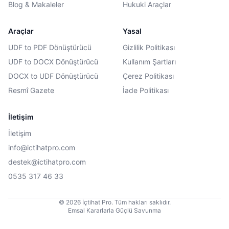
Blog & Makaleler
Hukuki Araçlar
Araçlar
Yasal
UDF to PDF Dönüştürücü
Gizlilik Politikası
UDF to DOCX Dönüştürücü
Kullanım Şartları
DOCX to UDF Dönüştürücü
Çerez Politikası
Resmî Gazete
İade Politikası
İletişim
İletişim
info@ictihatpro.com
destek@ictihatpro.com
0535 317 46 33
© 2026 İçtihat Pro. Tüm hakları saklıdır.
Emsal Kararlarla Güçlü Savunma