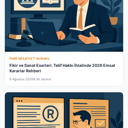
FIKRI MÜLKIYET HUKUKU
Fikir ve Sanat Eserleri: Telif Hakkı İhlalinde 2026 Emsal
Kararlar Rehberi
6 Ağustos 2026
8 dk okuma