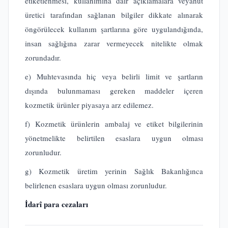
etiketlenmesi, kullanımına dair açıklamalara veyahut
üretici tarafından sağlanan bilgiler dikkate alınarak
öngörülecek kullanım şartlarına göre uygulandığında,
insan sağlığına zarar vermeyecek nitelikte olmak
zorundadır.
e) Muhtevasında hiç veya belirli limit ve şartların
dışında bulunmaması gereken maddeler içeren
kozmetik ürünler piyasaya arz edilemez.
f) Kozmetik ürünlerin ambalaj ve etiket bilgilerinin
yönetmelikte belirtilen esaslara uygun olması
zorunludur.
g) Kozmetik üretim yerinin Sağlık Bakanlığınca
belirlenen esaslara uygun olması zorunludur.
İdarî para cezaları