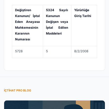
Değiştiren
5324 Sayılı
Yürürlüğe
Kanunun/ İptal
Kanunun
Giriş Tarihi
Eden Anayasa
Değişen veya
Mahkemesinin
İptal Edilen
Kararının
Maddeleri
Numarası
5728
5
8/2/2008
İÇTIHAT PRO BLOG