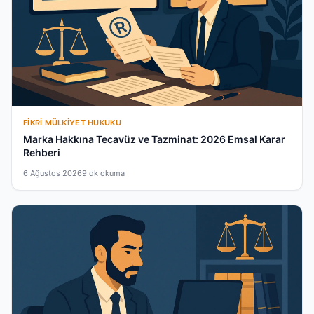
FIKRI MÜLKIYET HUKUKU
Marka Hakkına Tecavüz ve Tazminat: 2026 Emsal Karar
Rehberi
6 Ağustos 2026
9 dk okuma