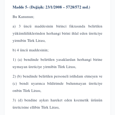
Madde 5-
(Değişik: 23/1/2008 – 5728/572 md.)
Bu Kanunun;
a) 3 üncü maddesinin birinci fıkrasında belirtilen
yükümlülüklerinden herhangi birini ihlal eden üreticiye
yirmibin Türk Lirası,
b) 4 üncü maddesinin;
1) (a) bendinde belirtilen yasaklardan herhangi birine
uymayan üreticiye yirmibin Türk Lirası,
2) (b) bendinde belirtilen personeli istihdam etmeyen ve
(c) bendi uyarınca bildirimde bulunmayan üreticiye
onbin Türk Lirası,
3) (d) bendine aykırı hareket eden kozmetik ürünün
üreticisine ellibin Türk Lirası,