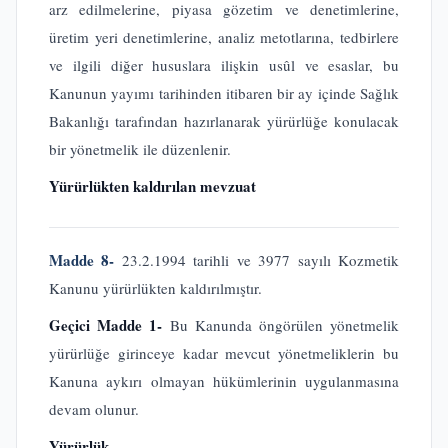
arz edilmelerine, piyasa gözetim ve denetimlerine,
üretim yeri denetimlerine, analiz metotlarına, tedbirlere
ve ilgili diğer hususlara ilişkin usûl ve esaslar, bu
Kanunun yayımı tarihinden itibaren bir ay içinde Sağlık
Bakanlığı tarafından hazırlanarak yürürlüğe konulacak
bir yönetmelik ile düzenlenir.
Yürürlükten kaldırılan mevzuat
Madde 8-
23.2.1994 tarihli ve 3977 sayılı Kozmetik
Kanunu yürürlükten kaldırılmıştır.
Geçici Madde 1-
Bu Kanunda öngörülen yönetmelik
yürürlüğe girinceye kadar mevcut yönetmeliklerin bu
Kanuna aykırı olmayan hükümlerinin uygulanmasına
devam olunur.
Yürürlük