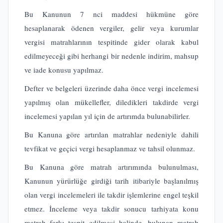
Bu Kanunun 7 nci maddesi hükmüne göre
hesaplanarak ödenen vergiler, gelir veya kurumlar
vergisi matrahlarının tespitinde gider olarak kabul
edilmeyeceği gibi herhangi bir nedenle indirim, mahsup
ve iade konusu yapılmaz.
Defter ve belgeleri üzerinde daha önce vergi incelemesi
yapılmış olan mükellefler, diledikleri takdirde vergi
incelemesi yapılan yıl için de artırımda bulunabilirler.
Bu Kanuna göre artırılan matrahlar nedeniyle dahili
tevfikat ve geçici vergi hesaplanmaz ve tahsil olunmaz.
Bu Kanuna göre matrah artırımında bulunulması,
Kanunun yürürlüğe girdiği tarih itibariyle başlanılmış
olan vergi incelemeleri ile takdir işlemlerine engel teşkil
etmez. İnceleme veya takdir sonucu tarhiyata konu
matrah farkı tespit edilmesi halinde, bulunan matrah