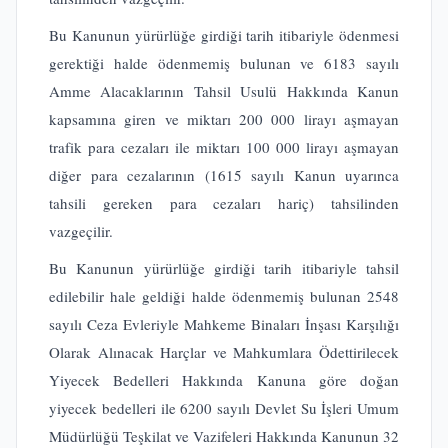
Bu Kanunun yürürlüğe girdiği tarih itibariyle ödenmesi
gerektiği halde ödenmemiş bulunan ve 6183 sayılı
Amme Alacaklarının Tahsil Usulü Hakkında Kanun
kapsamına giren ve miktarı 200 000 lirayı aşmayan
trafik para cezaları ile miktarı 100 000 lirayı aşmayan
diğer para cezalarının (1615 sayılı Kanun uyarınca
tahsili gereken para cezaları hariç) tahsilinden
vazgeçilir.
Bu Kanunun yürürlüğe girdiği tarih itibariyle tahsil
edilebilir hale geldiği halde ödenmemiş bulunan 2548
sayılı Ceza Evleriyle Mahkeme Binaları İnşası Karşılığı
Olarak Alınacak Harçlar ve Mahkumlara Ödettirilecek
Yiyecek Bedelleri Hakkında Kanuna göre doğan
yiyecek bedelleri ile 6200 sayılı Devlet Su İşleri Umum
Müdürlüğü Teşkilat ve Vazifeleri Hakkında Kanunun 32