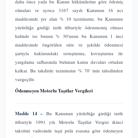
daha önce yada bu Kanun hükümlerine göre ödemiş
olmaları ve ayrıca 3167 sayılı Kanunun 16 ncı
maddesinde yer alan % 10 tazminatın, bu Kanunun
yürürlüğe girdiği tarih itibariyle ödenmemiş olması
halinde ise bunun % 30'unun bu Kanunun 1 inci
maddesinde öngörülen süre ve şekilde ödenmesi
şartıyla haklarındaki soruşturma, kovuşturma ile
yargılama safhasında bulunan kamu davaları ortadan
kalkar. Bu takdirde tazminatın % 70' inin tahsilinden
vazgeçilir.
Ödenmeyen Motorlu Taşıtlar Vergileri
Madde 14 –
Bu Kanunun yürürlüğe girdiği tarih
itibariyle 1991 yılı Motorlu Taşıtlar Vergisi ikinci
taksitini vadesinde taşıt pulu esasına göre ödemeyen