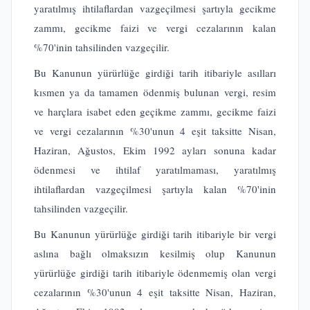
yaratılmış ihtilaflardan vazgeçilmesi şartıyla gecikme
zammı, gecikme faizi ve vergi cezalarının kalan
%70'inin tahsilinden vazgeçilir.
Bu Kanunun yürürlüğe girdiği tarih itibariyle asılları
kısmen ya da tamamen ödenmiş bulunan vergi, resim
ve harçlara isabet eden geçikme zammı, gecikme faizi
ve vergi cezalarının %30'unun 4 eşit taksitte Nisan,
Haziran, Ağustos, Ekim 1992 ayları sonuna kadar
ödenmesi ve ihtilaf yaratılmaması, yaratılmış
ihtilaflardan vazgeçilmesi şartıyla kalan %70'inin
tahsilinden vazgeçilir.
Bu Kanunun yürürlüğe girdiği tarih itibariyle bir vergi
aslına bağlı olmaksızın kesilmiş olup Kanunun
yürürlüğe girdiği tarih itibariyle ödenmemiş olan vergi
cezalarının %30'unun 4 eşit taksitte Nisan, Haziran,