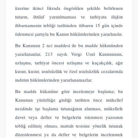
üzerine ikinci fıkrada öngörülen şekilde belirlenen
tutarın, ihtilaf yaratılmaması ve tarhiyata ilişkin
ihbarnamenin tebliği tarihinden itibaren 15 gün içinde
ödenmesi şartıyla bu Kanun hükümlerinden yararlanılır.
Bu Kanunun 2 nci maddesi ile bu madde hükmünden
yararlananlar, 213 sayılı Vergi Usul Kanununun,
uzlaşma, tarhiyat öncesi uzlaşma ve kaçakçılık, ağır
kusur, kusur, usulsüzlük ve özel usulsüzlük cezalarında
indirim hükümlerinden yararlanamazlar.
Bu madde hükmüne göre incelemeye başlama; bu
Kanunun yürürlüğe girdiği tarihten önce mükellef
nezdinde işe başlama tutanağının alınması, mükellefe
davet veya defter ve belgelerin istenmesi yazısının
tebliğ edilmiş olması, matrah tesisine yönelik tutanak
düzenlenmesi ya da defter ve belgelerin incelenmek