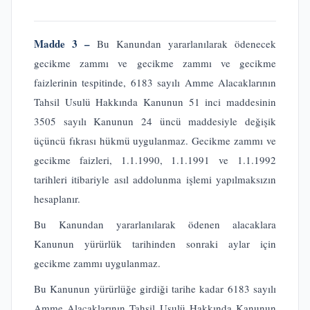
Madde 3 –
Bu Kanundan yararlanılarak ödenecek
gecikme zammı ve gecikme zammı ve gecikme
faizlerinin tespitinde, 6183 sayılı Amme Alacaklarının
Tahsil Usulü Hakkında Kanunun 51 inci maddesinin
3505 sayılı Kanunun 24 üncü maddesiyle değişik
üçüncü fıkrası hükmü uygulanmaz. Gecikme zammı ve
gecikme faizleri, 1.1.1990, 1.1.1991 ve 1.1.1992
tarihleri itibariyle asıl addolunma işlemi yapılmaksızın
hesaplanır.
Bu Kanundan yararlanılarak ödenen alacaklara
Kanunun yürürlük tarihinden sonraki aylar için
gecikme zammı uygulanmaz.
Bu Kanunun yürürlüğe girdiği tarihe kadar 6183 sayılı
Amme Alacaklarının Tahsil Usulü Hakkında Kanunun