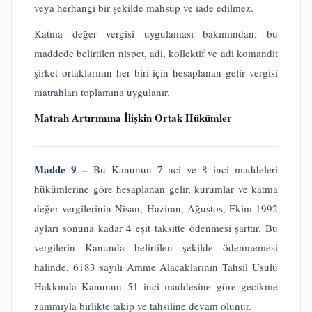
veya herhangi bir şekilde mahsup ve iade edilmez.
Katma değer vergisi uygulaması bakımından; bu
maddede belirtilen nispet, adi, kollektif ve adi komandit
şirket ortaklarının her biri için hesaplanan gelir vergisi
matrahları toplamına uygulanır.
Matrah Artırımına İlişkin Ortak Hükümler
Madde 9 –
Bu Kanunun 7 nci ve 8 inci maddeleri
hükümlerine göre hesaplanan gelir, kurumlar ve katma
değer vergilerinin Nisan, Haziran, Ağustos, Ekim 1992
ayları sonuna kadar 4 eşit taksitte ödenmesi şarttır. Bu
vergilerin Kanunda belirtilen şekilde ödenmemesi
halinde, 6183 sayılı Amme Alacaklarının Tahsil Usulü
Hakkında Kanunun 51 inci maddesine göre gecikme
zammıyla birlikte takip ve tahsiline devam olunur.