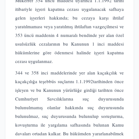
Mükerrer 354 üncü maddesi uyarınca 1.1.1992 tarihi
itibariyle işyeri kapatma cezası uygulanacak safhaya
gelen işyerleri hakkında; bu cezaya karşı ihtilaf
yaratılmaması veya yaratılmış ihtilaftan vazgeçilmesi ve
353 üncü maddenin 4 numaralı bendinde yer alan özel
usulsüzlük cezalarının bu Kanunun 1 inci maddesi
hükümlerine göre ödenmesi halinde işyeri kapatma
cezası uygulanmaz.
344 ve 358 inci maddelerinde yer alan kaçakçılık ve
kaçakçılığa teşebbüs suçlarını 1.1.1992tarihinden önce
işleyen ve bu Kanunun yürürlüğe girdiği tarihten önce
Cumhuriyet Savcılıklarına suç duyurusunda
bulunulmamış olanlar hakkında suç duyurusunda
bulunulmaz, suç duyurusunda bulunulup soruşturma,
kovuşturma ile yargılama safhasında bulunan Kamu
davaları ortadan kalkar. Bu hükümden yararlanabilmek