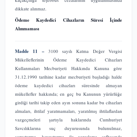
kaçakçılığa teşebbüs cezalarının uygulanmasında
dikkate alınmaz.
Ödeme Kaydedici Cihazların Süresi İçinde
Alınmaması
Madde 11 –
3100 sayılı Katma Değer Vergisi
Mükelleflerinin Ödeme Kaydedici Cihazları
Kullanmaları Mecburiyeti Hakkında Kanuna göre
31.12.1990 tarihine kadar mecburiyeti başladığı halde
ödeme kaydedici cihazları süresinde almayan
mükellefler hakkında; en geç bu Kanunun yürürlüğe
girdiği tarihi takip eden ayın sonuna kadar bu cihazları
almaları, ihtilaf yaratmamaları, yaratılmış ihtilaflardan
vazgeçmeleri şartıyla haklarında Cumhuriyet
Savcılıklarına suç duyurusunda bulunulmaz,
soruşturma, kovuşturma ile yargılama safhasında