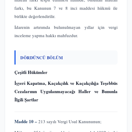
farkı, bu Kanunun 7 ve 8 inci maddesi hükmü ile
birlikte değerlendirilir.
İdarenin artırımda bulunulmayan yıllar için vergi
inceleme yapma hakkı mahfuzdur.
DÖRDÜNCÜ BÖLÜM
Çeşitli Hükümler
İşyeri Kapatma, Kaçakçılık ve Kaçakçılığa Teşebbüs
Cezalarının Uygulanmayacağı Haller ve Bununla
İlgili Şartlar
Madde 10 –
213 sayılı Vergi Usul Kanununun;