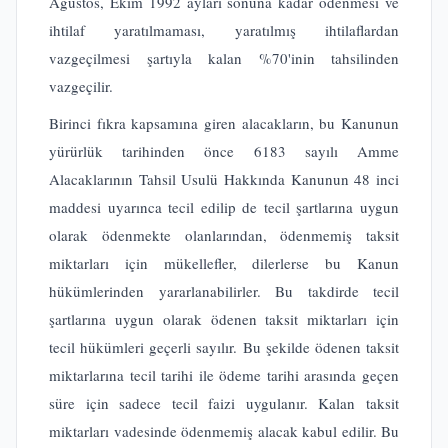
Ağustos, Ekim 1992 ayları sonuna kadar ödenmesi ve
ihtilaf yaratılmaması, yaratılmış ihtilaflardan
vazgeçilmesi şartıyla kalan %70'inin tahsilinden
vazgeçilir.
Birinci fıkra kapsamına giren alacakların, bu Kanunun
yürürlük tarihinden önce 6183 sayılı Amme
Alacaklarının Tahsil Usulü Hakkında Kanunun 48 inci
maddesi uyarınca tecil edilip de tecil şartlarına uygun
olarak ödenmekte olanlarından, ödenmemiş taksit
miktarları için mükellefler, dilerlerse bu Kanun
hükümlerinden yararlanabilirler. Bu takdirde tecil
şartlarına uygun olarak ödenen taksit miktarları için
tecil hükümleri geçerli sayılır. Bu şekilde ödenen taksit
miktarlarına tecil tarihi ile ödeme tarihi arasında geçen
süre için sadece tecil faizi uygulanır. Kalan taksit
miktarları vadesinde ödenmemiş alacak kabul edilir. Bu