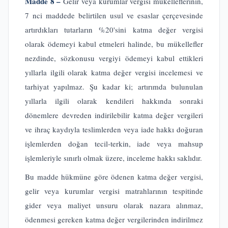
Madde 8 –
Gelir veya kurumlar vergisi mükelleflerinin,
7 nci maddede belirtilen usul ve esaslar çerçevesinde
artırdıkları tutarların %20'sini katma değer vergisi
olarak ödemeyi kabul etmeleri halinde, bu mükellefler
nezdinde, sözkonusu vergiyi ödemeyi kabul ettikleri
yıllarla ilgili olarak katma değer vergisi incelemesi ve
tarhiyat yapılmaz. Şu kadar ki; artırımda bulunulan
yıllarla ilgili olarak kendileri hakkında sonraki
dönemlere devreden indirilebilir katma değer vergileri
ve ihraç kaydıyla teslimlerden veya iade hakkı doğuran
işlemlerden doğan tecil-terkin, iade veya mahsup
işlemleriyle sınırlı olmak üzere, inceleme hakkı saklıdır.
Bu madde hükmüne göre ödenen katma değer vergisi,
gelir veya kurumlar vergisi matrahlarının tespitinde
gider veya maliyet unsuru olarak nazara alınmaz,
ödenmesi gereken katma değer vergilerinden indirilmez