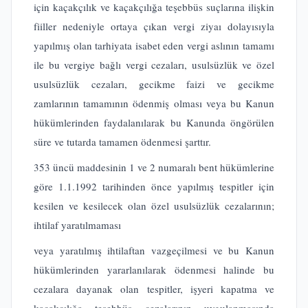
için kaçakçılık ve kaçakçılığa teşebbüs suçlarına ilişkin
fiiller nedeniyle ortaya çıkan vergi ziyaı dolayısıyla
yapılmış olan tarhiyata isabet eden vergi aslının tamamı
ile bu vergiye bağlı vergi cezaları, usulsüzlük ve özel
usulsüzlük cezaları, gecikme faizi ve gecikme
zamlarının tamamının ödenmiş olması veya bu Kanun
hükümlerinden faydalanılarak bu Kanunda öngörülen
süre ve tutarda tamamen ödenmesi şarttır.
353 üncü maddesinin 1 ve 2 numaralı bent hükümlerine
göre 1.1.1992 tarihinden önce yapılmış tespitler için
kesilen ve kesilecek olan özel usulsüzlük cezalarının;
ihtilaf yaratılmaması
veya yaratılmış ihtilaftan vazgeçilmesi ve bu Kanun
hükümlerinden yararlanılarak ödenmesi halinde bu
cezalara dayanak olan tespitler, işyeri kapatma ve