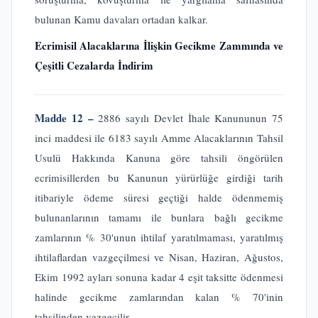
bulunan Kamu davaları ortadan kalkar.
Ecrimisil Alacaklarına İlişkin Gecikme Zammında ve
Çeşitli Cezalarda İndirim
Madde 12 –
2886 sayılı Devlet İhale Kanununun 75
inci maddesi ile 6183 sayılı Amme Alacaklarının Tahsil
Usulü Hakkında Kanuna göre tahsili öngörülen
ecrimisillerden bu Kanunun yürürlüğe girdiği tarih
itibariyle ödeme süresi geçtiği halde ödenmemiş
bulunanlarının tamamı ile bunlara bağlı gecikme
zamlarının % 30'unun ihtilaf yaratılmaması, yaratılmış
ihtilaflardan vazgeçilmesi ve Nisan, Haziran, Ağustos,
Ekim 1992 ayları sonuna kadar 4 eşit taksitte ödenmesi
halinde gecikme zamlarından kalan % 70'inin
tahsilinden vazgeçilir.