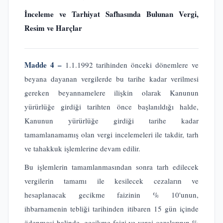
İnceleme ve Tarhiyat Safhasında Bulunan Vergi,
Resim ve Harçlar
Madde 4 –
1.1.1992 tarihinden önceki dönemlere ve
beyana dayanan vergilerde bu tarihe kadar verilmesi
gereken beyannamelere ilişkin olarak Kanunun
yürürlüğe girdiği tarihten önce başlanıldığı halde,
Kanunun yürürlüğe girdiği tarihe kadar
tamamlanamamış olan vergi incelemeleri ile takdir, tarh
ve tahakkuk işlemlerine devam edilir.
Bu işlemlerin tamamlanmasından sonra tarh edilecek
vergilerin tamamı ile kesilecek cezaların ve
hesaplanacak gecikme faizinin % 10'unun,
ihbarnamenin tebliği tarihinden itibaren 15 gün içinde
ödenmesi halinde, gecikme faizi ve vergi cezalarının %