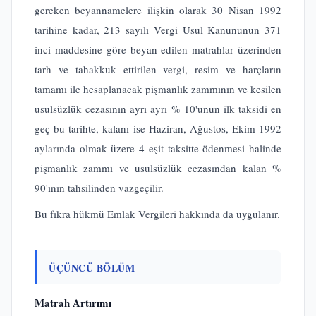
gereken beyannamelere ilişkin olarak 30 Nisan 1992
tarihine kadar, 213 sayılı Vergi Usul Kanununun 371
inci maddesine göre beyan edilen matrahlar üzerinden
tarh ve tahakkuk ettirilen vergi, resim ve harçların
tamamı ile hesaplanacak pişmanlık zammının ve kesilen
usulsüzlük cezasının ayrı ayrı % 10'unun ilk taksidi en
geç bu tarihte, kalanı ise Haziran, Ağustos, Ekim 1992
aylarında olmak üzere 4 eşit taksitte ödenmesi halinde
pişmanlık zammı ve usulsüzlük cezasından kalan %
90'ının tahsilinden vazgeçilir.
Bu fıkra hükmü Emlak Vergileri hakkında da uygulanır.
ÜÇÜNCÜ BÖLÜM
Matrah Artırımı