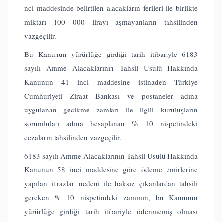
nci maddesinde belirtilen alacakların ferileri ile birlikte
miktarı 100 000 lirayı aşmayanların tahsilinden
vazgeçilir.
Bu Kanunun yürürlüğe girdiği tarih itibariyle 6183
sayılı Amme Alacaklarının Tahsil Usulü Hakkında
Kanunun 41 inci maddesine istinaden Türkiye
Cumhuriyeti Ziraat Bankası ve postaneler adına
uygulanan gecikme zamları ile ilgili kuruluşların
sorumluları adına hesaplanan % 10 nispetindeki
cezaların tahsilinden vazgeçilir.
6183 sayılı Amme Alacaklarının Tahsil Usulü Hakkında
Kanunun 58 inci maddesine göre ödeme emirlerine
yapılan itirazlar nedeni ile haksız çıkanlardan tahsili
gereken % 10 nispetindeki zammın, bu Kanunun
yürürlüğe girdiği tarih itibariyle ödenmemiş olması