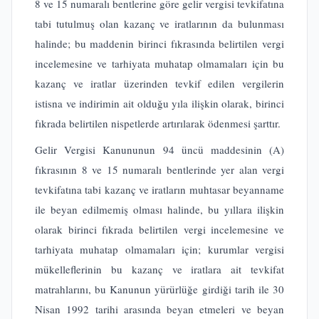
8 ve 15 numaralı bentlerine göre gelir vergisi tevkifatına
tabi tutulmuş olan kazanç ve iratlarının da bulunması
halinde; bu maddenin birinci fıkrasında belirtilen vergi
incelemesine ve tarhiyata muhatap olmamaları için bu
kazanç ve iratlar üzerinden tevkif edilen vergilerin
istisna ve indirimin ait olduğu yıla ilişkin olarak, birinci
fıkrada belirtilen nispetlerde artırılarak ödenmesi şarttır.
Gelir Vergisi Kanununun 94 üncü maddesinin (A)
fıkrasının 8 ve 15 numaralı bentlerinde yer alan vergi
tevkifatına tabi kazanç ve iratların muhtasar beyanname
ile beyan edilmemiş olması halinde, bu yıllara ilişkin
olarak birinci fıkrada belirtilen vergi incelemesine ve
tarhiyata muhatap olmamaları için; kurumlar vergisi
mükelleflerinin bu kazanç ve iratlara ait tevkifat
matrahlarını, bu Kanunun yürürlüğe girdiği tarih ile 30
Nisan 1992 tarihi arasında beyan etmeleri ve beyan