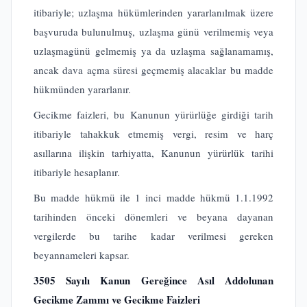
itibariyle; uzlaşma hükümlerinden yararlanılmak üzere
başvuruda bulunulmuş, uzlaşma günü verilmemiş veya
uzlaşmagünü gelmemiş ya da uzlaşma sağlanamamış,
ancak dava açma süresi geçmemiş alacaklar bu madde
hükmünden yararlanır.
Gecikme faizleri, bu Kanunun yürürlüğe girdiği tarih
itibariyle tahakkuk etmemiş vergi, resim ve harç
asıllarına ilişkin tarhiyatta, Kanunun yürürlük tarihi
itibariyle hesaplanır.
Bu madde hükmü ile 1 inci madde hükmü 1.1.1992
tarihinden önceki dönemleri ve beyana dayanan
vergilerde bu tarihe kadar verilmesi gereken
beyannameleri kapsar.
3505 Sayılı Kanun Gereğince Asıl Addolunan
Gecikme Zammı ve Gecikme Faizleri