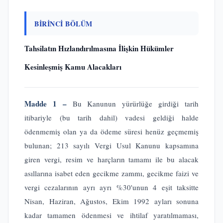
BİRİNCİ BÖLÜM
Tahsilatın Hızlandırılmasına İlişkin Hükümler
Kesinleşmiş Kamu Alacakları
Madde 1 –
Bu Kanunun yürürlüğe girdiği tarih
itibariyle (bu tarih dahil) vadesi geldiği halde
ödenmemiş olan ya da ödeme süresi henüz geçmemiş
bulunan; 213 sayılı Vergi Usul Kanunu kapsamına
giren vergi, resim ve harçların tamamı ile bu alacak
asıllarına isabet eden gecikme zammı, gecikme faizi ve
vergi cezalarının ayrı ayrı %30'unun 4 eşit taksitte
Nisan, Haziran, Ağustos, Ekim 1992 ayları sonuna
kadar tamamen ödenmesi ve ihtilaf yaratılmaması,