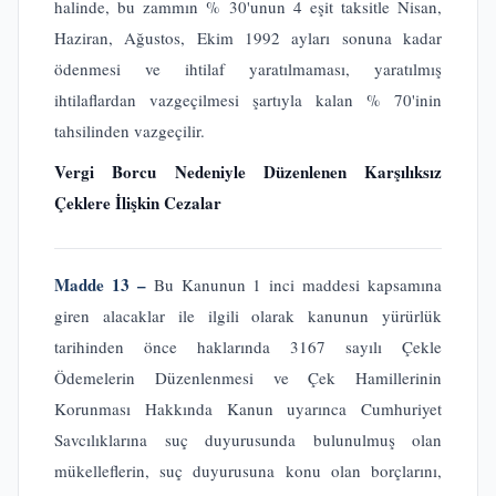
halinde, bu zammın % 30'unun 4 eşit taksitle Nisan,
Haziran, Ağustos, Ekim 1992 ayları sonuna kadar
ödenmesi ve ihtilaf yaratılmaması, yaratılmış
ihtilaflardan vazgeçilmesi şartıyla kalan % 70'inin
tahsilinden vazgeçilir.
Vergi Borcu Nedeniyle Düzenlenen Karşılıksız
Çeklere İlişkin Cezalar
Madde 13 –
Bu Kanunun 1 inci maddesi kapsamına
giren alacaklar ile ilgili olarak kanunun yürürlük
tarihinden önce haklarında 3167 sayılı Çekle
Ödemelerin Düzenlenmesi ve Çek Hamillerinin
Korunması Hakkında Kanun uyarınca Cumhuriyet
Savcılıklarına suç duyurusunda bulunulmuş olan
mükelleflerin, suç duyurusuna konu olan borçlarını,