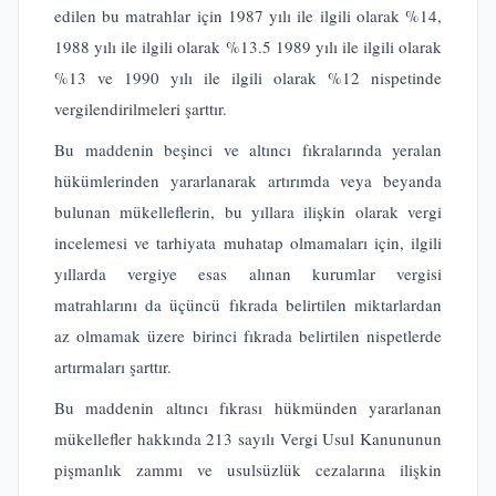
edilen bu matrahlar için 1987 yılı ile ilgili olarak %14,
1988 yılı ile ilgili olarak %13.5 1989 yılı ile ilgili olarak
%13 ve 1990 yılı ile ilgili olarak %12 nispetinde
vergilendirilmeleri şarttır.
Bu maddenin beşinci ve altıncı fıkralarında yeralan
hükümlerinden yararlanarak artırımda veya beyanda
bulunan mükelleflerin, bu yıllara ilişkin olarak vergi
incelemesi ve tarhiyata muhatap olmamaları için, ilgili
yıllarda vergiye esas alınan kurumlar vergisi
matrahlarını da üçüncü fıkrada belirtilen miktarlardan
az olmamak üzere birinci fıkrada belirtilen nispetlerde
artırmaları şarttır.
Bu maddenin altıncı fıkrası hükmünden yararlanan
mükellefler hakkında 213 sayılı Vergi Usul Kanununun
pişmanlık zammı ve usulsüzlük cezalarına ilişkin