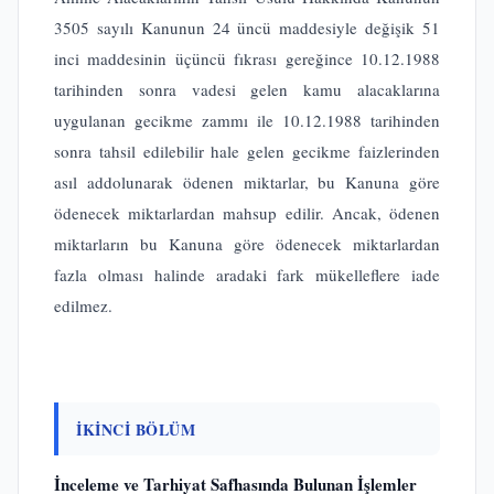
3505 sayılı Kanunun 24 üncü maddesiyle değişik 51
inci maddesinin üçüncü fıkrası gereğince 10.12.1988
tarihinden sonra vadesi gelen kamu alacaklarına
uygulanan gecikme zammı ile 10.12.1988 tarihinden
sonra tahsil edilebilir hale gelen gecikme faizlerinden
asıl addolunarak ödenen miktarlar, bu Kanuna göre
ödenecek miktarlardan mahsup edilir. Ancak, ödenen
miktarların bu Kanuna göre ödenecek miktarlardan
fazla olması halinde aradaki fark mükelleflere iade
edilmez.
İKİNCİ BÖLÜM
İnceleme ve Tarhiyat Safhasında Bulunan İşlemler