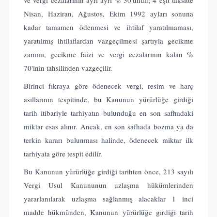
Nisan, Haziran, Ağustos, Ekim 1992 ayları sonuna
kadar tamamen ödenmesi ve ihtilaf yaratılmaması,
yaratılmış ihtilaflardan vazgeçilmesi şartıyla gecikme
zammı, gecikme faizi ve vergi cezalarının kalan %
70'inin tahsilinden vazgeçilir.
Birinci fıkraya göre ödenecek vergi, resim ve harç
asıllarının tespitinde, bu Kanunun yürürlüğe girdiği
tarih itibariyle tarhiyatın bulunduğu en son safhadaki
miktar esas alınır. Ancak, en son safhada bozma ya da
terkin kararı bulunması halinde, ödenecek miktar ilk
tarhiyata göre tespit edilir.
Bu Kanunun yürürlüğe girdiği tarihten önce, 213 sayılı
Vergi Usul Kanununun uzlaşma hükümlerinden
yararlanılarak uzlaşma sağlanmış alacaklar 1 inci
madde hükmünden, Kanunun yürürlüğe girdiği tarih