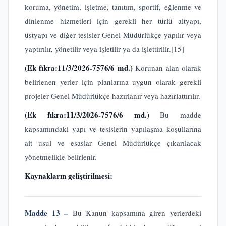
koruma, yönetim, işletme, tanıtım, sportif, eğlenme ve
dinlenme hizmetleri için gerekli her türlü altyapı,
üstyapı ve diğer tesisler Genel Müdürlükçe yapılır veya
yaptırılır, yönetilir veya işletilir ya da işlettirilir.
[15]
(Ek fıkra:11/3/2026-7576/6 md.)
Korunan alan olarak
belirlenen yerler için planlarına uygun olarak gerekli
projeler Genel Müdürlükçe hazırlanır veya hazırlattırılır.
(Ek fıkra:11/3/2026-7576/6 md.)
Bu madde
kapsamındaki yapı ve tesislerin yapılaşma koşullarına
ait usul ve esaslar Genel Müdürlükçe çıkarılacak
yönetmelikle belirlenir.
Kaynakların geliştirilmesi:
Madde 13 –
Bu Kanun kapsamına giren yerlerdeki