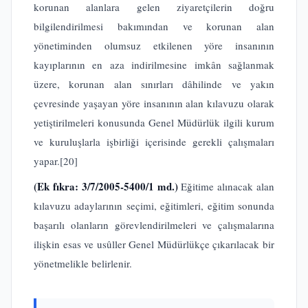
korunan alanlara gelen ziyaretçilerin doğru
bilgilendirilmesi bakımından ve korunan alan
yönetiminden olumsuz etkilenen yöre insanının
kayıplarının en aza indirilmesine imkân sağlanmak
üzere, korunan alan sınırları dâhilinde ve yakın
çevresinde yaşayan yöre insanının alan kılavuzu olarak
yetiştirilmeleri konusunda Genel Müdürlük ilgili kurum
ve kuruluşlarla işbirliği içerisinde gerekli çalışmaları
yapar.
[20]
(Ek fıkra: 3/7/2005-5400/1 md.)
Eğitime alınacak alan
kılavuzu adaylarının seçimi, eğitimleri, eğitim sonunda
başarılı olanların görevlendirilmeleri ve çalışmalarına
ilişkin esas ve usûller Genel Müdürlükçe çıkarılacak bir
yönetmelikle belirlenir.