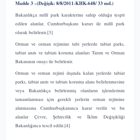
Madde 3 –
(Değişik: 8/8/2011-KHK-648/ 33 md.)
Bakanlıkça millî park karakterine sahip olduğu tespit
edilen alanlar, Cumhurbaşkanı kararı ile millî park
olarak belirlenir.
[3]
Orman ve orman rejimine tabi yerlerde tabiat parkı,
tabiat anıtı ve tabiatı koruma alanları Tarım ve Orman
Bakanının onayı ile belirlenir.
Orman ve orman rejimi dışında kalan yerlerde tabiat
parkı, tabiat anıtı ve tabiatı koruma alanı belirlenmesine
veya Bakanlıkça belirlenmiş olanların işlemlerinin
tamamlanması için gerekli yerlerin orman rejimine
alınmasına Cumhurbaşkanınca karar verilir ve bu
alanlar Çevre, Şehircilik ve İklim Değişikliği
Bakanlığınca tescil edilir.
[4]