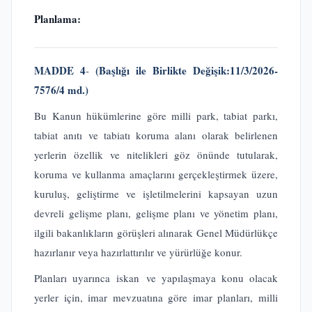
Planlama:
MADDE 4
(Başlığı ile Birlikte Değişik:11/3/2026-
-
7576/4 md.)
Bu Kanun hükümlerine göre milli park, tabiat parkı,
tabiat anıtı ve tabiatı koruma alanı olarak belirlenen
yerlerin özellik ve nitelikleri göz önünde tutularak,
koruma ve kullanma amaçlarını gerçekleştirmek üzere,
kuruluş, geliştirme ve işletilmelerini kapsayan uzun
devreli gelişme planı, gelişme planı ve yönetim planı,
ilgili bakanlıkların görüşleri alınarak Genel Müdürlükçe
hazırlanır veya hazırlattırılır ve yürürlüğe konur.
Planları uyarınca iskan ve yapılaşmaya konu olacak
yerler için, imar mevzuatına göre imar planları, milli