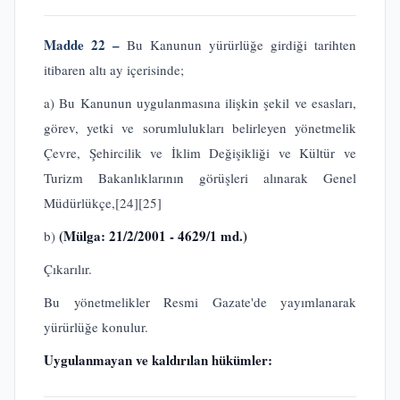
Madde 22 –
Bu Kanunun yürürlüğe girdiği tarihten
itibaren altı ay içerisinde;
a) Bu Kanunun uygulanmasına ilişkin şekil ve esasları,
görev, yetki ve sorumlulukları belirleyen yönetmelik
Çevre, Şehircilik ve İklim Değişikliği ve Kültür ve
Turizm Bakanlıklarının görüşleri alınarak Genel
Müdürlükçe,
[24]
[25]
(Mülga: 21/2/2001 - 4629/1 md.)
b)
Çıkarılır.
Bu yönetmelikler Resmi Gazate'de yayımlanarak
yürürlüğe konulur.
Uygulanmayan ve kaldırılan hükümler: