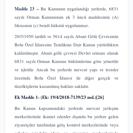
Madde 23 –
Bu Kanunun uygulandığı yerlerde, 6831
sayılı Orman Kanununun ek 3 üncü maddesinin (A)
fıkrasının (c) bendi hükmü uygulanmaz.
20/3/1950 tarihli ve 5614 sayılı Abant Gölü Çevresinin
Bolu Özel İdaresine Temlikine Dair Kanun yürürlükten
kaldırılmıştır. Abant gölü çevresi Devlet ormanı olarak
6831 sayılı Orman Kanunu hükümlerine göre yönetilir
ve işletilir. Ancak bu yerlerde mevcut yapı ve tesisler
üzerinde Bolu Özel İdaresi ile diğer gerçek ve
tüzelkişilerin kazanılmış hakları saklıdır.
Ek Madde 1- (Ek: 19/4/2018-7139/23 md.)
[26]
Bu Kanun kapsamındaki yerlerde mevcut yerleşim
merkezlerinde ikamet edenler dışında bu yerlere gelen
ziyaretçiler tarafından giriş kontrol merkezlerinde veya