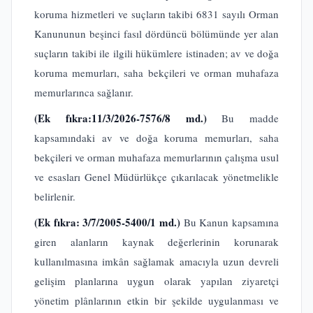
koruma hizmetleri ve suçların takibi 6831 sayılı Orman
Kanununun beşinci fasıl dördüncü bölümünde yer alan
suçların takibi ile ilgili hükümlere istinaden; av ve doğa
koruma memurları, saha bekçileri ve orman muhafaza
memurlarınca sağlanır.
(Ek fıkra:11/3/2026-7576/8 md.)
Bu madde
kapsamındaki av ve doğa koruma memurları, saha
bekçileri ve orman muhafaza memurlarının çalışma usul
ve esasları Genel Müdürlükçe çıkarılacak yönetmelikle
belirlenir.
(Ek fıkra: 3/7/2005-5400/1 md.)
Bu Kanun kapsamına
giren alanların kaynak değerlerinin korunarak
kullanılmasına imkân sağlamak amacıyla uzun devreli
gelişim planlarına uygun olarak yapılan ziyaretçi
yönetim plânlarının etkin bir şekilde uygulanması ve