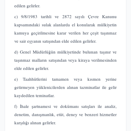
edilen gelirler.
c) 9/8/1983 tarihli ve 2872 sayılı Çevre Kanunu
kapsamındaki sulak alanlarda el konularak mülkiyetin
kamuya geçirilmesine karar verilen her çeşit taşınmaz
ve sair eşyanın satışından elde edilen gelirler.
d) Genel Müdürlüğün mülkiyetinde bulunan taşınır ve
taşınmaz malların satışından veya kiraya verilmesinden
elde edilen gelirler.
e) Taahhütlerini tamamen veya kısmen yerine
getirmeyen yüklenicilerden alınan tazminatlar ile gelir
kaydedilen teminatlar.
f) İhale şartnamesi ve dokümanı satışları ile analiz,
denetim, danışmanlık, etüt, deney ve benzeri hizmetler
karşılığı alınan gelirler.