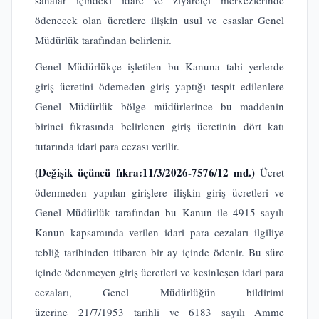
sahalar içindeki idare ve ziyaretçi merkezlerinde
ödenecek olan ücretlere ilişkin usul ve esaslar Genel
Müdürlük tarafından belirlenir.
Genel Müdürlükçe işletilen bu Kanuna tabi yerlerde
giriş ücretini ödemeden giriş yaptığı tespit edilenlere
Genel Müdürlük bölge müdürlerince bu maddenin
birinci fıkrasında belirlenen giriş ücretinin dört katı
tutarında idari para cezası verilir.
(Değişik üçüncü fıkra:11/3/2026-7576/12 md.)
Ücret
ödenmeden yapılan girişlere ilişkin giriş ücretleri ve
Genel Müdürlük tarafından bu Kanun ile 4915 sayılı
Kanun kapsamında verilen idari para cezaları ilgiliye
tebliğ tarihinden itibaren bir ay içinde ödenir. Bu süre
içinde ödenmeyen giriş ücretleri ve kesinleşen idari para
cezaları, Genel Müdürlüğün bildirimi
üzerine 21/7/1953 tarihli ve 6183 sayılı Amme