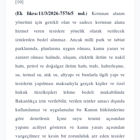
[10]
(Ek fıkra:11/3/2026-7576/5 md.)
Korunan alanın
yönetimi için gerekli olan ve sadece korunan alana
hizmet veren tesislere yönelik olarak verilecek
izinlerden bedel alınmaz. Ancak milli park ve tabiat
parklarında, planlarına uygun olması, kamu yararı ve
zaruret olması halinde, ulaşım, elektrik iletim ve nakil
hattı, petrol ve doğalgaz iletim hattı, trafo, haberleşme,
su, termal su, atık su, altyapı ve bunlarla ilgili yapı ve
tesislerin yapılması maksadıyla gerçek kişiler ve özel
hukuk tüzelkişileri lehine bedeli mukabilinde
Bakanlıkça izin verilebilir, verilen izinler amacı dışında
kullanılamaz ve uygulamalar bu Kanun hükümlerine
göre denetlenir. İçme suyu temini açısından
yapımı aciliyet gösteren ve kamu yararı açısından
vazgeçilmez ve kesin bir zorunluluk arz eden tesisler