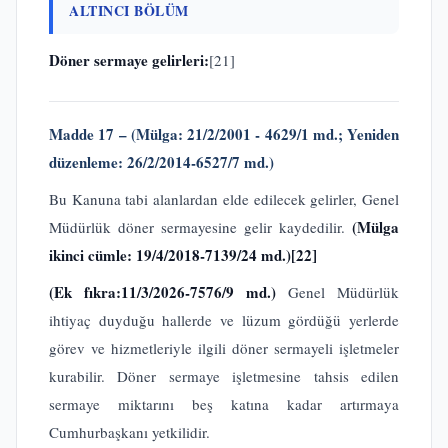
ALTINCI BÖLÜM
Döner sermaye gelirleri:
[21]
Madde 17 – (Mülga: 21/2/2001 - 4629/1 md.; Yeniden
düzenleme: 26/2/2014-6527/7 md.)
Bu Kanuna tabi alanlardan elde edilecek gelirler, Genel
(Mülga
Müdürlük döner sermayesine gelir kaydedilir.
ikinci cümle: 19/4/2018-7139/24 md.)
[22]
(Ek fıkra:11/3/2026-7576/9 md.)
Genel Müdürlük
ihtiyaç duyduğu hallerde ve lüzum gördüğü yerlerde
görev ve hizmetleriyle ilgili döner sermayeli işletmeler
kurabilir. Döner sermaye işletmesine tahsis edilen
sermaye miktarını beş katına kadar artırmaya
Cumhurbaşkanı yetkilidir.