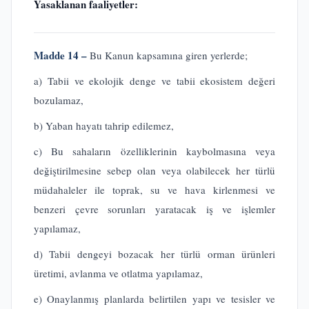
Yasaklanan faaliyetler:
Madde 14 –
Bu Kanun kapsamına giren yerlerde;
a) Tabii ve ekolojik denge ve tabii ekosistem değeri
bozulamaz,
b) Yaban hayatı tahrip edilemez,
c) Bu sahaların özelliklerinin kaybolmasına veya
değiştirilmesine sebep olan veya olabilecek her türlü
müdahaleler ile toprak, su ve hava kirlenmesi ve
benzeri çevre sorunları yaratacak iş ve işlemler
yapılamaz,
d) Tabii dengeyi bozacak her türlü orman ürünleri
üretimi, avlanma ve otlatma yapılamaz,
e) Onaylanmış planlarda belirtilen yapı ve tesisler ve