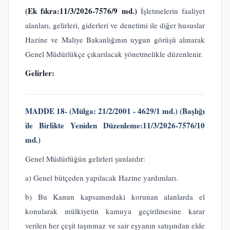
(Ek fıkra:11/3/2026-7576/9 md.)
İşletmelerin faaliyet
alanları, gelirleri, giderleri ve denetimi ile diğer hususlar
Hazine ve Maliye Bakanlığının uygun görüşü alınarak
Genel Müdürlükçe çıkarılacak yönetmelikle düzenlenir.
Gelirler:
MADDE 18- (Mülga: 21/2/2001 - 4629/1 md.) (Başlığı
ile Birlikte Yeniden Düzenleme:11/3/2026-7576/10
md.)
Genel Müdürlüğün gelirleri şunlardır:
a) Genel bütçeden yapılacak Hazine yardımları.
b) Bu Kanun kapsamındaki korunan alanlarda el
konularak mülkiyetin kamuya geçirilmesine karar
verilen her çeşit taşınmaz ve sair eşyanın satışından elde