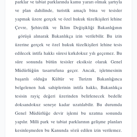
parklar ve tabiat parklarında kamu yararı olmak şartıyla
ve plan dahilinde, turistik amaçlı bina ve tesisler
yapmak üzere gerçek ve özel hukuk tüzelkişileri lehine
Çevre, Şehircilik ve İklim Değişikliği Bakanlığının
görüşü alınarak Bakanlıkça izin verilebilir. Bu izin
üzerine gerçek ve özel hukuk tüzelkişileri lehine tesis
edilecek intifa hakkı süresi kırkdokuz yılı geçemez. Bu
süre sonunda bütün tesisler eksiksiz olarak Genel
Müdürlüğün tasarrufuna geçer. Ancak, işletmesinin
başarılı olduğu Kültür ve Turizm Bakanlığınca
belgelenen hak sahiplerinin intifa hakkı, Bakanlıkça
tesisin rayiç değeri üzerinden belirlenecek bedelle
doksandokuz seneye kadar uzatılabilir. Bu durumda
Genel Müdürlüğe devir işlemi bu uzatma sonunda
yapılır. Milli park ve tabiat parklarının gelişme planları
kesinleşmeden bu Kanunda sözü edilen izin verilemez.