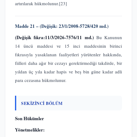
artırılarak hükmolunur.
[23]
Madde 21 – (Değişik: 23/1/2008-5728/420 md.)
(Değişik fıkra:11/3/2026-7576/11 md.)
Bu Kanunun
14 üncü maddesi ve 15 inci maddesinin birinci
fıkrasıyla yasaklanan faaliyetleri yürütenler hakkında,
fiilleri daha ağır bir cezayı gerektirmediği takdirde, bir
yıldan üç yıla kadar hapis ve beş bin güne kadar adli
para cezasına hükmolunur.
SEKİZİNCİ BÖLÜM
Son Hükümler
Yönetmelikler: