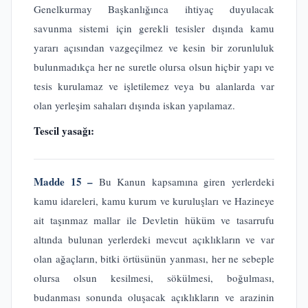
Genelkurmay Başkanlığınca ihtiyaç duyulacak
savunma sistemi için gerekli tesisler dışında kamu
yararı açısından vazgeçilmez ve kesin bir zorunluluk
bulunmadıkça her ne suretle olursa olsun hiçbir yapı ve
tesis kurulamaz ve işletilemez veya bu alanlarda var
olan yerleşim sahaları dışında iskan yapılamaz.
Tescil yasağı:
Madde 15 –
Bu Kanun kapsamına giren yerlerdeki
kamu idareleri, kamu kurum ve kuruluşları ve Hazineye
ait taşınmaz mallar ile Devletin hüküm ve tasarrufu
altında bulunan yerlerdeki mevcut açıklıkların ve var
olan ağaçların, bitki örtüsünün yanması, her ne sebeple
olursa olsun kesilmesi, sökülmesi, boğulması,
budanması sonunda oluşacak açıklıkların ve arazinin