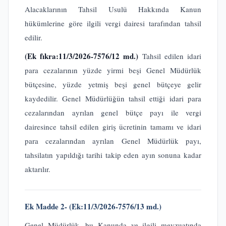
Alacaklarının Tahsil Usulü Hakkında Kanun
hükümlerine göre ilgili vergi dairesi tarafından tahsil
edilir.
(Ek fıkra:11/3/2026-7576/12 md.)
Tahsil edilen idari
para cezalarının yüzde yirmi beşi Genel Müdürlük
bütçesine, yüzde yetmiş beşi genel bütçeye gelir
kaydedilir. Genel Müdürlüğün tahsil ettiği idari para
cezalarından ayrılan genel bütçe payı ile vergi
dairesince tahsil edilen giriş ücretinin tamamı ve idari
para cezalarından ayrılan Genel Müdürlük payı,
tahsilatın yapıldığı tarihi takip eden ayın sonuna kadar
aktarılır.
Ek Madde 2- (Ek:11/3/2026-7576/13 md.)
Genel Müdürlük, bu Kanunda ve ilgili mevzuatında