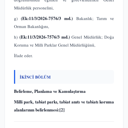
Müdürlük personelini,
(Ek:11/3/2026-7576/3 md.)
g)
Bakanlık; Tarım ve
Orman Bakanlığını,
(Ek:11/3/2026-7576/3 md.)
h)
Genel Müdürlük; Doğa
Koruma ve Milli Parklar Genel Müdürlüğünü,
İfade eder.
İKİNCİ BÖLÜM
Belirleme, Planlama ve Kamulaştırma
Milli park, tabiat parkı, tabiat anıtı ve tabiatı koruma
alanlarının belirlenmesi:
[2]