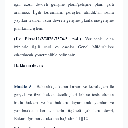
için uzun devreli gelişme planı/gelişme planı şartı
aranmaz. İlgili kurumların görüşleri alındıktan sonra
yapılan tesisler uzun devreli gelişme planlarına/gelişme
planlarına işlenir.
(Ek fıkra:11/3/2026-7576/5 md.)
Verilecek olan
izinlerle ilgili usul ve esaslar Genel Müdürlükçe
çıkarılacak yönetmelikle belirlenir.
Hakların devri:
Madde 9 –
Bakanlıkça kamu kurum ve kuruluşları ile
gerçek ve özel hukuk tüzelkişileri lehine tesis olunan
intifa hakları ve bu haklara dayanılarak yapılan ve
yapılmakta olan tesislerin üçüncü şahıslara devri,
Bakanlığın muvafakatına bağlıdır.
[11]
[12]