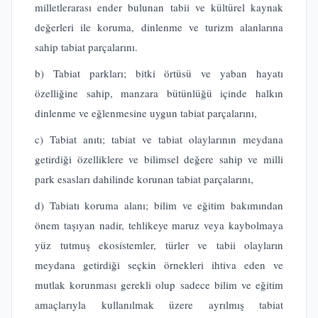
milletlerarası ender bulunan tabii ve kültürel kaynak
değerleri ile koruma, dinlenme ve turizm alanlarına
sahip tabiat parçalarını.
b) Tabiat parkları; bitki örtüsü ve yaban hayatı
özelliğine sahip, manzara bütünlüğü içinde halkın
dinlenme ve eğlenmesine uygun tabiat parçalarını,
c) Tabiat anıtı; tabiat ve tabiat olaylarının meydana
getirdiği özelliklere ve bilimsel değere sahip ve milli
park esasları dahilinde korunan tabiat parçalarını,
d) Tabiatı koruma alanı; bilim ve eğitim bakımından
önem taşıyan nadir, tehlikeye maruz veya kaybolmaya
yüz tutmuş ekosistemler, türler ve tabii olayların
meydana getirdiği seçkin örnekleri ihtiva eden ve
mutlak korunması gerekli olup sadece bilim ve eğitim
amaçlarıyla kullanılmak üzere ayrılmış tabiat