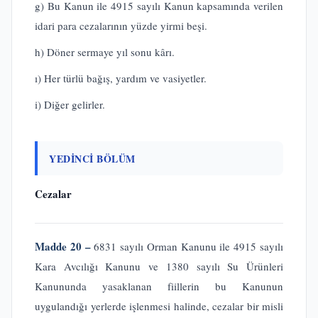
g) Bu Kanun ile 4915 sayılı Kanun kapsamında verilen
idari para cezalarının yüzde yirmi beşi.
h) Döner sermaye yıl sonu kârı.
ı) Her türlü bağış, yardım ve vasiyetler.
i) Diğer gelirler.
YEDİNCİ BÖLÜM
Cezalar
Madde 20 –
6831 sayılı Orman Kanunu ile 4915 sayılı
Kara Avcılığı Kanunu ve 1380 sayılı Su Ürünleri
Kanununda yasaklanan fiillerin bu Kanunun
uygulandığı yerlerde işlenmesi halinde, cezalar bir misli