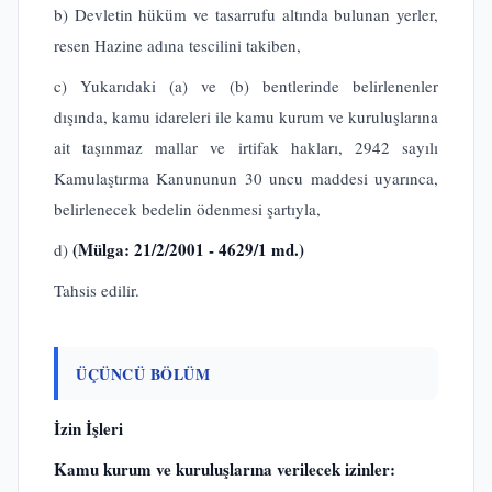
b) Devletin hüküm ve tasarrufu altında bulunan yerler,
resen Hazine adına tescilini takiben,
c) Yukarıdaki (a) ve (b) bentlerinde belirlenenler
dışında, kamu idareleri ile kamu kurum ve kuruluşlarına
ait taşınmaz mallar ve irtifak hakları, 2942 sayılı
Kamulaştırma Kanununun 30 uncu maddesi uyarınca,
belirlenecek bedelin ödenmesi şartıyla,
(Mülga: 21/2/2001 - 4629/1 md.)
d)
Tahsis edilir.
ÜÇÜNCÜ BÖLÜM
İzin İşleri
Kamu kurum ve kuruluşlarına verilecek izinler: