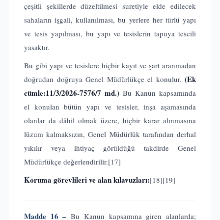
çeşitli şekillerde düzeltilmesi suretiyle elde edilecek
sahaların işgali, kullanılması, bu yerlere her türlü yapı
ve tesis yapılması, bu yapı ve tesislerin tapuya tescili
yasaktır.
Bu gibi yapı ve tesislere hiçbir kayıt ve şart aranmadan
(Ek
doğrudan doğruya Genel Müdürlükçe el konulur.
cümle:11/3/2026-7576/7 md.)
Bu Kanun kapsamında
el konulan bütün yapı ve tesisler, inşa aşamasında
olanlar da dâhil olmak üzere, hiçbir karar alınmasına
lüzum kalmaksızın, Genel Müdürlük tarafından derhal
yıkılır veya ihtiyaç görüldüğü takdirde Genel
Müdürlükçe değerlendirilir.
[17]
Koruma görevlileri ve alan kılavuzları:
[18]
[19]
Madde 16 –
Bu Kanun kapsamına giren alanlarda;