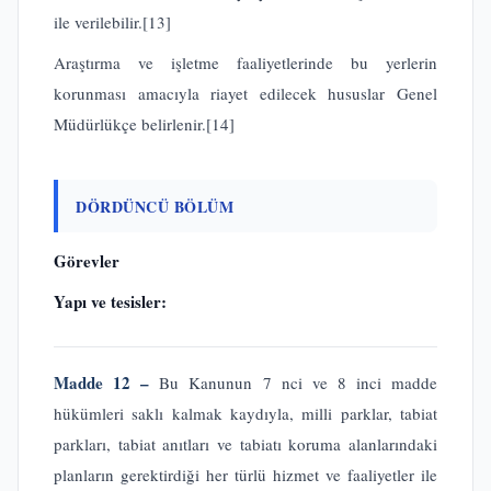
ile verilebilir.
[13]
Araştırma ve işletme faaliyetlerinde bu yerlerin
korunması amacıyla riayet edilecek hususlar Genel
Müdürlükçe belirlenir.
[14]
DÖRDÜNCÜ BÖLÜM
Görevler
Yapı ve tesisler:
Madde 12 –
Bu Kanunun 7 nci ve 8 inci madde
hükümleri saklı kalmak kaydıyla, milli parklar, tabiat
parkları, tabiat anıtları ve tabiatı koruma alanlarındaki
planların gerektirdiği her türlü hizmet ve faaliyetler ile