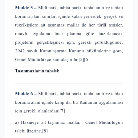
Madde 5 –
Milli park, tabiat parkı, tabiat anıtı ve tabiatı
koruma alanı sınırları içinde kalan yerlerdeki gerçek ve
tüzelkişilere ait taşınmaz mallar ile her türlü tesisler,
onaylı uygulama imar planına göre hazırlanacak
projelerin gerçekleşmesi için, gerekli görüldüğünde,
2942 sayılı Kamulaştırma Kanunu hükümlerine göre,
Genel Müdürlükçe kamulaştırılır.
[5]
[6]
Taşınmazların tahsisi:
Madde 6 –
Milli park, tabiat parkı, tabiat anıtı ve tabiatı
koruma alanı içinde kalıp da, bu Kanunun uygulanması
için gerekli olanlardan;
[7]
a) Hazineye ait taşınmaz mallar, Genel Müdürlüğün
talebi üzerine,
[8]