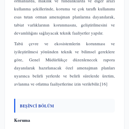
ormanlarda, makilik ve fundalıklarda ve diğer arazi
kullanma şekillerinde, koruma ve çok taraflı kullanımı
esas tutan orman amenajman planlarına dayanılarak,
tabiat varlıklarının korunmasını, geliştirilmesini ve
devamlılığını sağlayacak teknik faaliyetler yapılır.
Tabii çevre ve ekosistemlerin korunması ve
iyileştirilmesi yönünden teknik ve bilimsel gereklere
göre, Genel Müdürlükçe düzenlenecek rapora
dayanılarak hazırlanacak özel amenajman planları
uyarınca belirli yerlerde ve belirli sürelerde üretim,
avlanma ve otlatma faaliyetlerine izin verilebilir.
[16]
BEŞİNCİ BÖLÜM
Koruma