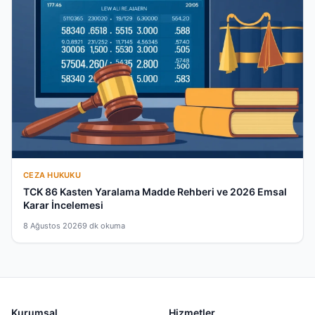
CEZA HUKUKU
TCK 86 Kasten Yaralama Madde Rehberi ve 2026 Emsal
Karar İncelemesi
8 Ağustos 2026
9 dk okuma
Kurumsal
Hizmetler