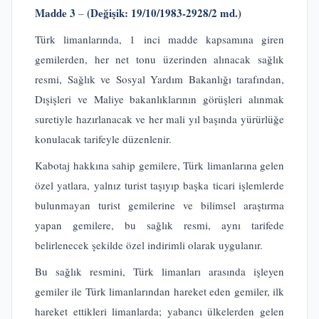
Madde 3
(Değişik: 19/10/1983-2928/2 md.)
–
Türk limanlarında, 1 inci madde kapsamına giren
gemilerden, her net tonu üzerinden alınacak sağlık
resmi, Sağlık ve Sosyal Yardım Bakanlığı tarafından,
Dışişleri ve Maliye bakanlıklarının görüşleri alınmak
suretiyle hazırlanacak ve her mali yıl başında yürürlüğe
konulacak tarifeyle düzenlenir.
Kabotaj hakkına sahip gemilere, Türk limanlarına gelen
özel yatlara, yalnız turist taşıyıp başka ticari işlemlerde
bulunmayan turist gemilerine ve bilimsel araştırma
yapan gemilere, bu sağlık resmi, aynı tarifede
belirlenecek şekilde özel indirimli olarak uygulanır.
Bu sağlık resmini, Türk limanları arasında işleyen
gemiler ile Türk limanlarından hareket eden gemiler, ilk
hareket ettikleri limanlarda; yabancı ülkelerden gelen