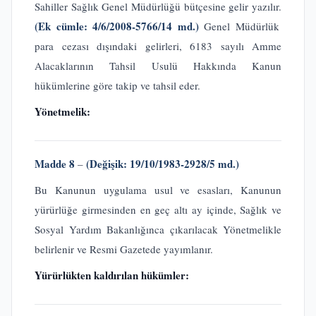
Sahiller Sağlık Genel Müdürlüğü bütçesine gelir yazılır.
(Ek cümle: 4/6/2008-5766/14 md.)
Genel Müdürlük
para cezası dışındaki gelirleri, 6183 sayılı Amme
Alacaklarının Tahsil Usulü Hakkında Kanun
hükümlerine göre takip ve tahsil eder.
Yönetmelik:
Madde 8
(Değişik: 19/10/1983-2928/5 md.)
–
Bu Kanunun uygulama usul ve esasları, Kanunun
yürürlüğe girmesinden en geç altı ay içinde, Sağlık ve
Sosyal Yardım Bakanlığınca çıkarılacak Yönetmelikle
belirlenir ve Resmi Gazetede yayımlanır.
Yürürlükten kaldırılan hükümler: