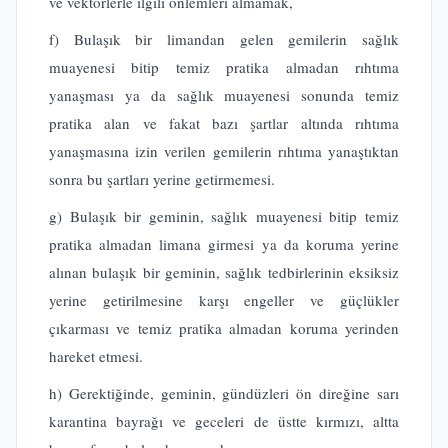
ve vektörlerle ilgili önlemleri almamak,
f) Bulaşık bir limandan gelen gemilerin sağlık
muayenesi bitip temiz pratika almadan rıhtıma
yanaşması ya da sağlık muayenesi sonunda temiz
pratika alan ve fakat bazı şartlar altında rıhtıma
yanaşmasına izin verilen gemilerin rıhtıma yanaştıktan
sonra bu şartları yerine getirmemesi.
g) Bulaşık bir geminin, sağlık muayenesi bitip temiz
pratika almadan limana girmesi ya da koruma yerine
alınan bulaşık bir geminin, sağlık tedbirlerinin eksiksiz
yerine getirilmesine karşı engeller ve güçlükler
çıkarması ve temiz pratika almadan koruma yerinden
hareket etmesi.
h) Gerektiğinde, geminin, gündüzleri ön direğine sarı
karantina bayrağı ve geceleri de üstte kırmızı, altta