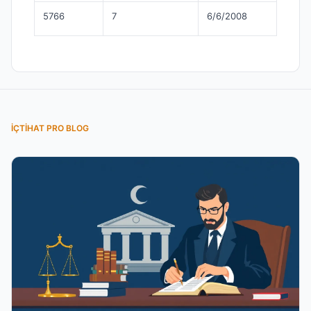
5766
7
6/6/2008
İÇTIHAT PRO BLOG