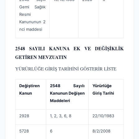
Gemi Sağlık
Resmi
Kanununun 2
nci maddesi
2548 SAYILI KANUNA EK VE DEĞİŞİKLİK
GETİREN MEVZUATIN
YÜRÜRLÜĞE GİRİŞ TARİHİNİ GÖSTERİR LİSTE
Değiştiren
2548 Sayılı
Yürürlüğe
Kanun
Kanunun Değişen
Giriş Tarihi
Maddeleri
2928
1, 2, 3, 6, 8
22/10/1983
5728
6
8/2/2008