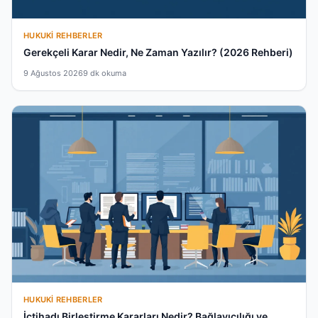
HUKUKI REHBERLER
Gerekçeli Karar Nedir, Ne Zaman Yazılır? (2026 Rehberi)
9 Ağustos 2026
9 dk okuma
HUKUKI REHBERLER
İçtihadı Birleştirme Kararları Nedir? Bağlayıcılığı ve