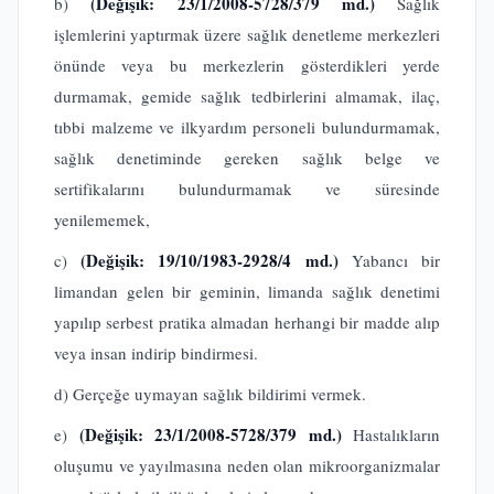
(Değişik: 23/1/2008-5728/379 md.)
b)
Sağlık
işlemlerini yaptırmak üzere sağlık denetleme merkezleri
önünde veya bu merkezlerin gösterdikleri yerde
durmamak, gemide sağlık tedbirlerini almamak, ilaç,
tıbbi malzeme ve ilkyardım personeli bulundurmamak,
sağlık denetiminde gereken sağlık belge ve
sertifikalarını bulundurmamak ve süresinde
yenilememek,
(Değişik: 19/10/1983-2928/4 md.)
c)
Yabancı bir
limandan gelen bir geminin, limanda sağlık denetimi
yapılıp serbest pratika almadan herhangi bir madde alıp
veya insan indirip bindirmesi.
d) Gerçeğe uymayan sağlık bildirimi vermek.
(Değişik: 23/1/2008-5728/379 md.)
e)
Hastalıkların
oluşumu ve yayılmasına neden olan mikroorganizmalar