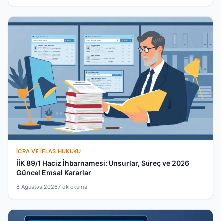
İCRA VE İFLAS HUKUKU
İİK 89/1 Haciz İhbarnamesi: Unsurlar, Süreç ve 2026
Güncel Emsal Kararlar
8 Ağustos 2026
7 dk okuma