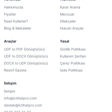
Hakkımızda
Karar Arama
Fiyatlar
Mevzuat
Nasıl Kullanılır?
Dilekçeler
Blog & Makaleler
Hukuki Araçlar
Araçlar
Yasal
UDF to PDF Dönüştürücü
Gizlilik Politikası
UDF to DOCX Dönüştürücü
Kullanım Şartları
DOCX to UDF Dönüştürücü
Çerez Politikası
Resmî Gazete
İade Politikası
İletişim
İletişim
info@ictihatpro.com
destek@ictihatpro.com