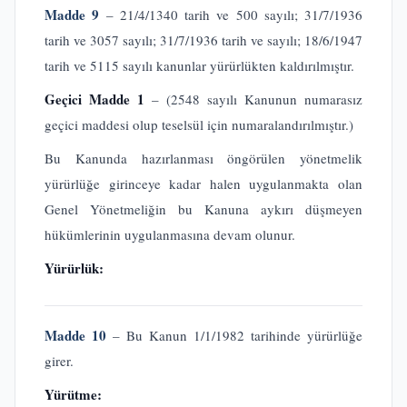
Madde 9
– 21/4/1340 tarih ve 500 sayılı; 31/7/1936
tarih ve 3057 sayılı; 31/7/1936 tarih ve sayılı; 18/6/1947
tarih ve 5115 sayılı kanunlar yürürlükten kaldırılmıştır.
Geçici Madde 1
– (2548 sayılı Kanunun numarasız
geçici maddesi olup teselsül için numaralandırılmıştır.)
Bu Kanunda hazırlanması öngörülen yönetmelik
yürürlüğe girinceye kadar halen uygulanmakta olan
Genel Yönetmeliğin bu Kanuna aykırı düşmeyen
hükümlerinin uygulanmasına devam olunur.
Yürürlük:
Madde 10
– Bu Kanun 1/1/1982 tarihinde yürürlüğe
girer.
Yürütme: