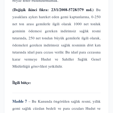
beyaz fener bulundurmamak.
(Değişik ikinci fıkra: 23/1/2008-5728/379 md.)
Bu
yasaklara aykırı hareket eden gemi kaptanlarına, 0-250
net ton arası gemilerle ilgili olarak 1000 net tonluk
geminin ödemesi gereken indirimsiz sağlık resmi
tutarında, 250 net tondan büyük gemilerle ilgili olarak,
ödemeleri gereken indirimsiz sağlık resminin dört katı
tutarında idarî para cezası verilir. Bu idarî para cezasına
karar vermeye Hudut ve Sahiller Sağlık Genel
Müdürlüğü görevlileri yetkilidir.
İlgili bütçe:
Madde 7
– Bu Kanunda öngörülen sağlık resmi, yıllık
gemi sağlık cüzdan bedeli ve para cezaları Hudut ve