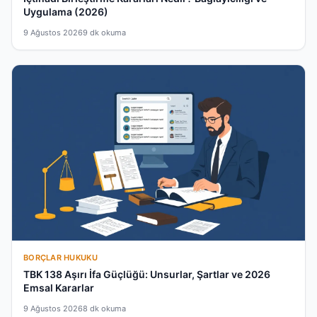
Uygulama (2026)
9 Ağustos 2026
9 dk okuma
BORÇLAR HUKUKU
TBK 138 Aşırı İfa Güçlüğü: Unsurlar, Şartlar ve 2026
Emsal Kararlar
9 Ağustos 2026
8 dk okuma