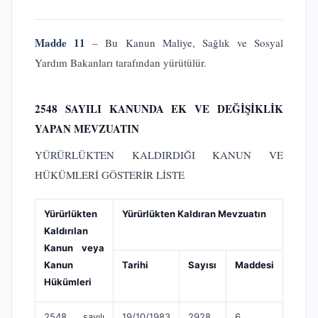
Madde 11
– Bu Kanun Maliye, Sağlık ve Sosyal
Yardım Bakanları tarafından yürütülür.
2548 SAYILI KANUNDA EK VE DEĞİŞİKLİK
YAPAN MEVZUATIN
YÜRÜRLÜKTEN KALDIRDIĞI KANUN VE
HÜKÜMLERİ GÖSTERİR LİSTE
Yürürlükten
Yürürlükten Kaldıran Mevzuatın
Kaldırılan
Kanun veya
Kanun
Tarihi
Sayısı
Maddesi
Hükümleri
2548 sayılı
19/10/1983
2928
6