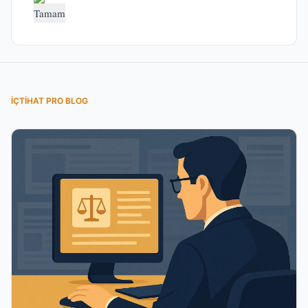
Tamam
İÇTIHAT PRO BLOG