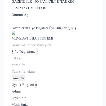
GAZETE İLK 100 SAYI CİLT-II
TAHKİM
SEMPOZYUM KİTABI
Oturum Aç
Favorilerim
Üye Bilgileri
Üye Bilgileri
Çıkış
MEVZUAT BİLGİ SİSTEMİ
Şifre Değiştirme
×
Güncelle
Üyelik Bilgileri
×
Adınız
Soyadınız
Mesleğiniz