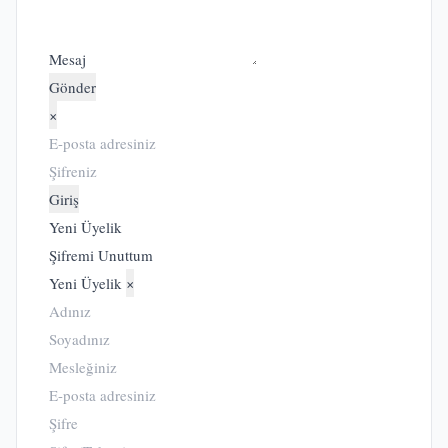
Mesaj
Gönder
×
Giriş
Yeni Üyelik
Şifremi Unuttum
Yeni Üyelik
×