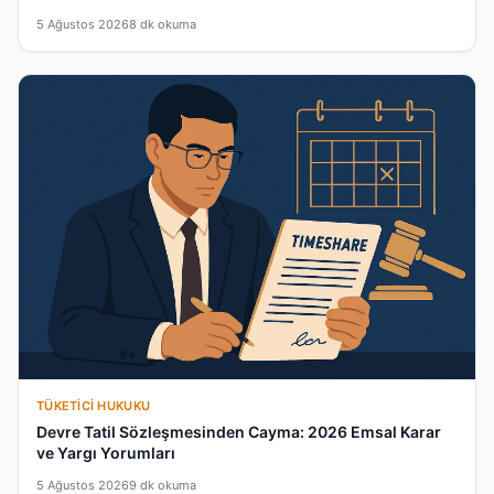
5 Ağustos 2026
8 dk okuma
TÜKETICI HUKUKU
Devre Tatil Sözleşmesinden Cayma: 2026 Emsal Karar
ve Yargı Yorumları
5 Ağustos 2026
9 dk okuma