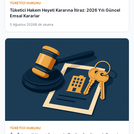
TÜKETICI HUKUKU
Tüketici Hakem Heyeti Kararına İtiraz: 2026 Yılı Güncel
Emsal Kararlar
5 Ağustos 2026
8 dk okuma
TÜKETICI HUKUKU