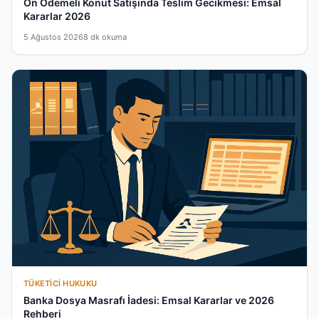
Ön Ödemeli Konut Satışında Teslim Gecikmesi: Emsal
Kararlar 2026
5 Ağustos 2026
8 dk okuma
TÜKETICI HUKUKU
Banka Dosya Masrafı İadesi: Emsal Kararlar ve 2026
Rehberi