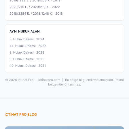
2019/1282 E. / 2019/753 K. ·
2019
2020/219 E. / 2020/219 K. ·
2022
2018/3384 E. / 2018/1248 K. ·
2018
AYNI HUKUK ALANI
3. Hukuk Dairesi ·
2024
44. Hukuk Dairesi ·
2023
3. Hukuk Dairesi ·
2023
9. Hukuk Dairesi ·
2025
40. Hukuk Dairesi ·
2021
© 2026 İçtihat Pro — ictihatpro.com | Bu belge bilgilendirme amaçlıdır. Resmi
belge niteliği taşımaz.
İÇTIHAT PRO BLOG