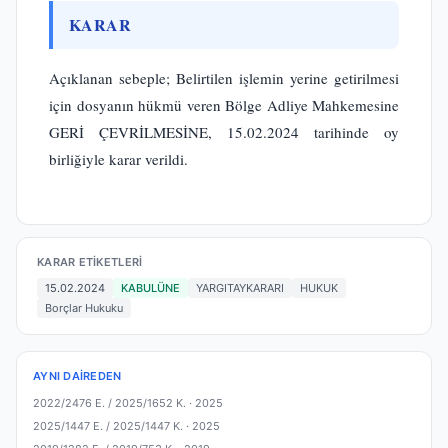
KARAR
Açıklanan sebeple; Belirtilen işlemin yerine getirilmesi
için dosyanın hükmü veren Bölge Adliye Mahkemesine
GERİ ÇEVRİLMESİNE, 15.02.2024 tarihinde oy
birliğiyle karar verildi.
KARAR ETIKETLERI
15.02.2024
KABULÜNE
YARGITAYKARARI
HUKUK
Borçlar Hukuku
AYNI DAIREDEN
2022/2476 E. / 2025/1652 K. ·
2025
2025/1447 E. / 2025/1447 K. ·
2025