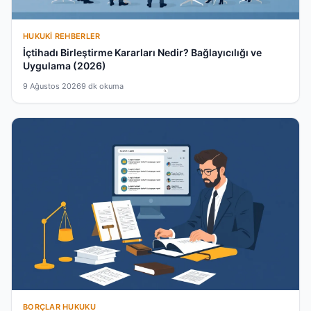
HUKUKI REHBERLER
İçtihadı Birleştirme Kararları Nedir? Bağlayıcılığı ve
Uygulama (2026)
9 Ağustos 2026
9 dk okuma
BORÇLAR HUKUKU