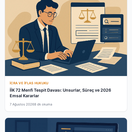
İCRA VE İFLAS HUKUKU
İİK 72 Menfi Tespit Davası: Unsurlar, Süreç ve 2026
Emsal Kararlar
7 Ağustos 2026
8 dk okuma