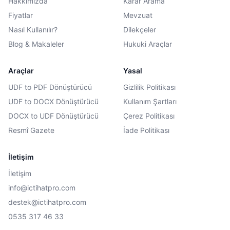
Hakkımızda
Karar Arama
Fiyatlar
Mevzuat
Nasıl Kullanılır?
Dilekçeler
Blog & Makaleler
Hukuki Araçlar
Araçlar
Yasal
UDF to PDF Dönüştürücü
Gizlilik Politikası
UDF to DOCX Dönüştürücü
Kullanım Şartları
DOCX to UDF Dönüştürücü
Çerez Politikası
Resmî Gazete
İade Politikası
İletişim
İletişim
info@ictihatpro.com
destek@ictihatpro.com
0535 317 46 33