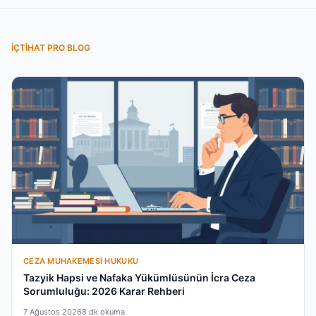
İÇTIHAT PRO BLOG
CEZA MUHAKEMESI HUKUKU
Tazyik Hapsi ve Nafaka Yükümlüsünün İcra Ceza
Sorumluluğu: 2026 Karar Rehberi
7 Ağustos 2026
8 dk okuma