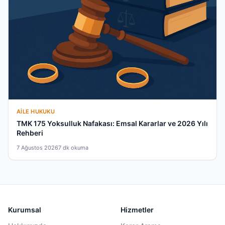
AILE HUKUKU
TMK 175 Yoksulluk Nafakası: Emsal Kararlar ve 2026 Yılı
Rehberi
7 Ağustos 2026
7 dk okuma
Kurumsal
Hizmetler