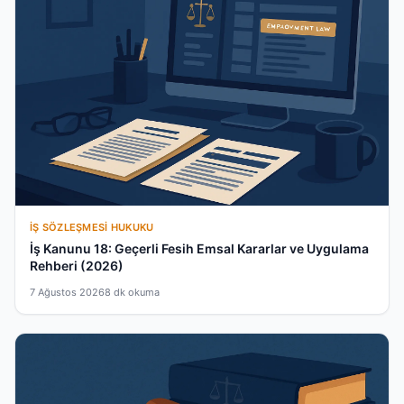
İŞ SÖZLEŞMESI HUKUKU
İş Kanunu 18: Geçerli Fesih Emsal Kararlar ve Uygulama
Rehberi (2026)
7 Ağustos 2026
8 dk okuma