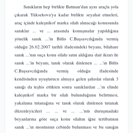
Sanıkların hep birlikte Batman'dan aynı araçla yola
çıkarak Yüksekova'ya kadar birlikte seyahat etmeleri,
araç içinde kaleşnikof marka silah alınacağı konusunda
sanıklar ... ve ... arasında konuşmalar yapıldığına
yönelik sanık ...'in Bitlis C.Başsavcılığında vermiş
olduğu 26.02.2007 tarihli ifadesindeki beyanı, bilahare
sanık ...'nın suça konu silahı satın aldığına dair ikrarı ile
sanık ...'in beyanı, tanık olarak dinlenen ... ...'ın Bitlis
C.Başsavcılığında vermiş olduğu ifadesinde
kendisinden uyuşturucu almaya gelen şahıslar olarak 3
sanığı da teşhis ettikten sonra sanıklardan ...'ın elinde
kaleşnikof marka bir silah bulunduğunu belirtmesi,
yakalama tutanağına ve tanık olarak dinlenen tutanak
düzenleyicileri ... ... ve ... ...'nin duruşmadaki
beyanlarına göre suça konu silahın iğne tertibatının
sanık ...'ın montunun cebinde bulunması ve bu sanığın