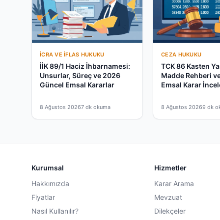
İCRA VE İFLAS HUKUKU
CEZA HUKUKU
İİK 89/1 Haciz İhbarnamesi:
TCK 86 Kasten Y
Unsurlar, Süreç ve 2026
Madde Rehberi v
Güncel Emsal Kararlar
Emsal Karar İnce
8 Ağustos 2026
7 dk okuma
8 Ağustos 2026
9 dk 
Kurumsal
Hizmetler
Hakkımızda
Karar Arama
Fiyatlar
Mevzuat
Nasıl Kullanılır?
Dilekçeler