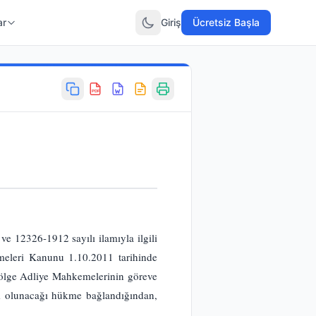
ar
Giriş
Ücretsiz Başla
PDF
e 12326-1912 sayılı ilamıyla ilgili
eleri Kanunu 1.10.2011 tarihinde
Bölge Adliye Mahkemelerinin göreve
m olunacağı hükme bağlandığından,