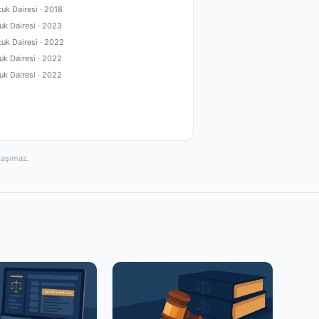
kuk Dairesi ·
2018
uk Dairesi ·
2023
kuk Dairesi ·
2022
uk Dairesi ·
2022
uk Dairesi ·
2022
taşımaz.