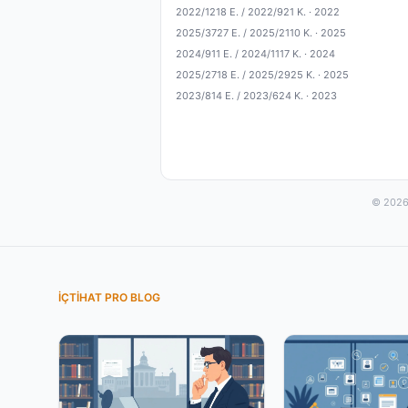
2022/1218 E. / 2022/921 K. ·
2022
2025/3727 E. / 2025/2110 K. ·
2025
2024/911 E. / 2024/1117 K. ·
2024
2025/2718 E. / 2025/2925 K. ·
2025
2023/814 E. / 2023/624 K. ·
2023
© 2026 
İÇTIHAT PRO BLOG