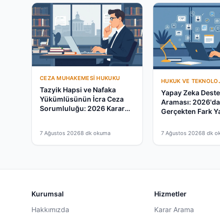
CEZA MUHAKEMESI HUKUKU
HUKUK VE TEKNOLOJ
Tazyik Hapsi ve Nafaka
Yapay Zeka Destek
Yükümlüsünün İcra Ceza
Araması: 2026'd
Sorumluluğu: 2026 Karar
Gerçekten Fark Y
Rehberi
mu?
7 Ağustos 2026
8 dk okuma
7 Ağustos 2026
8 dk o
Kurumsal
Hizmetler
Hakkımızda
Karar Arama