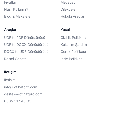
Fiyatlar
Mevzuat
Nasıl Kullanılır?
Dilekçeler
Blog & Makaleler
Hukuki Araçlar
Araçlar
Yasal
UDF to PDF Dönüştürücü
Gizlilik Politikası
UDF to DOCX Dönüştürücü
Kullanım Şartları
DOCX to UDF Dönüştürücü
Çerez Politikası
Resmî Gazete
İade Politikası
İletişim
İletişim
info@ictihatpro.com
destek@ictihatpro.com
0535 317 46 33