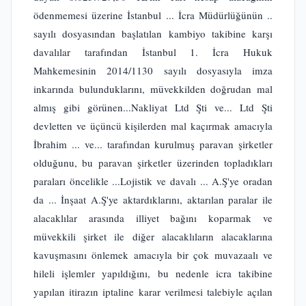
ödenmemesi üzerine İstanbul ... İcra Müdürlüğünün ..
sayılı dosyasından başlatılan kambiyo takibine karşı
davalılar tarafından İstanbul 1. İcra Hukuk
Mahkemesinin 2014/1130 sayılı dosyasıyla imza
inkarında bulunduklarını, müvekkilden doğrudan mal
almış gibi görünen...Nakliyat Ltd Şti ve... Ltd Şti
devletten ve üçüncü kişilerden mal kaçırmak amacıyla
İbrahim ... ve... tarafından kurulmuş paravan şirketler
olduğunu, bu paravan şirketler üzerinden topladıkları
paraları öncelikle ...Lojistik ve davalı ... A.Ş'ye oradan
da ... İnşaat A.Ş'ye aktardıklarını, aktarılan paralar ile
alacaklılar arasında illiyet bağını koparmak ve
müvekkili şirket ile diğer alacaklıların alacaklarına
kavuşmasını önlemek amacıyla bir çok muvazaalı ve
hileli işlemler yapıldığını, bu nedenle icra takibine
yapılan itirazın iptaline karar verilmesi talebiyle açılan