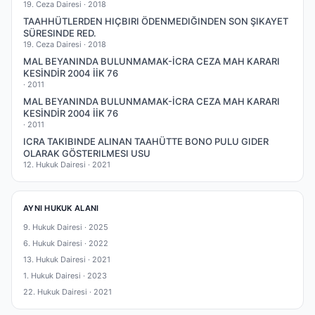
19. Ceza Dairesi ·
2018
TAAHHÜTLERDEN HIÇBIRI ÖDENMEDIĞINDEN SON ŞIKAYET
SÜRESINDE RED.
19. Ceza Dairesi ·
2018
MAL BEYANINDA BULUNMAMAK-İCRA CEZA MAH KARARI
KESİNDİR 2004 İİK 76
·
2011
MAL BEYANINDA BULUNMAMAK-İCRA CEZA MAH KARARI
KESİNDİR 2004 İİK 76
·
2011
ICRA TAKIBINDE ALINAN TAAHÜTTE BONO PULU GIDER
OLARAK GÖSTERILMESI USU
12. Hukuk Dairesi ·
2021
AYNI HUKUK ALANI
9. Hukuk Dairesi ·
2025
6. Hukuk Dairesi ·
2022
13. Hukuk Dairesi ·
2021
1. Hukuk Dairesi ·
2023
22. Hukuk Dairesi ·
2021