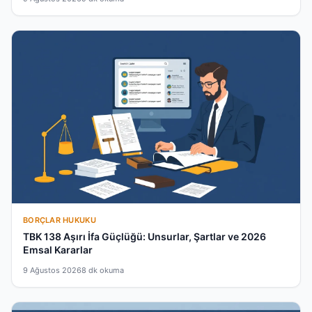
BORÇLAR HUKUKU
TBK 138 Aşırı İfa Güçlüğü: Unsurlar, Şartlar ve 2026
Emsal Kararlar
9 Ağustos 2026
8 dk okuma