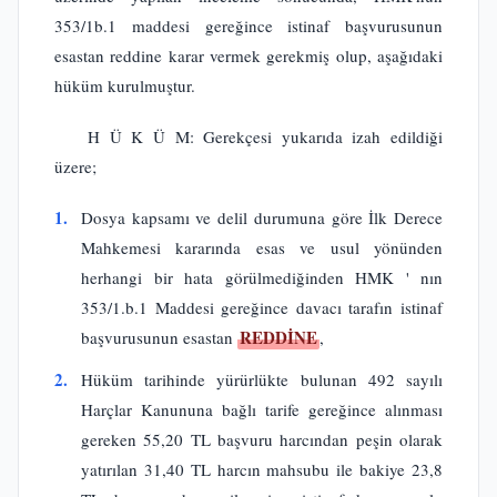
353/1b.1 maddesi gereğince istinaf başvurusunun
esastan reddine karar vermek gerekmiş olup, aşağıdaki
hüküm kurulmuştur.
H Ü K Ü M: Gerekçesi yukarıda izah edildiği
üzere;
1.
Dosya kapsamı ve delil durumuna göre İlk Derece
Mahkemesi kararında esas ve usul yönünden
herhangi bir hata görülmediğinden HMK ' nın
353/1.b.1 Maddesi gereğince davacı tarafın istinaf
REDDİNE
başvurusunun esastan
,
2.
Hüküm tarihinde yürürlükte bulunan 492 sayılı
Harçlar Kanununa bağlı tarife gereğince alınması
gereken 55,20 TL başvuru harcından peşin olarak
yatırılan 31,40 TL harcın mahsubu ile bakiye 23,8