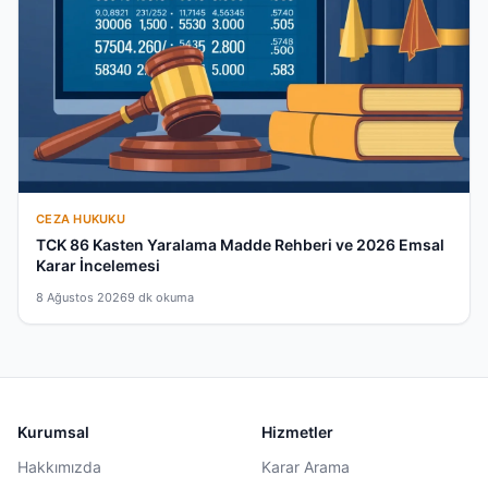
CEZA HUKUKU
TCK 86 Kasten Yaralama Madde Rehberi ve 2026 Emsal
Karar İncelemesi
8 Ağustos 2026
9 dk okuma
Kurumsal
Hizmetler
Hakkımızda
Karar Arama