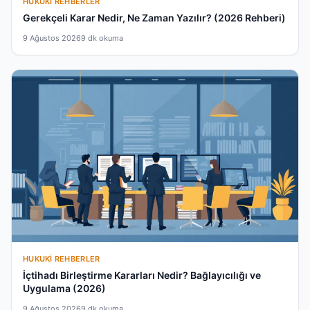
HUKUKI REHBERLER
Gerekçeli Karar Nedir, Ne Zaman Yazılır? (2026 Rehberi)
9 Ağustos 2026
9 dk okuma
HUKUKI REHBERLER
İçtihadı Birleştirme Kararları Nedir? Bağlayıcılığı ve
Uygulama (2026)
9 Ağustos 2026
9 dk okuma