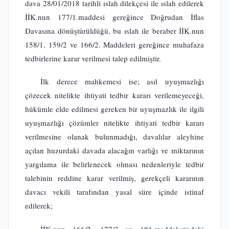
dava 28/01/2018 tarihli ıslah dilekçesi ile ıslah edilerek
İİK.nun 177/1.maddesi gereğince Doğrudan İflas
Davasına dönüştürüldüğü, bu ıslah ile beraber İİK.nun
158/1, 159/2 ve 166/2. Maddeleri gereğince muhafaza
tedbirlerine karar verilmesi talep edilmiştir.
İlk derece mahkemesi ise; asıl uyuşmazlığı
çözecek nitelikte ihtiyati tedbir kararı verilemeyeceği,
hükümle elde edilmesi gereken bir uyuşmazlık ile ilgili
uyuşmazlığı çözümler nitelikte ihtiyati tedbir kararı
verilmesine olanak bulunmadığı, davalılar aleyhine
açılan huzurdaki davada alacağın varlığı ve miktarının
yargılama ile belirlenecek olması nedenleriyle tedbir
talebinin reddine karar verilmiş, gerekçeli kararının
davacı vekili tarafından yasal süre içinde istinaf
edilerek;