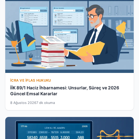
İCRA VE İFLAS HUKUKU
İİK 89/1 Haciz İhbarnamesi: Unsurlar, Süreç ve 2026
Güncel Emsal Kararlar
8 Ağustos 2026
7 dk okuma