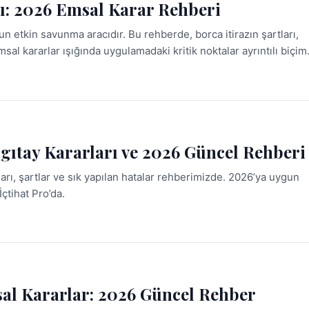
rı: 2026 Emsal Karar Rehberi
nun etkin savunma aracıdır. Bu rehberde, borca itirazın şartları,
msal kararlar ışığında uygulamadaki kritik noktalar ayrıntılı biçi
rgıtay Kararları ve 2026 Güncel Rehberi
ları, şartlar ve sık yapılan hatalar rehberimizde. 2026’ya uygun
İçtihat Pro’da.
al Kararlar: 2026 Güncel Rehber