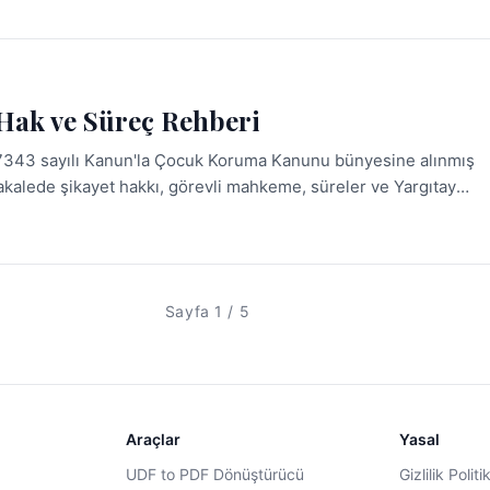
 Hak ve Süreç Rehberi
ık 7343 sayılı Kanun'la Çocuk Koruma Kanunu bünyesine alınmış
makalede şikayet hakkı, görevli mahkeme, süreler ve Yargıtay
Sayfa 1 / 5
Araçlar
Yasal
UDF to PDF Dönüştürücü
Gizlilik Politi