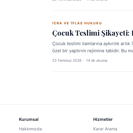
İCRA VE İFLAS HUKUKU
Çocuk Teslimi Şikayeti:
Çocuk teslimi ilamlarına aykırılık art
özel bir yaptırım rejimine tabidir. Bu 
içtihadı tek bir yerde ele alınmaktadır.
23 Temmuz 2026
·
14 dk okuma
Kurumsal
Hizmetler
Hakkımızda
Karar Arama