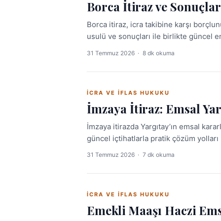
Borca İtiraz ve Sonuçla
Borca itiraz, icra takibine karşı borçlu
usulü ve sonuçları ile birlikte güncel e
açıklanmıştır.
31 Temmuz 2026
·
8 dk okuma
İCRA VE İFLAS HUKUKU
İmzaya İtiraz: Emsal Ya
İmzaya itirazda Yargıtay’ın emsal karar
güncel içtihatlarla pratik çözüm yolları 
31 Temmuz 2026
·
7 dk okuma
İCRA VE İFLAS HUKUKU
Emekli Maaşı Haczi Ems