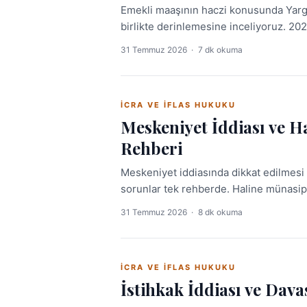
Emekli maaşının haczi konusunda Yargıt
birlikte derinlemesine inceliyoruz. 202
pratik ve kapsamlı bir kaynak sunuyor.
31 Temmuz 2026
·
7 dk okuma
İCRA VE İFLAS HUKUKU
Meskeniyet İddiası ve 
Rehberi
Meskeniyet iddiasında dikkat edilmesi
sorunlar tek rehberde. Haline münasip
31 Temmuz 2026
·
8 dk okuma
İCRA VE İFLAS HUKUKU
İstihkak İddiası ve Dav