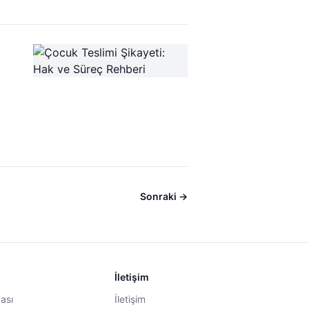
Sonraki →
İletişim
kası
İletişim