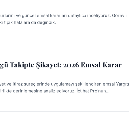
urlarını ve güncel emsal kararları detaylıca inceliyoruz. Görevli
tipik hatalara da değindik.
gü Takipte Şikayet: 2026 Emsal Karar
et ve itiraz süreçlerinde uygulamayı şekillendiren emsal Yargıt
rlikte derinlemesine analiz ediyoruz. İçtihat Pro'nun