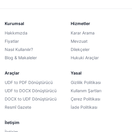
kararları ışığında açıklamaktadır.
Kurumsal
Hizmetler
Hakkımızda
Karar Arama
Fiyatlar
Mevzuat
Nasıl Kullanılır?
Dilekçeler
Blog & Makaleler
Hukuki Araçlar
Araçlar
Yasal
UDF to PDF Dönüştürücü
Gizlilik Politikası
UDF to DOCX Dönüştürücü
Kullanım Şartları
DOCX to UDF Dönüştürücü
Çerez Politikası
Resmî Gazete
İade Politikası
İletişim
İletişim