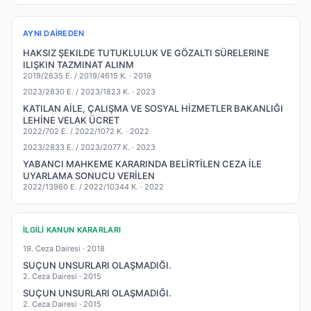
AYNI DAIREDEN
HAKSIZ ŞEKILDE TUTUKLULUK VE GÖZALTI SÜRELERINE
ILIŞKIN TAZMINAT ALINM
2019/2635 E. / 2019/4615 K. ·
2019
2023/2830 E. / 2023/1823 K. ·
2023
KATILAN AİLE, ÇALIŞMA VE SOSYAL HİZMETLER BAKANLIĞI
LEHİNE VELAK ÜCRET
2022/702 E. / 2022/1072 K. ·
2022
2023/2833 E. / 2023/2077 K. ·
2023
YABANCI MAHKEME KARARINDA BELİRTİLEN CEZA İLE
UYARLAMA SONUCU VERİLEN
2022/13960 E. / 2022/10344 K. ·
2022
İLGILI KANUN KARARLARI
19. Ceza Dairesi ·
2018
SUÇUN UNSURLARI OLAŞMADIĞI.
2. Ceza Dairesi ·
2015
SUÇUN UNSURLARI OLAŞMADIĞI.
2. Ceza Dairesi ·
2015