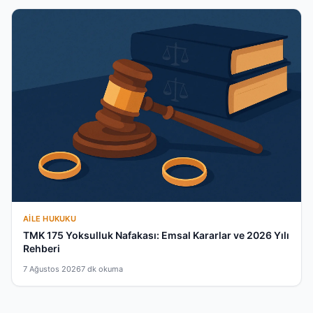
AILE HUKUKU
TMK 175 Yoksulluk Nafakası: Emsal Kararlar ve 2026 Yılı
Rehberi
7 Ağustos 2026
7 dk okuma