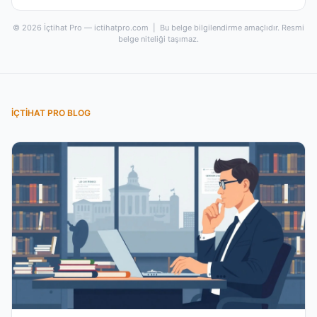
© 2026 İçtihat Pro — ictihatpro.com | Bu belge bilgilendirme amaçlıdır. Resmi
belge niteliği taşımaz.
İÇTIHAT PRO BLOG