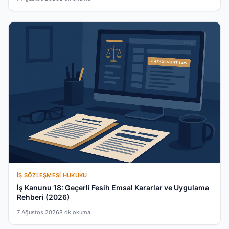
İŞ SÖZLEŞMESI HUKUKU
İş Kanunu 18: Geçerli Fesih Emsal Kararlar ve Uygulama
Rehberi (2026)
7 Ağustos 2026
8 dk okuma