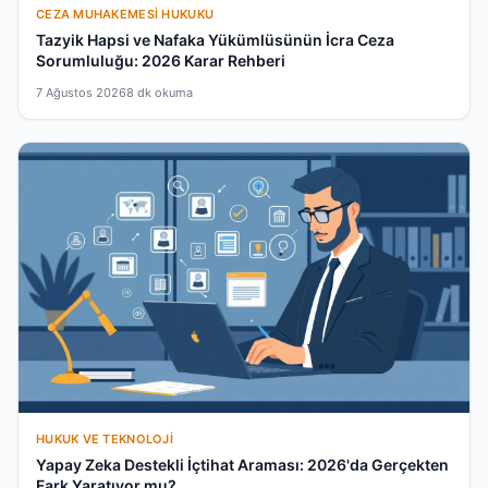
CEZA MUHAKEMESI HUKUKU
Tazyik Hapsi ve Nafaka Yükümlüsünün İcra Ceza
Sorumluluğu: 2026 Karar Rehberi
7 Ağustos 2026
8 dk okuma
HUKUK VE TEKNOLOJI
Yapay Zeka Destekli İçtihat Araması: 2026'da Gerçekten
Fark Yaratıyor mu?