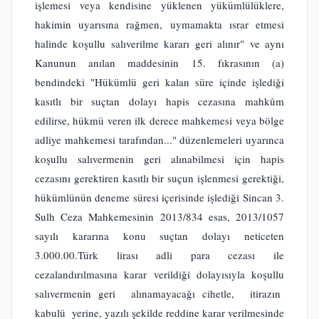
işlemesi veya kendisine yüklenen yükümlülüklere,
hakimin uyarısına rağmen, uymamakta ısrar etmesi
halinde koşullu salıverilme kararı geri alınır" ve aynı
Kanunun anılan maddesinin 15. fıkrasının (a)
bendindeki "Hükümlü geri kalan süre içinde işlediği
kasıtlı bir suçtan dolayı hapis cezasına mahkûm
edilirse, hükmü veren ilk derece mahkemesi veya bölge
adliye mahkemesi tarafından..." düzenlemeleri uyarınca
koşullu salıvermenin geri alınabilmesi için hapis
cezasını gerektiren kasıtlı bir suçun işlenmesi gerektiği,
hükümlünün deneme süresi içerisinde işlediği Sincan 3.
Sulh Ceza Mahkemesinin 2013/834 esas, 2013/1057
sayılı kararına konu suçtan dolayı neticeten
3.000.00.Türk lirası adli para cezası ile
cezalandırılmasına karar verildiği dolayısıyla koşullu
salıvermenin geri alınamayacağı cihetle, itirazın
kabulü yerine, yazılı şekilde reddine karar verilmesinde