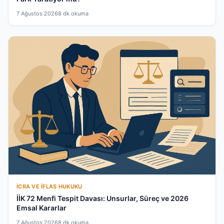
7 Ağustos 2026
8 dk okuma
İCRA VE İFLAS HUKUKU
İİK 72 Menfi Tespit Davası: Unsurlar, Süreç ve 2026
Emsal Kararlar
7 Ağustos 2026
8 dk okuma