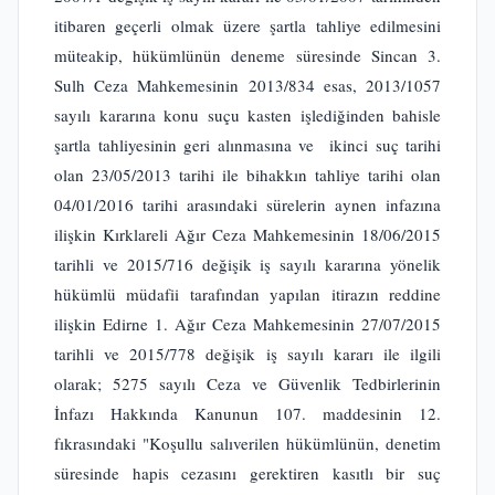
itibaren geçerli olmak üzere şartla tahliye edilmesini
müteakip, hükümlünün deneme süresinde Sincan 3.
Sulh Ceza Mahkemesinin 2013/834 esas, 2013/1057
sayılı kararına konu suçu kasten işlediğinden bahisle
şartla tahliyesinin geri alınmasına ve ikinci suç tarihi
olan 23/05/2013 tarihi ile bihakkın tahliye tarihi olan
04/01/2016 tarihi arasındaki sürelerin aynen infazına
ilişkin Kırklareli Ağır Ceza Mahkemesinin 18/06/2015
tarihli ve 2015/716 değişik iş sayılı kararına yönelik
hükümlü müdafii tarafından yapılan itirazın reddine
ilişkin Edirne 1. Ağır Ceza Mahkemesinin 27/07/2015
tarihli ve 2015/778 değişik iş sayılı kararı ile ilgili
olarak; 5275 sayılı Ceza ve Güvenlik Tedbirlerinin
İnfazı Hakkında Kanunun 107. maddesinin 12.
fıkrasındaki "Koşullu salıverilen hükümlünün, denetim
süresinde hapis cezasını gerektiren kasıtlı bir suç