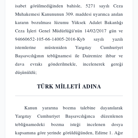
isabet görülmediğinden bahisle, 5271 sayılı Ceza
Muhakemesi Kanununun 309. maddesi uyarınca anılan
kararın bozulması lüzumu Yüksek Adalet Bakanlığı
Ceza İşleri Genel Müdürlüğü'nün 14/02/2017 gün ve
94660652-105-66-14005-2016-Kyb sayılı yazılı
istemlerine müsteniden Yargıtay Cumhuriyet
Başsavcılığının tebliğnamesi ile Dairemize ihbar ve
dava evrakı gönderilmekle, incelenerek gereği
düşünüldü;
TÜRK MİLLETİ ADINA
Kanun yararına bozma talebine dayanılarak
Yargıtay Cumhuriyet Başsavcılığınca düzenlenen
tebliğnamedeki bozma isteği incelenen dosya
kapsamına göre yerinde görüldüğünden, Edirne 1. Ağır