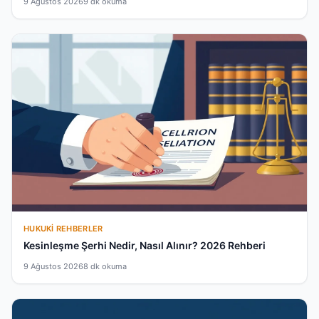
9 Ağustos 2026
9 dk okuma
HUKUKI REHBERLER
Kesinleşme Şerhi Nedir, Nasıl Alınır? 2026 Rehberi
9 Ağustos 2026
8 dk okuma