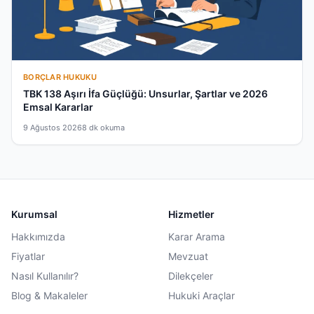
BORÇLAR HUKUKU
TBK 138 Aşırı İfa Güçlüğü: Unsurlar, Şartlar ve 2026
Emsal Kararlar
9 Ağustos 2026
8 dk okuma
Kurumsal
Hizmetler
Hakkımızda
Karar Arama
Fiyatlar
Mevzuat
Nasıl Kullanılır?
Dilekçeler
Blog & Makaleler
Hukuki Araçlar