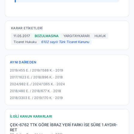
KARAR ETIKETLERI
11.05.2017
BOZULMASINA
YARGITAYKARARI
HUKUK
Ticaret Hukuku
6102 sayılı Türk Ticaret Kanunu
AYNI DAIREDEN
2019/455 E. / 2019/1588 K. ·
2019
2017/1623 E. / 2018/896 K. ·
2018
2024/982 E. / 2024/1365 K. ·
2024
2018/480 E. / 2018/677 K. ·
2018
2018/3303 E. / 2019/170 K. ·
2019
İLGILI KANUN KARARLARI
ÇEK-6762 TTK GÖRE İBRAZ YERİ FARKI İSE SÜRE 1 AYDIR-
RET