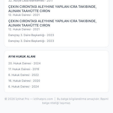
32. Asliye Ceza Mahkemesi ·
2011
ÇEKIN CIRONTASI ALEYHINE YAPILAN ICRA TAKIBINDE,
ALINAN TAAHÜTTE CIRON
12. Hukuk Dairesi ·
2021
ÇEKIN CIRONTASI ALEYHINE YAPILAN ICRA TAKIBINDE,
ALINAN TAAHÜTTE CIRON
12. Hukuk Dairesi ·
2021
Danıştay 3. Daire Başkanlığı ·
2023
Danıştay 3. Daire Başkanlığı ·
2023
AYNI HUKUK ALANI
20. Hukuk Dairesi ·
2024
17. Hukuk Dairesi ·
2019
6. Hukuk Dairesi ·
2022
16. Hukuk Dairesi ·
2020
6. Hukuk Dairesi ·
2024
© 2026 İçtihat Pro — ictihatpro.com | Bu belge bilgilendirme amaçlıdır. Resmi
belge niteliği taşımaz.