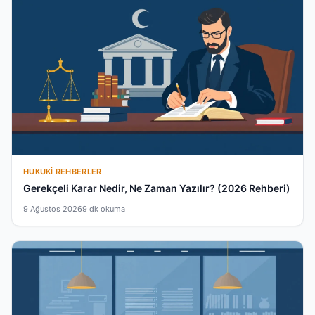
HUKUKI REHBERLER
Gerekçeli Karar Nedir, Ne Zaman Yazılır? (2026 Rehberi)
9 Ağustos 2026
9 dk okuma