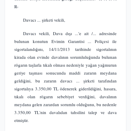
R-
Davacı ... şirketi vekili,
Davacı vekili, Dava dışı ...'e ait /... adresinde
bulunan konutun Evimin Garantisi ... Poliçesi ile
sigortalandığını, 14/11/2013 tarihinde sigortalının
kirada olan evinde davalının sorumluluğunda bulunan
rögarın taşlarla tıkalı olması nedeniyle yağan yağmurun
geriye taşması sonucunda maddi zararın meydana
geldiğini, bu zararın davacı ... şirketi tarafından
sigortalıya 3.350,00 TL ödenerek giderildiğini, hasara,
tıkalı olan rögarın sebebiyet verdiğini, davalının
meydana gelen zarardan sorumlu olduğunu, bu nedenle
3.350,00 TL'nin davalıdan tahsilini talep ve dava
etmiştir.