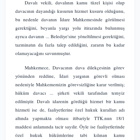
Davalı vekili, davalının kamu tüzel kişisi olup
davacının dayandığı kusurun hizmet kusuru olduğunu,
bu nedenle davanın İdare Mahkemesinde görülmesi
gerektiğini, beyanla yargı yolu itirazında bulunmuş
ayrıca davanın ... Belediye'sine yöneltilmesi gerektiğini,
tazminatın da fazla talep edildiğini, zararın bu kadar
olamayacağını savunmuştur.
Mahkemece, Davacının dava dilekçesinin görev
yönünden reddine, İdari yargının görevli olması
nedeniyle Mahkememizin görevsizliğine karar verilmiş;
hüküm davacı ... şirketi vekili tarafından temyiz
edilmiştir. Davalı idarenin gördüğü hizmet bir kamu
hizmeti ise de, faaliyetlerine özel hukuk kuralları adı
altında yapmakta olması itibariyle TTK.nun 18/1
maddesi anlamında tacir sayılir. Öyle ise faaliyetlerinde
özel hukuk hükümlerine tabi kılınan kamu