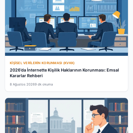
KIŞISEL VERILERIN KORUNMASI (KVKK)
2026’da İnternette Kişilik Haklarının Korunması: Emsal
Kararlar Rehberi
8 Ağustos 2026
9 dk okuma