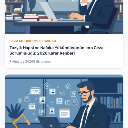
CEZA MUHAKEMESI HUKUKU
Tazyik Hapsi ve Nafaka Yükümlüsünün İcra Ceza
Sorumluluğu: 2026 Karar Rehberi
7 Ağustos 2026
8 dk okuma