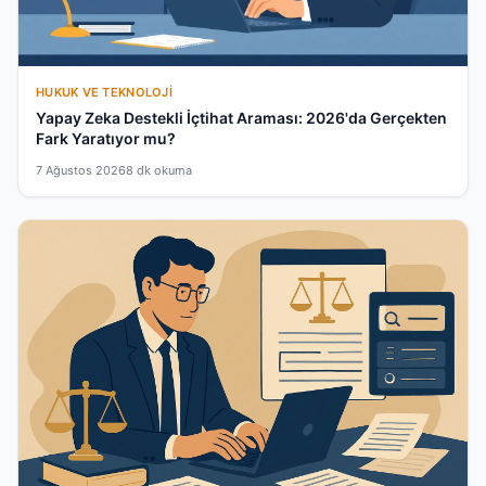
HUKUK VE TEKNOLOJI
Yapay Zeka Destekli İçtihat Araması: 2026'da Gerçekten
Fark Yaratıyor mu?
7 Ağustos 2026
8 dk okuma