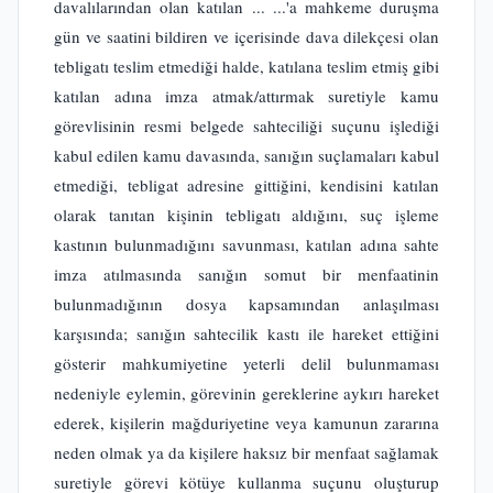
davalılarından olan katılan ... ...'a mahkeme duruşma
gün ve saatini bildiren ve içerisinde dava dilekçesi olan
tebligatı teslim etmediği halde, katılana teslim etmiş gibi
katılan adına imza atmak/attırmak suretiyle kamu
görevlisinin resmi belgede sahteciliği suçunu işlediği
kabul edilen kamu davasında, sanığın suçlamaları kabul
etmediği, tebligat adresine gittiğini, kendisini katılan
olarak tanıtan kişinin tebligatı aldığını, suç işleme
kastının bulunmadığını savunması, katılan adına sahte
imza atılmasında sanığın somut bir menfaatinin
bulunmadığının dosya kapsamından anlaşılması
karşısında; sanığın sahtecilik kastı ile hareket ettiğini
gösterir mahkumiyetine yeterli delil bulunmaması
nedeniyle eylemin, görevinin gereklerine aykırı hareket
ederek, kişilerin mağduriyetine veya kamunun zararına
neden olmak ya da kişilere haksız bir menfaat sağlamak
suretiyle görevi kötüye kullanma suçunu oluşturup