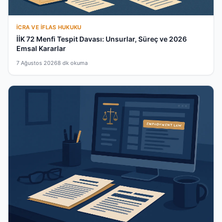
İCRA VE İFLAS HUKUKU
İİK 72 Menfi Tespit Davası: Unsurlar, Süreç ve 2026
Emsal Kararlar
7 Ağustos 2026
8 dk okuma