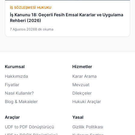
İŞ SÖZLEŞMESI HUKUKU
İş Kanunu 18: Geçerli Fesih Emsal Kararlar ve Uygulama
Rehberi (2026)
7 Ağustos 2026
8 dk okuma
Kurumsal
Hizmetler
Hakkımızda
Karar Arama
Fiyatlar
Mevzuat
Nasıl Kullanılır?
Dilekçeler
Blog & Makaleler
Hukuki Araçlar
Araçlar
Yasal
UDF to PDF Dönüştürücü
Gizlilik Politikası