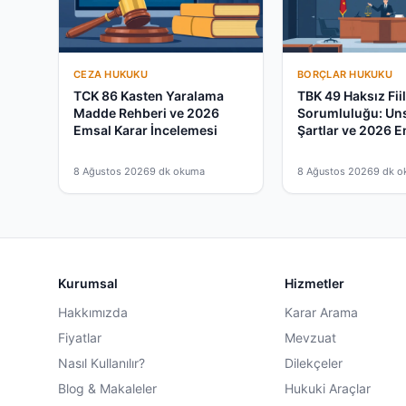
CEZA HUKUKU
BORÇLAR HUKUKU
TCK 86 Kasten Yaralama
TBK 49 Haksız Fii
Madde Rehberi ve 2026
Sorumluluğu: Uns
Emsal Karar İncelemesi
Şartlar ve 2026 
Kararlar
8 Ağustos 2026
9 dk okuma
8 Ağustos 2026
9 dk 
Kurumsal
Hizmetler
Hakkımızda
Karar Arama
Fiyatlar
Mevzuat
Nasıl Kullanılır?
Dilekçeler
Blog & Makaleler
Hukuki Araçlar