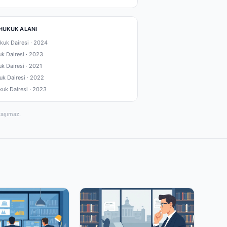
HUKUK ALANI
kuk Dairesi ·
2024
uk Dairesi ·
2023
uk Dairesi ·
2021
uk Dairesi ·
2022
kuk Dairesi ·
2023
taşımaz.