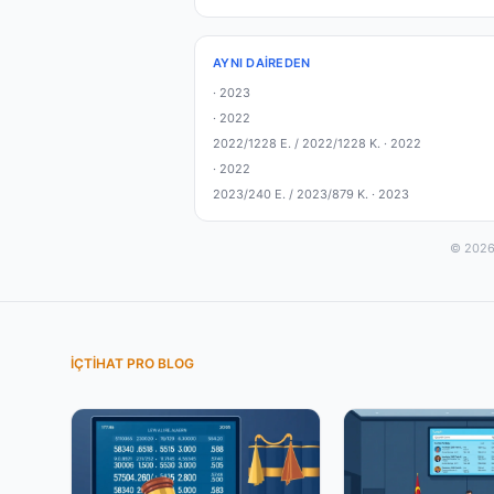
AYNI DAIREDEN
·
2023
·
2022
2022/1228 E. / 2022/1228 K. ·
2022
·
2022
2023/240 E. / 2023/879 K. ·
2023
© 2026 
İÇTIHAT PRO BLOG