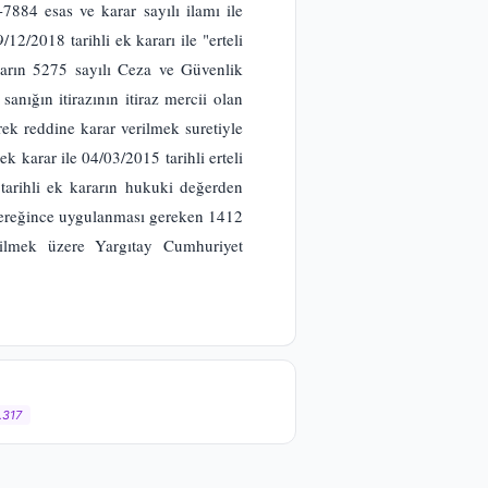
884 esas ve karar sayılı ilamı ile
2/2018 tarihli ek kararı ile "erteli
rların 5275 sayılı Ceza ve Güvenlik
anığın itirazının itiraz mercii olan
ek reddine karar verilmek suretiyle
ek karar ile 04/03/2015 tarihli erteli
arihli ek kararın hukuki değerden
gereğince uygulanması gereken 1412
dilmek üzere Yargıtay Cumhuriyet
.317