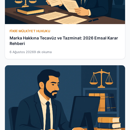
FIKRI MÜLKIYET HUKUKU
Marka Hakkına Tecavüz ve Tazminat: 2026 Emsal Karar
Rehberi
6 Ağustos 2026
9 dk okuma