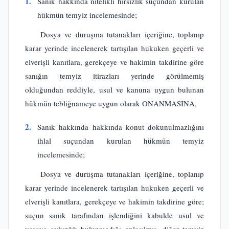
1.
Sanık hakkında nitelikli hırsızlık suçundan kurulan
hükmün temyiz incelemesinde;
Dosya ve duruşma tutanakları içeriğine, toplanıp
karar yerinde incelenerek tartışılan hukuken geçerli ve
elverişli kanıtlara, gerekçeye ve hakimin takdirine göre
sanığın temyiz itirazları yerinde görülmemiş
olduğundan reddiyle, usul ve kanuna uygun bulunan
hükmün tebliğnameye uygun olarak ONANMASINA,
2.
Sanık hakkında hakkında konut dokunulmazlığını
ihlal suçundan kurulan hükmün temyiz
incelemesinde;
Dosya ve duruşma tutanakları içeriğine, toplanıp
karar yerinde incelenerek tartışılan hukuken geçerli ve
elverişli kanıtlara, gerekçeye ve hakimin takdirine göre;
suçun sanık tarafından işlendiğini kabulde usul ve