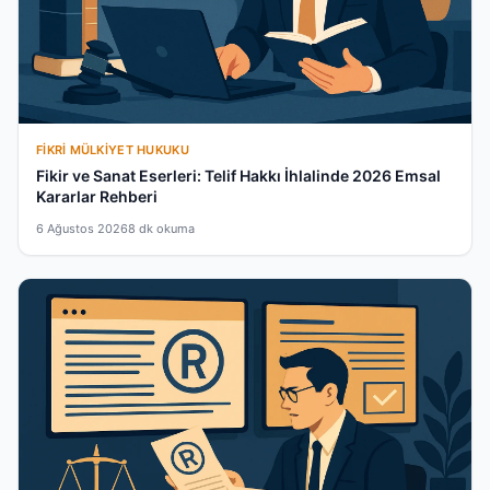
FIKRI MÜLKIYET HUKUKU
Fikir ve Sanat Eserleri: Telif Hakkı İhlalinde 2026 Emsal
Kararlar Rehberi
6 Ağustos 2026
8 dk okuma