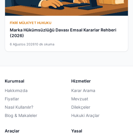
FIKRI MÜLKIYET HUKUKU
Marka Hükümsüzlüğü Davası Emsal Kararlar Rehberi
(2026)
6 Ağustos 2026
10 dk okuma
Kurumsal
Hizmetler
Hakkımızda
Karar Arama
Fiyatlar
Mevzuat
Nasıl Kullanılır?
Dilekçeler
Blog & Makaleler
Hukuki Araçlar
Araçlar
Yasal